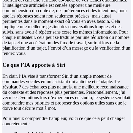
L’intelligence artificielle est censée apporter une meilleure
compréhension du contexte, des préférences et des intentions, pour
que les réponses soient non seulement précises, mais aussi
pertinentes dans le moment exact où vous en avez besoin. Cela
implique une meilleure gestion des conversations longues et des
suivis, sans avoir à répéter sans cesse les mêmes informations. Pour
chaque utilisateur, cela peut se traduire par une réduction du nombre
de taps et une accélération des flux de travail, surtout lors de la
planification d’un trajet, l’envoi d’un message ou la vérification d’un
rendez‑vous.
Ce que l’IA apporte à Siri
En clair, l’IA vise à transformer Siri d’un simple moteur de
commandes vocales en un assistant qui anticipe et s’adapte.
Le
résultat ?
des échanges plus naturels, une meilleure reconnaissance
du contexte et des réponses plus pertinentes. Personnellement, j’ai
vécu ces évolutions lors d’expériences en studio; le système semblait
comprendre mes priorités et proposer des options utiles sans que je
doive tout décrire mot à mot.
Pour mieux comprendre l’ampleur, voici ce que cela peut changer
concrètement :