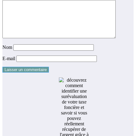
Nom
E-mail