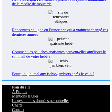
de la récolte de moutarde
Rencontres en ligne en France : ce qui a vraiment changé ces
dernières années
Comment les peluches apaisantes peuvent-elles améliorer le
sommeil de votre bébé ?
Pourquoi j’ai mal aux ischio-jambiers après le vélo ?
Plan du site
À Propos
Mentions légales
La gestion des données personnelles
Charte
Contact