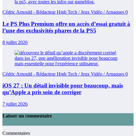
Cédric Arnould - Rédacteur High Tech / Jeux Vidéo / Arnaques
0
Le PS Plus Premium offre un accès d’essai gratuit à
l’une des exclusivités phares de la PS5
8 juillet 2026
Cédric Arnould - Rédacteur High Tech / Jeux Vidéo / Arnaques
0
iOS 27 : Un détail invisible pour beaucoup, mais
qu’Apple a pris soin de corriger
7 juillet 2026
Laisser un commentaire
Commentaires