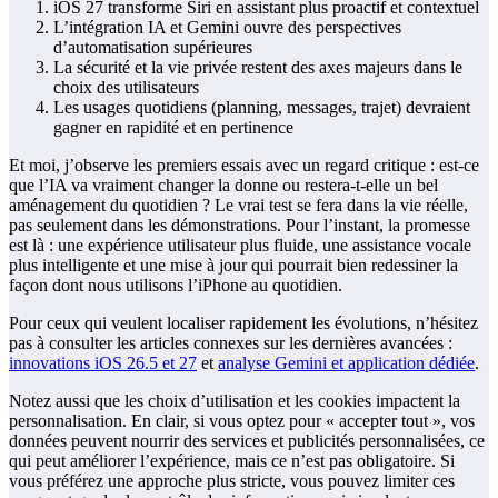
iOS 27 transforme Siri en assistant plus proactif et contextuel
L’intégration IA et Gemini ouvre des perspectives
d’automatisation supérieures
La sécurité et la vie privée restent des axes majeurs dans le
choix des utilisateurs
Les usages quotidiens (planning, messages, trajet) devraient
gagner en rapidité et en pertinence
Et moi, j’observe les premiers essais avec un regard critique : est‑ce
que l’IA va vraiment changer la donne ou restera‑t‑elle un bel
aménagement du quotidien ? Le vrai test se fera dans la vie réelle,
pas seulement dans les démonstrations. Pour l’instant, la promesse
est là : une expérience utilisateur plus fluide, une assistance vocale
plus intelligente et une mise à jour qui pourrait bien redessiner la
façon dont nous utilisons l’iPhone au quotidien.
Pour ceux qui veulent localiser rapidement les évolutions, n’hésitez
pas à consulter les articles connexes sur les dernières avancées :
innovations iOS 26.5 et 27
et
analyse Gemini et application dédiée
.
Notez aussi que les choix d’utilisation et les cookies impactent la
personnalisation. En clair, si vous optez pour « accepter tout », vos
données peuvent nourrir des services et publicités personnalisées, ce
qui peut améliorer l’expérience, mais ce n’est pas obligatoire. Si
vous préférez une approche plus stricte, vous pouvez limiter ces