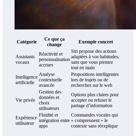
Ce que ça
Catégorie
Exemple concret
change
Siri propose des actions
Réactivité et
Assistants
adaptées à vos habitudes,
personnalisation
vocaux
sans que vous preniez
accrues
tout en main
Analyse
Propositions intelligentes
Intelligence
contextuelle
lors de trajets ou de
artificielle
avancée
recherches sur le web
Gestion des
Options plus claires pour
données et
Vie privée
accepter ou refuser le
choix
partage d’information
utilisateurs
Fluidité et
Commandes vocales qui
Expérience
intégration entre
« comprennent » le
utilisateur
apps
contexte sans réexplique