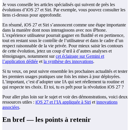
Je vous conseille les articles spécialisés qui suivent de près les
évolutions d’iOS 27 et Siri. Par exemple, vous pouvez consulter les
liens ci‑dessus pour approfondir.
En résumé, iOS 27 et Siri s’annoncent comme une étape importante
dans la manière dont nous interagissons avec nos iPhone.
L’expérience utilisateur pourrait gagner en fluidité et en pertinence,
tout en restant sous le contrôle de l’utilisateur et dans le cadre d’un
respect raisonnable de la vie privée. Pour mieux saisir les contours
de cette évolution, jetez un coup d’œil à d’autres analyses et
témoignages, notamment sur
cet éclairage sur Gemini et
l’application dédiée
et
la synthèse des innovations
.
Si tu veux, on peut suivre ensemble les prochaines actualités et tester
les premiers usages pratiques une fois les mises à jour déployées.
L’important, c’est d’adopter une IA qui sert réellement ta routine et
qui respecte tes choix. Et toi, tu es prêt pour la révolution iOS 27 ?
Pour aller plus loin sur le sujet et voir des démonstrations, voici deux
ressources utiles :
iOS 27 et l’IA appliquée à Siri
et
innovations
associées
.
En bref — les points à retenir