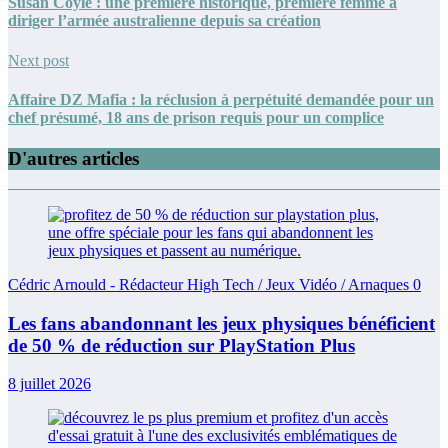
Susan Coyle : une première historique, première femme à
diriger l’armée australienne depuis sa création
Next post
Affaire DZ Mafia : la réclusion à perpétuité demandée pour un
chef présumé, 18 ans de prison requis pour un complice
D'autres articles
Cédric Arnould - Rédacteur High Tech / Jeux Vidéo / Arnaques
0
Les fans abandonnant les jeux physiques bénéficient
de 50 % de réduction sur PlayStation Plus
8 juillet 2026