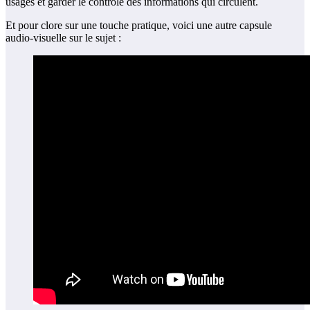
usages et garder le contrôle des informations qui circulent.
Et pour clore sur une touche pratique, voici une autre capsule
audio‑visuelle sur le sujet :