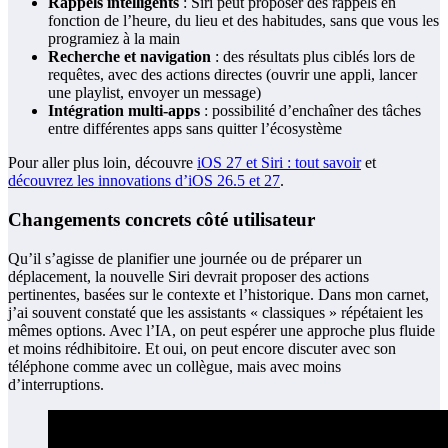
Rappels intelligents
: Siri peut proposer des rappels en
fonction de l’heure, du lieu et des habitudes, sans que vous les
programiez à la main
Recherche et navigation
: des résultats plus ciblés lors de
requêtes, avec des actions directes (ouvrir une appli, lancer
une playlist, envoyer un message)
Intégration multi‑apps
: possibilité d’enchaîner des tâches
entre différentes apps sans quitter l’écosystème
Pour aller plus loin, découvre
iOS 27 et Siri : tout savoir
et
découvrez les innovations d’iOS 26.5 et 27
.
Changements concrets côté utilisateur
Qu’il s’agisse de planifier une journée ou de préparer un
déplacement, la nouvelle Siri devrait proposer des actions
pertinentes, basées sur le contexte et l’historique. Dans mon carnet,
j’ai souvent constaté que les assistants « classiques » répétaient les
mêmes options. Avec l’IA, on peut espérer une approche plus fluide
et moins rédhibitoire. Et oui, on peut encore discuter avec son
téléphone comme avec un collègue, mais avec moins
d’interruptions.