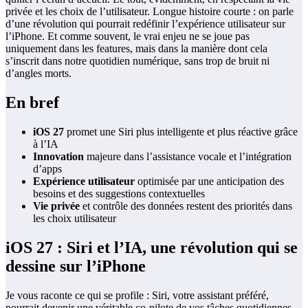
privée et les choix de l’utilisateur. Longue histoire courte : on parle
d’une révolution qui pourrait redéfinir l’expérience utilisateur sur
l’iPhone. Et comme souvent, le vrai enjeu ne se joue pas
uniquement dans les features, mais dans la manière dont cela
s’inscrit dans notre quotidien numérique, sans trop de bruit ni
d’angles morts.
En bref
iOS 27
promet une Siri plus intelligente et plus réactive grâce
à l’IA
Innovation
majeure dans l’assistance vocale et l’intégration
d’apps
Expérience utilisateur
optimisée par une anticipation des
besoins et des suggestions contextuelles
Vie privée
et contrôle des données restent des priorités dans
les choix utilisateur
iOS 27 : Siri et l’IA, une révolution qui se
dessine sur l’iPhone
Je vous raconte ce qui se profile : Siri, votre assistant préféré,
pourrait devenir une véritable co‑pilote de vos tâches quotidiennes.