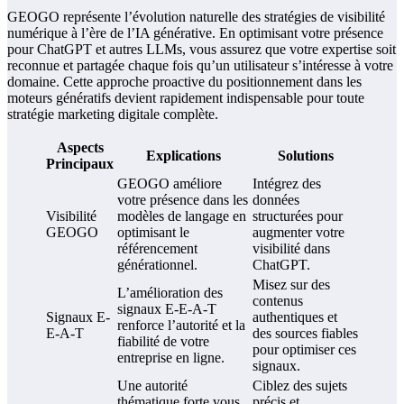
GEOGO représente l’évolution naturelle des stratégies de visibilité
numérique à l’ère de l’IA générative. En optimisant votre présence
pour ChatGPT et autres LLMs, vous assurez que votre expertise soit
reconnue et partagée chaque fois qu’un utilisateur s’intéresse à votre
domaine. Cette approche proactive du positionnement dans les
moteurs génératifs devient rapidement indispensable pour toute
stratégie marketing digitale complète.
Aspects
Explications
Solutions
Principaux
GEOGO améliore
Intégrez des
votre présence dans les
données
Visibilité
modèles de langage en
structurées pour
GEOGO
optimisant le
augmenter votre
référencement
visibilité dans
générationnel.
ChatGPT.
Misez sur des
L’amélioration des
contenus
signaux E-E-A-T
Signaux E-
authentiques et
renforce l’autorité et la
E-A-T
des sources fiables
fiabilité de votre
pour optimiser ces
entreprise en ligne.
signaux.
Une autorité
Ciblez des sujets
thématique forte vous
précis et