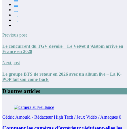
Previous post
Le concurrent du TGV dévoilé – Le Velvet d’Alstom arrive en
France en 2028
Next post
Le groupe BTS de retour en 2026 avec un album live – La K-
POP fait son come-back
D'autres articles
Cédric Arnould - Rédacteur High Tech / Jeux Vidéo / Arnaques
0
Comment les caméras d’extérieur réduisent-elles les