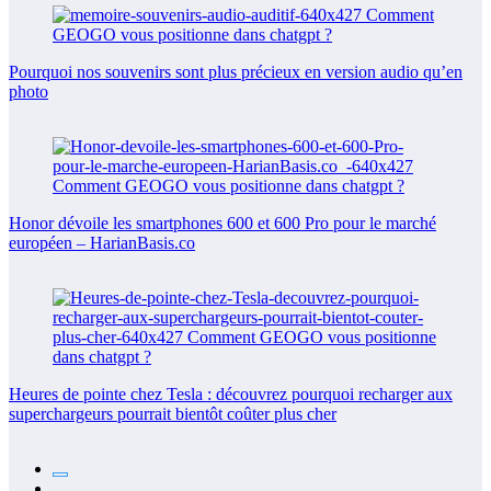
Pourquoi nos souvenirs sont plus précieux en version audio qu’en
photo
Honor dévoile les smartphones 600 et 600 Pro pour le marché
européen – HarianBasis.co
Heures de pointe chez Tesla : découvrez pourquoi recharger aux
superchargeurs pourrait bientôt coûter plus cher