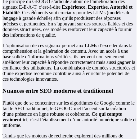
Le principe du GEOGO s’articule autour de l’amélioration des
signaux E-E-A-T, c’est-à-dire
Expérience, Expertise, Autorité et
Fiabilité
. Ces éléments sont cruciaux pour les LLMs (modèles de
langage à grande échelle) afin qu’ils produisent des réponses
précises et pertinentes. En s’appuyant sur des sources fiables et des
données structurées, ces modèles renforcent leur capacité à fournir
des informations de qualité.
L’optimisation de ces signaux permet aux LLMs d’exceller dans la
compréhension et la génération de contenu. Avec un accès à une
base solide d’informations vérifiées, ils peuvent non seulement
améliorer leur capacité à répondre correctement mais aussi gagner la
confiance des utilisateurs. La combinaison de données structurées et
d’une expertise reconnue contribue ainsi à enrichir le potentiel de
ces technologies innovantes.
Nuances entre SEO moderne et traditionnel
Plutôt que de se concentrer sur les algorithmes de Google comme le
fait le SEO traditionnel, le GEOGO met l’accent sur la création
d’une présence en ligne robuste et cohérente.
Ce qui compte
vraiment
ici, c’est l’établissement d’une autorité numérique solide et
uniforme.
Tandis que les moteurs de recherche explorent des millions de