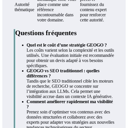
Autorité
place comme une
fournissez du
thématique
référence
contenu expert
incontournable dans
pour renforcer
votre domaine.
cette autorité.
Questions fréquentes
Quel est le coût d’une stratégie GEOGO ?
Les coûts varient selon la complexité et les outils
utilisés. Une évaluation initiale est recommandée
pour obtenir un devis adapté à vos besoins
spécifiques.
GEOGO vs SEO traditionnel : quelles
différences ?
Tandis que le SEO traditionnel cible les moteurs
de recherche, GEOGO se concentre sur
l’intégration aux LLMs. Cela permet une
visibilité accrue dans un contexte IA générative.
Comment améliorer rapidement ma visibilité
?
Prenez soin d’optimiser vos contenus avec des
données structurées et collaborez avec des
experts pour adapter vos stratégies aux nouvelles
tendances technologiques du secteur.