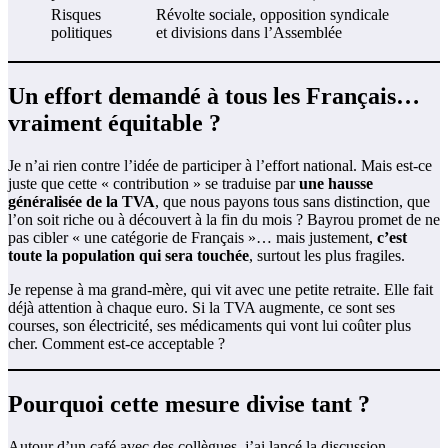
Risques
Révolte sociale, opposition syndicale
politiques
et divisions dans l’Assemblée
Un effort demandé à tous les Français…
vraiment équitable ?
Je n’ai rien contre l’idée de participer à l’effort national. Mais est-ce
juste que cette « contribution » se traduise par
une hausse
généralisée de la TVA
, que nous payons tous sans distinction, que
l’on soit riche ou à découvert à la fin du mois ? Bayrou promet de ne
pas cibler « une catégorie de Français »… mais justement,
c’est
toute la population qui sera touchée
, surtout les plus fragiles.
Je repense à ma grand-mère, qui vit avec une petite retraite. Elle fait
déjà attention à chaque euro. Si la TVA augmente, ce sont ses
courses, son électricité, ses médicaments qui vont lui coûter plus
cher. Comment est-ce acceptable ?
Pourquoi cette mesure divise tant ?
Autour d’un café avec des collègues, j’ai lancé la discussion.