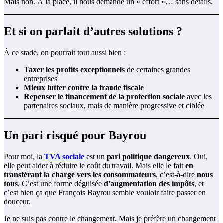
Mais non. À la place, il nous demande un « effort »… sans détails.
Et si on parlait d’autres solutions ?
À ce stade, on pourrait tout aussi bien :
Taxer les profits exceptionnels
de certaines grandes
entreprises
Mieux lutter contre la fraude fiscale
Repenser le financement de la protection sociale
avec les
partenaires sociaux, mais de manière progressive et ciblée
Un pari risqué pour Bayrou
Pour moi, la
TVA sociale
est un
pari politique dangereux
. Oui,
elle peut aider à réduire le coût du travail. Mais elle le fait
en
transférant la charge vers les consommateurs
, c’est-à-dire
nous
tous
. C’est une forme déguisée
d’augmentation des impôts
, et
c’est bien ça que François Bayrou semble vouloir faire passer en
douceur.
Je ne suis pas contre le changement. Mais je préfère un changement