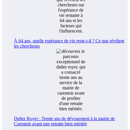
À 64 ans, quelle espérance de vie reste-t-il ? Ce que révèlent
les chercheurs
Didier Royer : Trente ans de dévouement à la mairie de
Carentoir avant une retraite bien méritée