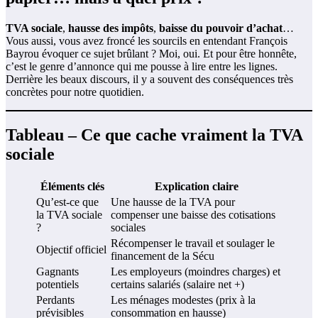
TVA sociale
,
hausse des impôts
,
baisse du pouvoir d’achat
…
Vous aussi, vous avez froncé les sourcils en entendant François
Bayrou évoquer ce sujet brûlant ? Moi, oui. Et pour être honnête,
c’est le genre d’annonce qui me pousse à lire entre les lignes.
Derrière les beaux discours, il y a souvent des conséquences très
concrètes pour notre quotidien.
Tableau – Ce que cache vraiment la TVA
sociale
Éléments clés
Explication claire
Qu’est-ce que
Une hausse de la TVA pour
la TVA sociale
compenser une baisse des cotisations
?
sociales
Récompenser le travail et soulager le
Objectif officiel
financement de la Sécu
Gagnants
Les employeurs (moindres charges) et
potentiels
certains salariés (salaire net +)
Perdants
Les ménages modestes (prix à la
prévisibles
consommation en hausse)