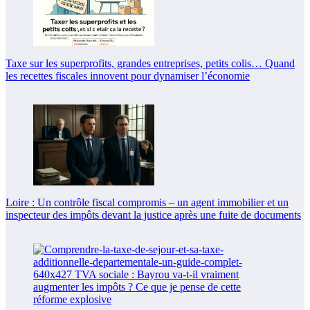
Taxe sur les superprofits, grandes entreprises, petits colis… Quand
les recettes fiscales innovent pour dynamiser l’économie
Loire : Un contrôle fiscal compromis – un agent immobilier et un
inspecteur des impôts devant la justice après une fuite de documents