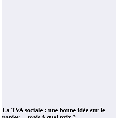
La TVA sociale : une bonne idée sur le
papier… mais à quel prix ?