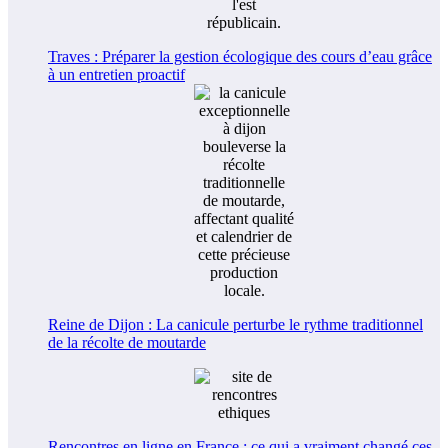
Traves : Préparer la gestion écologique des cours d’eau grâce
à un entretien proactif
Reine de Dijon : La canicule perturbe le rythme traditionnel
de la récolte de moutarde
Rencontres en ligne en France : ce qui a vraiment changé ces