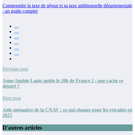
Comprendre la taxe de séjour et sa taxe additionnelle départementale
: un guide complet
Previous post
Anne-Sophie Lapix quitte le 20h de France 2 : que cache ce
départ ?
Next post
Aide ménagère de la CNAV : ce qui change pour les retraités en
2025
D'autres articles