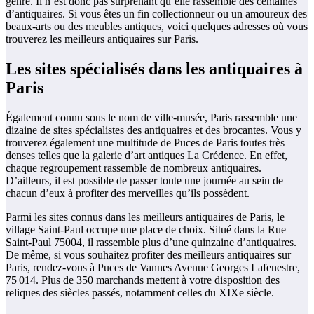
genre. Il n’est donc pas surprenant qu’elle rassemble des centaines
d’antiquaires. Si vous êtes un fin collectionneur ou un amoureux des
beaux-arts ou des meubles antiques, voici quelques adresses où vous
trouverez les meilleurs antiquaires sur Paris.
Les sites spécialisés dans les antiquaires à
Paris
Également connu sous le nom de ville-musée, Paris rassemble une
dizaine de sites spécialistes des antiquaires et des brocantes. Vous y
trouverez également une multitude de Puces de Paris toutes très
denses telles que la galerie d’art antiques La Crédence. En effet,
chaque regroupement rassemble de nombreux antiquaires.
D’ailleurs, il est possible de passer toute une journée au sein de
chacun d’eux à profiter des merveilles qu’ils possèdent.
Parmi les sites connus dans les meilleurs antiquaires de Paris, le
village Saint-Paul occupe une place de choix. Situé dans la Rue
Saint-Paul 75004, il rassemble plus d’une quinzaine d’antiquaires.
De même, si vous souhaitez profiter des meilleurs antiquaires sur
Paris, rendez-vous à Puces de Vannes Avenue Georges Lafenestre,
75 014. Plus de 350 marchands mettent à votre disposition des
reliques des siècles passés, notamment celles du XIXe siècle.