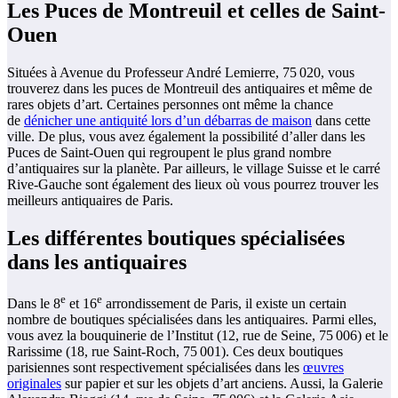
Les Puces de Montreuil et celles de Saint-
Ouen
Situées à Avenue du Professeur André Lemierre, 75 020, vous
trouverez dans les puces de Montreuil des antiquaires et même de
rares objets d’art. Certaines personnes ont même la chance
de
dénicher une antiquité lors d’un débarras de maison
dans cette
ville. De plus, vous avez également la possibilité d’aller dans les
Puces de Saint-Ouen qui regroupent le plus grand nombre
d’antiquaires sur la planète. Par ailleurs, le village Suisse et le carré
Rive-Gauche sont également des lieux où vous pourrez trouver les
meilleurs antiquaires de Paris.
Les différentes boutiques spécialisées
dans les antiquaires
e
e
Dans le 8
et 16
arrondissement de Paris, il existe un certain
nombre de boutiques spécialisées dans les antiquaires. Parmi elles,
vous avez la bouquinerie de l’Institut (12, rue de Seine, 75 006) et le
Rarissime (18, rue Saint-Roch, 75 001). Ces deux boutiques
parisiennes sont respectivement spécialisées dans les
œuvres
originales
sur papier et sur les objets d’art anciens. Aussi, la Galerie