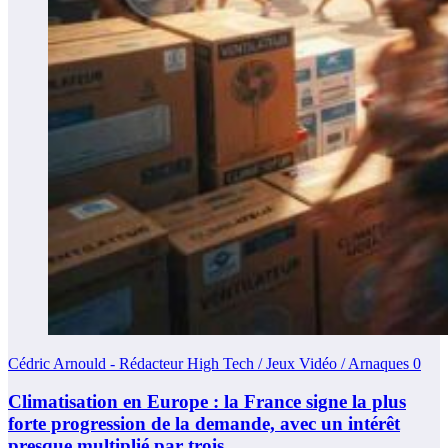
Cédric Arnould - Rédacteur High Tech / Jeux Vidéo / Arnaques
0
Climatisation en Europe : la France signe la plus
forte progression de la demande, avec un intérêt
presque multiplié par trois