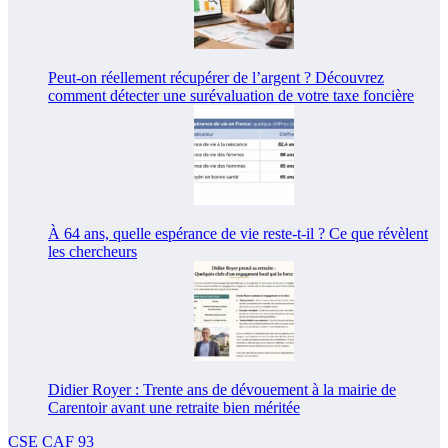
Peut-on réellement récupérer de l’argent ? Découvrez
comment détecter une surévaluation de votre taxe foncière
À 64 ans, quelle espérance de vie reste-t-il ? Ce que révèlent
les chercheurs
Didier Royer : Trente ans de dévouement à la mairie de
Carentoir avant une retraite bien méritée
CSE CAF 93