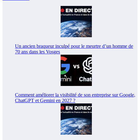
Un ancien braqueur inculpé pour le meurtre d’un homme de
70 ans dans les Vosges
Comment améliorer la visibilité de son entreprise sur Google,
ChatGPT et Gemini en 2027 ?