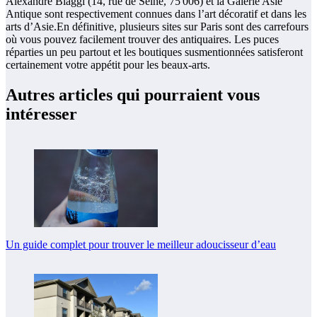
Alexandre Biaggi (14, rue de Seine, 75 006) et la Galerie Asie
Antique sont respectivement connues dans l’art décoratif et dans les
arts d’Asie.En définitive, plusieurs sites sur Paris sont des carrefours
où vous pouvez facilement trouver des antiquaires. Les puces
réparties un peu partout et les boutiques susmentionnées satisferont
certainement votre appétit pour les beaux-arts.
Autres articles qui pourraient vous
intéresser
Un guide complet pour trouver le meilleur adoucisseur d’eau