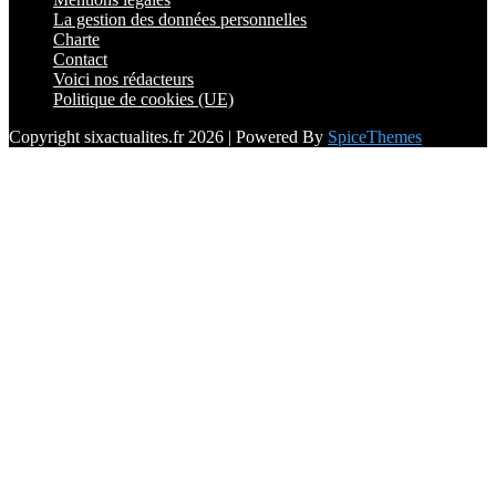
La gestion des données personnelles
Charte
Contact
Voici nos rédacteurs
Politique de cookies (UE)
Copyright sixactualites.fr 2026 | Powered By
SpiceThemes