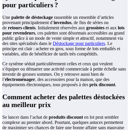
pour particuliers ?
Une
palette de déstockage
rassemble un ensemble d’articles
provenant principalement d’
invendus
, de fins de séries ou
de
retours clients
. Initialement réservées aux
grossistes
et aux
lots
pour revendeurs
, ces palettes sont désormais accessibles au grand
public grâce à un mode de vente simple et attractif, notamment via
des sites spécialisés dans le
Déstockage pour particuliers
. Le
principe est clair : acheter en gros, sous forme de lots emballés et
variables, afin de bénéficier de tarifs très compétitifs.
Ce système séduit particulièrement celles et ceux qui veulent
s’équiper ou démarrer une activité commerciale à petite échelle sans
investir de grosses sommes. On y retrouve aussi bien de
l’
électroménager
, des accessoires pour la maison, que des
équipements électroniques, tous proposés à des
prix discount
.
Comment acheter des palettes déstockées
au meilleur prix
Se lancer dans l’achat de
produits discount
en lot peut sembler
complexe au premier abord. Pourtant, quelques astuces permettent
de maximiser ses chances de faire une bonne affaire sans mauvaise