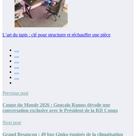
L’art du tapis : clé pour structurer et réchauffer une pièce
Previous post
Coupe du Monde 2026 : Gonçalo Ramos dévoile une
conversation exclusive avec le Président de la RD Congo
Next post
Grand Besançon : 49 bus Ginko équipés de la climatisation