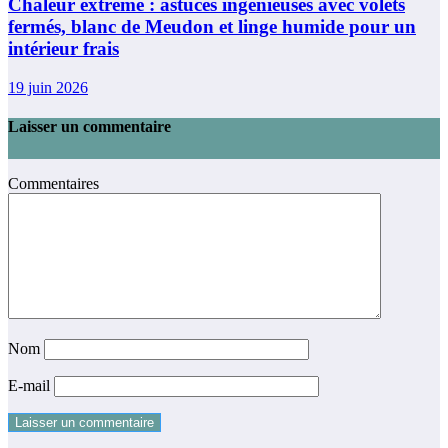
Chaleur extrême : astuces ingénieuses avec volets
fermés, blanc de Meudon et linge humide pour un
intérieur frais
19 juin 2026
Laisser un commentaire
Commentaires
Nom
E-mail