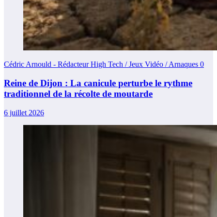
Cédric Arnould - Rédacteur High Tech / Jeux Vidéo / Arnaques
0
Reine de Dijon : La canicule perturbe le rythme
traditionnel de la récolte de moutarde
6 juillet 2026