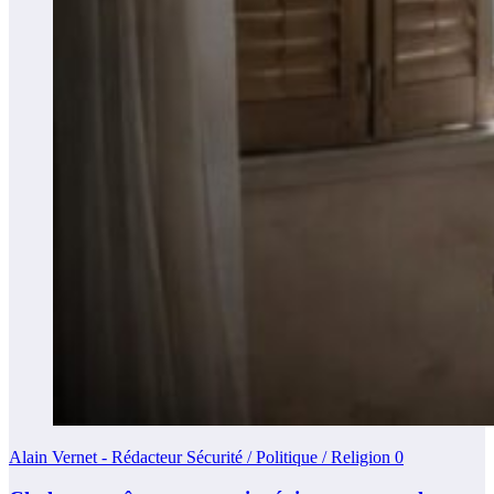
Alain Vernet - Rédacteur Sécurité / Politique / Religion
0