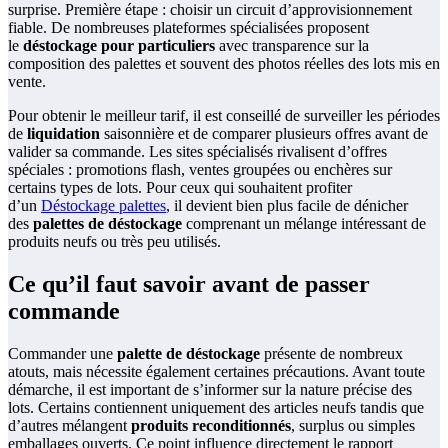
surprise. Première étape : choisir un circuit d’approvisionnement
fiable. De nombreuses plateformes spécialisées proposent
le
déstockage pour particuliers
avec transparence sur la
composition des palettes et souvent des photos réelles des lots mis en
vente.
Pour obtenir le meilleur tarif, il est conseillé de surveiller les périodes
de
liquidation
saisonnière et de comparer plusieurs offres avant de
valider sa commande. Les sites spécialisés rivalisent d’offres
spéciales : promotions flash, ventes groupées ou enchères sur
certains types de lots. Pour ceux qui souhaitent profiter
d’un
Déstockage palettes
, il devient bien plus facile de dénicher
des
palettes de déstockage
comprenant un mélange intéressant de
produits neufs ou très peu utilisés.
Ce qu’il faut savoir avant de passer
commande
Commander une
palette de déstockage
présente de nombreux
atouts, mais nécessite également certaines précautions. Avant toute
démarche, il est important de s’informer sur la nature précise des
lots. Certains contiennent uniquement des articles neufs tandis que
d’autres mélangent
produits reconditionnés
, surplus ou simples
emballages ouverts. Ce point influence directement le rapport