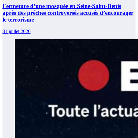
Fermeture d’une mosquée en Seine-Saint-Denis
après des prêches controversés accusés d’encourager
le terrorisme
31 juillet 2026