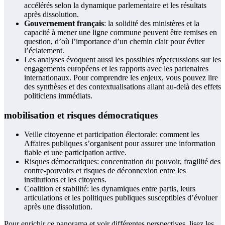
accélérés selon la dynamique parlementaire et les résultats
après dissolution.
Gouvernement français
: la solidité des ministères et la
capacité à mener une ligne commune peuvent être remises en
question, d’où l’importance d’un chemin clair pour éviter
l’éclatement.
Les analyses évoquent aussi les possibles répercussions sur les
engagements européens et les rapports avec les partenaires
internationaux. Pour comprendre les enjeux, vous pouvez lire
des synthèses et des contextualisations allant au-delà des effets
politiciens immédiats.
mobilisation et risques démocratiques
Veille citoyenne et participation électorale: comment les
Affaires publiques s’organisent pour assurer une information
fiable et une participation active.
Risques démocratiques: concentration du pouvoir, fragilité des
contre-pouvoirs et risques de déconnexion entre les
institutions et les citoyens.
Coalition et stabilité: les dynamiques entre partis, leurs
articulations et les politiques publiques susceptibles d’évoluer
après une dissolution.
Pour enrichir ce panorama et voir différentes perspectives, lisez les