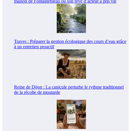
maison de Fontainebleau où son rêve d’acteur a pris vie
Traves : Préparer la gestion écologique des cours d’eau grâce
à un entretien proactif
Reine de Dijon : La canicule perturbe le rythme traditionnel
de la récolte de moutarde