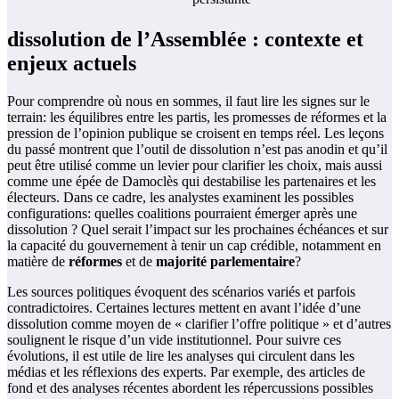
dissolution de l’Assemblée : contexte et
enjeux actuels
Pour comprendre où nous en sommes, il faut lire les signes sur le
terrain: les équilibres entre les partis, les promesses de réformes et la
pression de l’opinion publique se croisent en temps réel. Les leçons
du passé montrent que l’outil de dissolution n’est pas anodin et qu’il
peut être utilisé comme un levier pour clarifier les choix, mais aussi
comme une épée de Damoclès qui destabilise les partenaires et les
électeurs. Dans ce cadre, les analystes examinent les possibles
configurations: quelles coalitions pourraient émerger après une
dissolution ? Quel serait l’impact sur les prochaines échéances et sur
la capacité du gouvernement à tenir un cap crédible, notamment en
matière de
réformes
et de
majorité parlementaire
?
Les sources politiques évoquent des scénarios variés et parfois
contradictoires. Certaines lectures mettent en avant l’idée d’une
dissolution comme moyen de « clarifier l’offre politique » et d’autres
soulignent le risque d’un vide institutionnel. Pour suivre ces
évolutions, il est utile de lire les analyses qui circulent dans les
médias et les réflexions des experts. Par exemple, des articles de
fond et des analyses récentes abordent les répercussions possibles