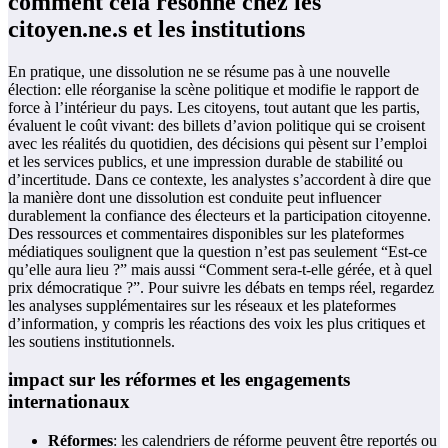
comment cela résonne chez les
citoyen.ne.s et les institutions
En pratique, une dissolution ne se résume pas à une nouvelle
élection: elle réorganise la scène politique et modifie le rapport de
force à l’intérieur du pays. Les citoyens, tout autant que les partis,
évaluent le coût vivant: des billets d’avion politique qui se croisent
avec les réalités du quotidien, des décisions qui pèsent sur l’emploi
et les services publics, et une impression durable de stabilité ou
d’incertitude. Dans ce contexte, les analystes s’accordent à dire que
la manière dont une dissolution est conduite peut influencer
durablement la confiance des électeurs et la participation citoyenne.
Des ressources et commentaires disponibles sur les plateformes
médiatiques soulignent que la question n’est pas seulement “Est-ce
qu’elle aura lieu ?” mais aussi “Comment sera-t-elle gérée, et à quel
prix démocratique ?”. Pour suivre les débats en temps réel, regardez
les analyses supplémentaires sur les réseaux et les plateformes
d’information, y compris les réactions des voix les plus critiques et
les soutiens institutionnels.
impact sur les réformes et les engagements
internationaux
Réformes
: les calendriers de réforme peuvent être reportés ou