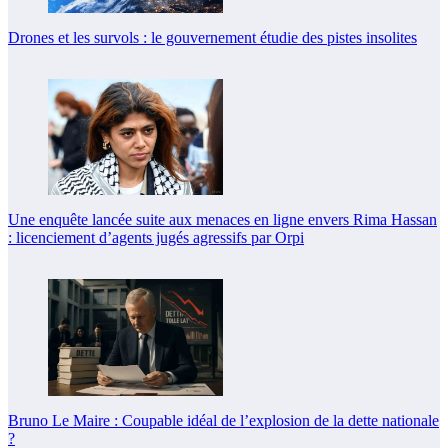
Drones et les survols : le gouvernement étudie des pistes insolites
Une enquête lancée suite aux menaces en ligne envers Rima Hassan
: licenciement d’agents jugés agressifs par Orpi
Bruno Le Maire : Coupable idéal de l’explosion de la dette nationale
?