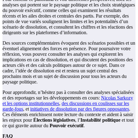
analyses qui portent sur le paysage politique et les choix stratégiques
du pouvoir exécutif, comme celles qui examinent les résultats
récents et les ailes droites et centrales des partis. Par exemple, des
points de vue variés soulignent les limites et les potentialités d’un
scénario de dissolution, et consultent les chiffres et les réactions des
dirigeants sur les plateformes d’information.
Des sources complémentaires évoquent des scénarios possibles et un
éventuel alignement des forces en présence. Pour poursuivre votre
réflexion, vous pouvez consulter les analyses qui explorent les
implications en cas de dissolution, et qui discutent des positions des
acteurs clés et des calculs politiques autour de ce sujet. Dans ce
cadre, l’idée de dissolution est et restera un sujet central des
prochains mois et un sujet de discussion pour tous les acteurs du
paysage politique.
Pour approfondir, n’hésitez pas à consulter des analyses spécialisées
et des reportages sur les développements en cours:
Nicolas Sarkozy
et les options institutionnelles
,
des discussions en coulisses sur les
garde-fous
, et
initiatives de dissolution par des figures opposantes
.
Ces éléments enrichissent notre lecture du contexte et aident à saisir
les enjeux pour
Élections législatives
, l’
Instabilité politique
et tout
ce qui gravite autour du
Pouvoir exécutif
.
FAQ