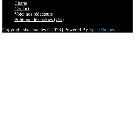
Charte
Contact
Voici nos rédacteurs
Politique de cookies (UE)
Copyright sixactualites.fr 2026 | Powered By
SpiceThemes