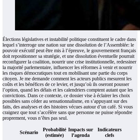
Élections législatives et instabilité politique constituent le cadre dans
lequel s’interroge une nation sur une dissolution de l’Assemblée: le
pouvoir exécutif peut être mis à l’épreuve, le gouvernement français
doit repositionner sa stratégie, et une dissolution éventuelle pourrait
reconfigurer la coalition, nourrir une crise institutionnelle, redessiner
la majorité parlementaire, influencer les réformes à venir et nourrir
les risques démocratiques tout en mobilisant une partie du corps
citoyen. Je me demande comment les acteurs publics mesurent les
coûts et les bénéfices de ce levier, et jusqu’où ils oseront pousser
l’option, quand les délais et les calendriers comptent autant que les
convictions. Dans ce contexte, ce dossier vise à éclairer les choix
possibles sans céder au sensationnalisme, en s’appuyant sur des
faits, des analyses et des histoires vécues autour d’un café. Si vous
craignez que tout s’accélère sans que personne ne puisse répondre
proprement, vous n’êtes pas seul.
Probabilité
Impacts sur
Indicateurs
Scénario
(estimée)
l’agenda
clefs