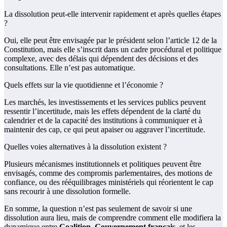
La dissolution peut-elle intervenir rapidement et après quelles étapes
?
Oui, elle peut être envisagée par le président selon l’article 12 de la
Constitution, mais elle s’inscrit dans un cadre procédural et politique
complexe, avec des délais qui dépendent des décisions et des
consultations. Elle n’est pas automatique.
Quels effets sur la vie quotidienne et l’économie ?
Les marchés, les investissements et les services publics peuvent
ressentir l’incertitude, mais les effets dépendent de la clarté du
calendrier et de la capacité des institutions à communiquer et à
maintenir des cap, ce qui peut apaiser ou aggraver l’incertitude.
Quelles voies alternatives à la dissolution existent ?
Plusieurs mécanismes institutionnels et politiques peuvent être
envisagés, comme des compromis parlementaires, des motions de
confiance, ou des rééquilibrages ministériels qui réorientent le cap
sans recourir à une dissolution formelle.
En somme, la question n’est pas seulement de savoir si une
dissolution aura lieu, mais de comprendre comment elle modifiera la
dynamique entre
Coalition
,
Gouvernement français
, et les