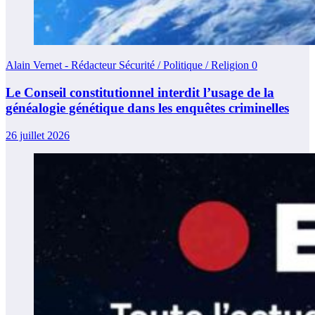
Alain Vernet - Rédacteur Sécurité / Politique / Religion
0
Le Conseil constitutionnel interdit l’usage de la
généalogie génétique dans les enquêtes criminelles
26 juillet 2026