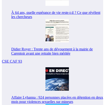
À 64 ans, quelle espérance de vie reste-t-il ? Ce que révèlent
les chercheurs
Didier Royer : Trente ans de dévouement à la mairie de
Carentoir avant une retraite bien méritée
CSE CAF 93
Affaire Lyhanna : 924 personnes placées en détention en deux
mois pour violences sexuelles sur mineurs