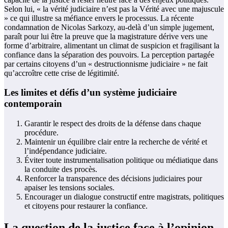
Selon lui, « la vérité judiciaire n’est pas la Vérité avec une majuscule
» ce qui illustre sa méfiance envers le processus. La récente
condamnation de Nicolas Sarkozy, au-delà d’un simple jugement,
paraît pour lui être la preuve que la magistrature dérive vers une
forme d’arbitraire, alimentant un climat de suspicion et fragilisant la
confiance dans la séparation des pouvoirs. La perception partagée
par certains citoyens d’un « destructionnisme judiciaire » ne fait
qu’accroître cette crise de légitimité.
Les limites et défis d’un système judiciaire
contemporain
Garantir le respect des droits de la défense dans chaque
procédure.
Maintenir un équilibre clair entre la recherche de vérité et
l’indépendance judiciaire.
Éviter toute instrumentalisation politique ou médiatique dans
la conduite des procès.
Renforcer la transparence des décisions judiciaires pour
apaiser les tensions sociales.
Encourager un dialogue constructif entre magistrats, politiques
et citoyens pour restaurer la confiance.
La question de la justice face à l’opinion