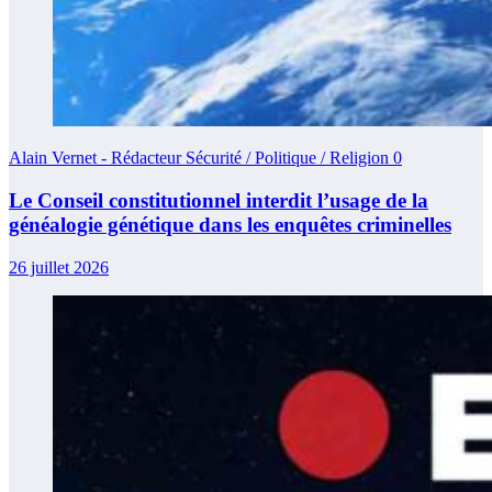
Alain Vernet - Rédacteur Sécurité / Politique / Religion
0
Le Conseil constitutionnel interdit l’usage de la
généalogie génétique dans les enquêtes criminelles
26 juillet 2026