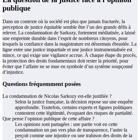
publique
Dans un contexte où la société est plus que jamais fracturée, la
perception de justice équitable semble être l’un des grands défis à
relever. La condamnation de Sarkozy, fortement médiatisée, a laissé
une empreinte durable dans l’esprit de nombreux citoyens, pour
lesquels la confiance dans la magistrature est désormais ébranlée. La
ligne entre une justice impartiale et une justice instrumentalisée est
mince, ce qui exige une vigilance accrue. À chaque étape du procès,
la protection des droits fondamentaux doit rester la priorité, pour
éviter que l’affaire ne se mue en symbole d’un système soupçonné
d’injustice.
Questions fréquemment posées
La condamnation de Nicolas Sarkozy est-elle justifiée ?
Selon la justice française, la décision repose sur une enquête
approfondie. Toutefois, certains experts et figures politiques
contestent cette légitimité, évoquant des risques de partialité.
Que pense l’opinion publique de cette affaire ?
Les opinions sont partagées : une partie voit en cette
condamnation un pas vers plus de transparence, l’autre la
perçoit comme une injustice ou une trahison des droits de la