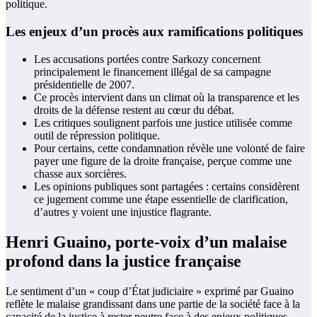
politique.
Les enjeux d’un procès aux ramifications politiques
Les accusations portées contre Sarkozy concernent
principalement le financement illégal de sa campagne
présidentielle de 2007.
Ce procès intervient dans un climat où la transparence et les
droits de la défense restent au cœur du débat.
Les critiques soulignent parfois une justice utilisée comme
outil de répression politique.
Pour certains, cette condamnation révèle une volonté de faire
payer une figure de la droite française, perçue comme une
chasse aux sorcières.
Les opinions publiques sont partagées : certains considèrent
ce jugement comme une étape essentielle de clarification,
d’autres y voient une injustice flagrante.
Henri Guaino, porte-voix d’un malaise
profond dans la justice française
Le sentiment d’un « coup d’État judiciaire » exprimé par Guaino
reflète le malaise grandissant dans une partie de la société face à la
capacité de la justice à rester neutre face à des enjeux politiques.