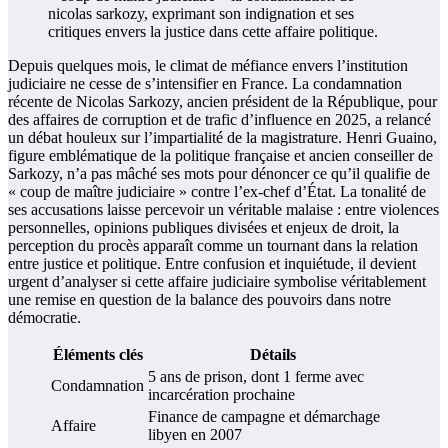
Depuis quelques mois, le climat de méfiance envers l’institution
judiciaire ne cesse de s’intensifier en France. La condamnation
récente de Nicolas Sarkozy, ancien président de la République, pour
des affaires de corruption et de trafic d’influence en 2025, a relancé
un débat houleux sur l’impartialité de la magistrature. Henri Guaino,
figure emblématique de la politique française et ancien conseiller de
Sarkozy, n’a pas mâché ses mots pour dénoncer ce qu’il qualifie de
« coup de maître judiciaire » contre l’ex-chef d’État. La tonalité de
ses accusations laisse percevoir un véritable malaise : entre violences
personnelles, opinions publiques divisées et enjeux de droit, la
perception du procès apparaît comme un tournant dans la relation
entre justice et politique. Entre confusion et inquiétude, il devient
urgent d’analyser si cette affaire judiciaire symbolise véritablement
une remise en question de la balance des pouvoirs dans notre
démocratie.
Éléments clés
Détails
5 ans de prison, dont 1 ferme avec
Condamnation
incarcération prochaine
Finance de campagne et démarchage
Affaire
libyen en 2007