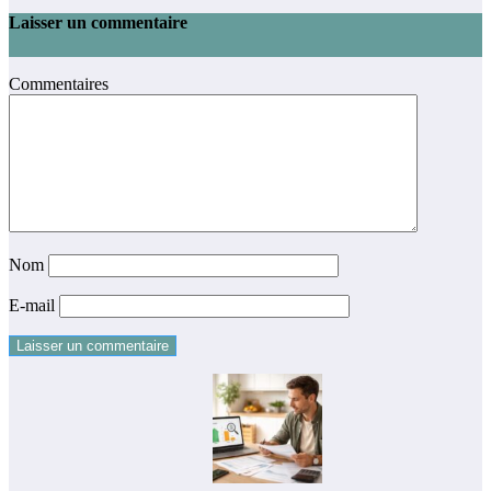
Laisser un commentaire
Commentaires
Nom
E-mail