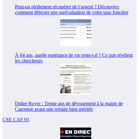
Peut-on réellement récupérer de l’argent ? Découvrez
comment détecter une surévaluation de votre taxe foncière
À 64 ans, quelle espérance de vie reste-t-il ? Ce que révèlent
les chercheurs
Didier Royer : Trente ans de dévouement à la mairie de
Carentoir avant une retraite bien méritée
CSE CAF 93