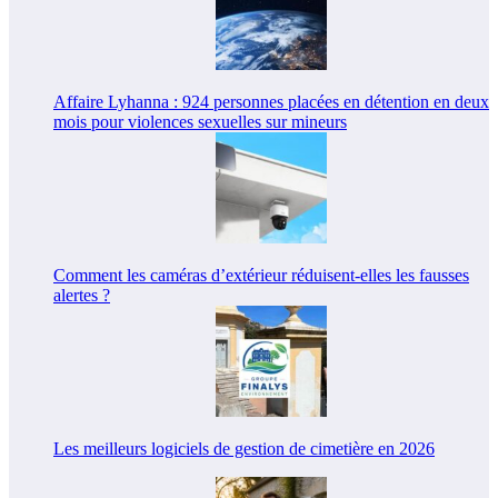
Affaire Lyhanna : 924 personnes placées en détention en deux
mois pour violences sexuelles sur mineurs
Comment les caméras d’extérieur réduisent-elles les fausses
alertes ?
Les meilleurs logiciels de gestion de cimetière en 2026