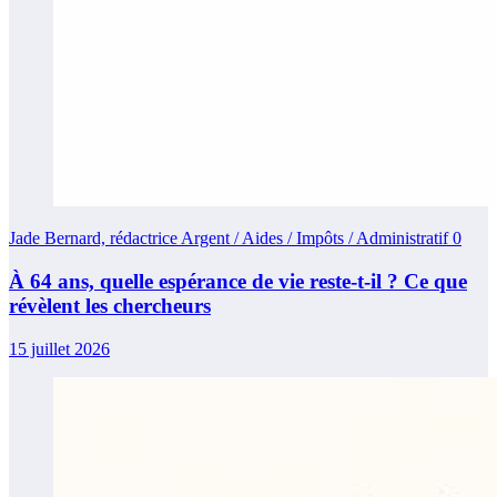
Jade Bernard, rédactrice Argent / Aides / Impôts / Administratif
0
À 64 ans, quelle espérance de vie reste-t-il ? Ce que
révèlent les chercheurs
15 juillet 2026