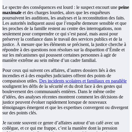
Le spectre des conséquences est lourd : le suspect encourt une
peine
maximale
et des charges lourdes, alors que les enquêteurs
poursuivent les auditions, les analyses et la reconstitution des faits.
Les autorités indiquent aussi que l’enquête demeure sensible et que
les proches de la famille restent au centre des interrogations, non
seulement pour comprendre ce qui s’est passé, mais aussi pour
préserver la confiance dans le travail des services publics et de la
justice. À mesure que les éléments se précisent, la justice cherche à
répondre à des questions non résolues sur la disparition d’Émile et
sur les mécanismes qui poussent certaines personnes à agir de
manière extrême au sein même d’un cadre familial.
Pour ceux qui suivent ces affaires, d’autres dossiers liés à des
incendies et à des enquêtes judiciaires offrent des points de
comparaison utiles.
Des incidents scolaires et familiaux en parallèle
soulignent les défis de la sécurité et du droit face à des gestes qui
bouleversent des communautés entières. Dans le même ordre
d’idées, des analyses récentes montrent comment les décisions de
justice peuvent évoluer rapidement lorsque de nouveaux
témoignages émergent et que les expertises convergent ou divergent
sur des points clés.
Je raconte souvent ce genre d’affaires autour d’un café avec un
collègue, et ce qui me frappe, c’est la manière dont la pression