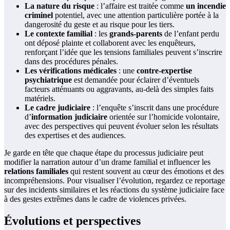
La nature du risque
: l’affaire est traitée comme
un incendie
criminel
potentiel, avec une attention particulière portée à la
dangerosité du geste et au risque pour les tiers.
Le contexte familial
: les
grands-parents
de l’enfant perdu
ont déposé plainte et collaborent avec les enquêteurs,
renforçant l’idée que les tensions familiales peuvent s’inscrire
dans des procédures pénales.
Les vérifications médicales
: une
contre-expertise
psychiatrique
est demandée pour éclairer d’éventuels
facteurs atténuants ou aggravants, au-delà des simples faits
matériels.
Le cadre judiciaire
: l’enquête s’inscrit dans une procédure
d’
information judiciaire
orientée sur l’homicide volontaire,
avec des perspectives qui peuvent évoluer selon les résultats
des expertises et des audiences.
Je garde en tête que chaque étape du processus judiciaire peut
modifier la narration autour d’un drame familial et influencer les
relations familiales
qui restent souvent au cœur des émotions et des
incompréhensions. Pour visualiser l’évolution, regardez ce reportage
sur des incidents similaires et les réactions du système judiciaire face
à des gestes extrêmes dans le cadre de violences privées.
Évolutions et perspectives