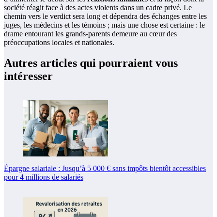
société réagit face à des actes violents dans un cadre privé. Le
chemin vers le verdict sera long et dépendra des échanges entre les
juges, les médecins et les témoins ; mais une chose est certaine : le
drame entourant les grands-parents demeure au cœur des
préoccupations locales et nationales.
Autres articles qui pourraient vous
intéresser
Épargne salariale : Jusqu’à 5 000 € sans impôts bientôt accessibles
pour 4 millions de salariés