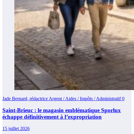
Jade Bernard, rédactrice Argent / Aides / Impôts / Administratif
0
Saint-Brieuc : le magasin emblématique Sporlux
échappe définitivement à l’expropriation
15 juillet 2026