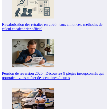
Revalorisation des retraites en 2026 : taux annoncés, méthodes de
calcul et calendrier officiel
Pension de réversion 2026 : Découvrez 9 pièges insoupçonnés qui
pourraient vous coûter des centaines d’euros