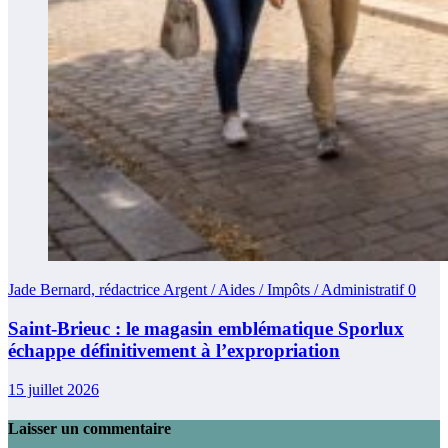
Jade Bernard, rédactrice Argent / Aides / Impôts / Administratif
0
Saint-Brieuc : le magasin emblématique Sporlux
échappe définitivement à l’expropriation
15 juillet 2026
Laisser un commentaire