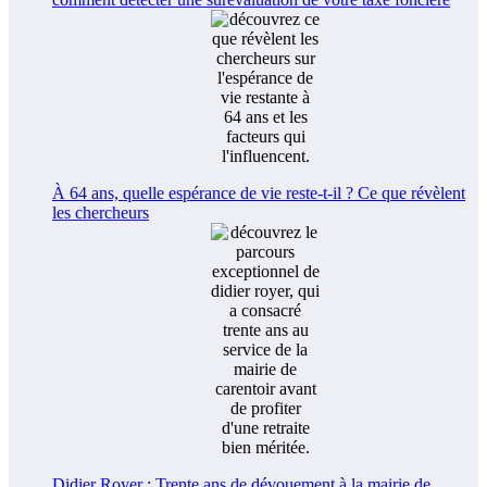
À 64 ans, quelle espérance de vie reste-t-il ? Ce que révèlent
les chercheurs
Didier Royer : Trente ans de dévouement à la mairie de