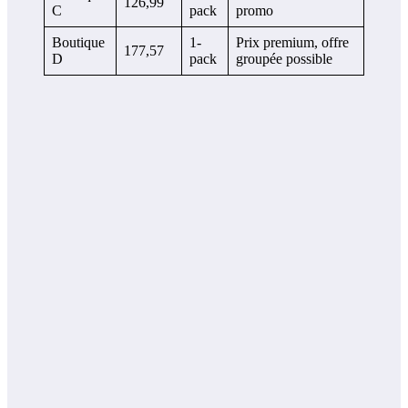
126,99
C
pack
promo
Boutique
1-
Prix premium, offre
177,57
D
pack
groupée possible