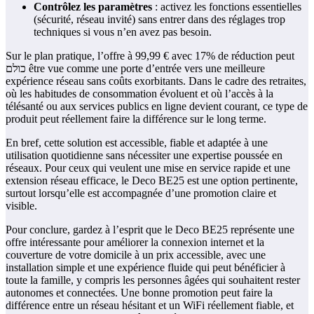
Contrôlez les paramètres
: activez les fonctions essentielles
(sécurité, réseau invité) sans entrer dans des réglages trop
techniques si vous n’en avez pas besoin.
Sur le plan pratique, l’offre à 99,99 € avec 17% de réduction peut
כולם être vue comme une porte d’entrée vers une meilleure
expérience réseau sans coûts exorbitants. Dans le cadre des retraites,
où les habitudes de consommation évoluent et où l’accès à la
télésanté ou aux services publics en ligne devient courant, ce type de
produit peut réellement faire la différence sur le long terme.
En bref, cette solution est accessible, fiable et adaptée à une
utilisation quotidienne sans nécessiter une expertise poussée en
réseaux. Pour ceux qui veulent une mise en service rapide et une
extension réseau efficace, le Deco BE25 est une option pertinente,
surtout lorsqu’elle est accompagnée d’une promotion claire et
visible.
Pour conclure, gardez à l’esprit que le Deco BE25 représente une
offre intéressante pour améliorer la connexion internet et la
couverture de votre domicile à un prix accessible, avec une
installation simple et une expérience fluide qui peut bénéficier à
toute la famille, y compris les personnes âgées qui souhaitent rester
autonomes et connectées. Une bonne promotion peut faire la
différence entre un réseau hésitant et un WiFi réellement fiable, et