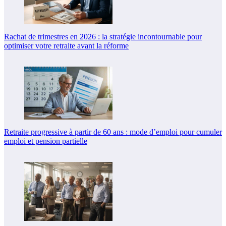
Rachat de trimestres en 2026 : la stratégie incontournable pour
optimiser votre retraite avant la réforme
Retraite progressive à partir de 60 ans : mode d’emploi pour cumuler
emploi et pension partielle