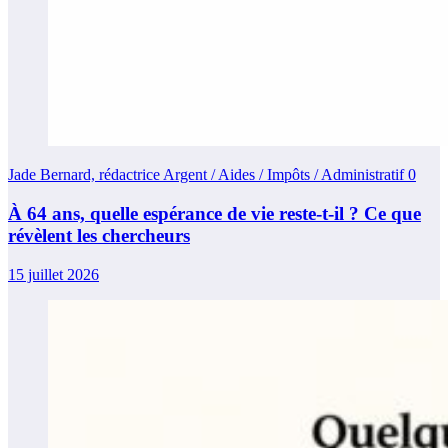
Jade Bernard, rédactrice Argent / Aides / Impôts / Administratif
0
À 64 ans, quelle espérance de vie reste-t-il ? Ce que
révèlent les chercheurs
15 juillet 2026