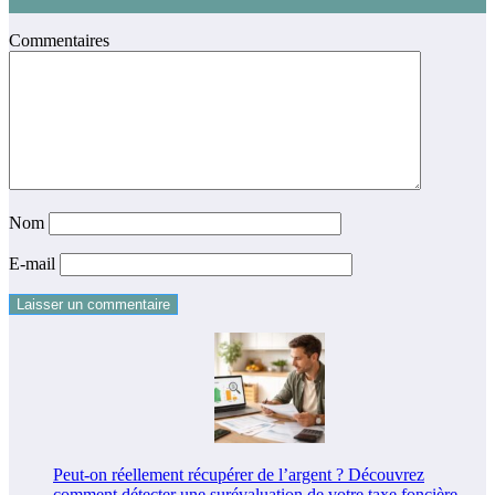
Commentaires
Nom
E-mail
Peut-on réellement récupérer de l’argent ? Découvrez
comment détecter une surévaluation de votre taxe foncière