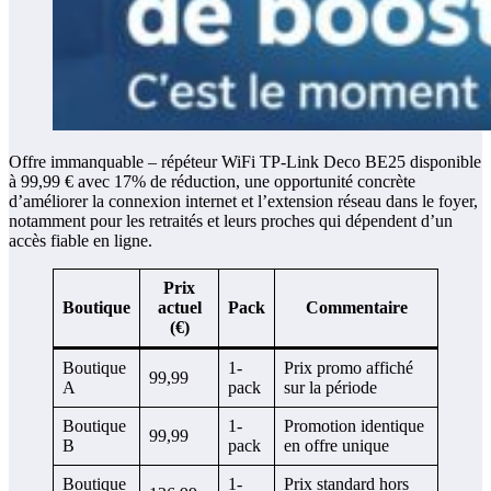
Offre immanquable – répéteur WiFi TP-Link Deco BE25 disponible
à 99,99 € avec 17% de réduction, une opportunité concrète
d’améliorer la connexion internet et l’extension réseau dans le foyer,
notamment pour les retraités et leurs proches qui dépendent d’un
accès fiable en ligne.
Prix
Boutique
actuel
Pack
Commentaire
(€)
Boutique
1-
Prix promo affiché
99,99
A
pack
sur la période
Boutique
1-
Promotion identique
99,99
B
pack
en offre unique
Boutique
1-
Prix standard hors