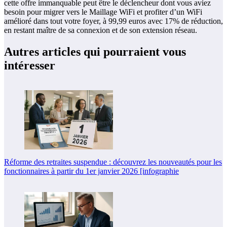
cette offre immanquable peut être le déclencheur dont vous aviez
besoin pour migrer vers le Maillage WiFi et profiter d’un WiFi
amélioré dans tout votre foyer, à 99,99 euros avec 17% de réduction,
en restant maître de sa connexion et de son extension réseau.
Autres articles qui pourraient vous
intéresser
Réforme des retraites suspendue : découvrez les nouveautés pour les
fonctionnaires à partir du 1er janvier 2026 [infographie