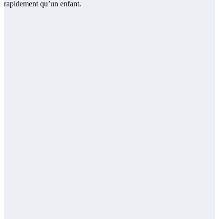
rapidement qu’un enfant.