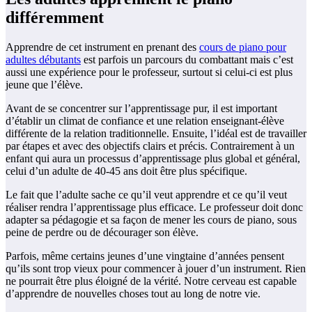
différemment
Apprendre de cet instrument en prenant des
cours de piano pour
adultes débutants
est parfois un parcours du combattant mais c’est
aussi une expérience pour le professeur, surtout si celui-ci est plus
jeune que l’élève.
Avant de se concentrer sur l’apprentissage pur, il est important
d’établir un climat de confiance et une relation enseignant-élève
différente de la relation traditionnelle. Ensuite, l’idéal est de travailler
par étapes et avec des objectifs clairs et précis. Contrairement à un
enfant qui aura un processus d’apprentissage plus global et général,
celui d’un adulte de 40-45 ans doit être plus spécifique.
Le fait que l’adulte sache ce qu’il veut apprendre et ce qu’il veut
réaliser rendra l’apprentissage plus efficace. Le professeur doit donc
adapter sa pédagogie et sa façon de mener les cours de piano, sous
peine de perdre ou de décourager son élève.
Parfois, même certains jeunes d’une vingtaine d’années pensent
qu’ils sont trop vieux pour commencer à jouer d’un instrument. Rien
ne pourrait être plus éloigné de la vérité. Notre cerveau est capable
d’apprendre de nouvelles choses tout au long de notre vie.