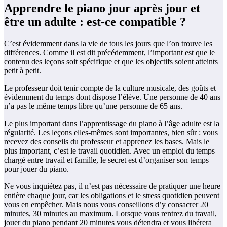
Apprendre le piano jour après jour et
être un adulte : est-ce compatible ?
C’est évidemment dans la vie de tous les jours que l’on trouve les
différences. Comme il est dit précédemment, l’important est que le
contenu des leçons soit spécifique et que les objectifs soient atteints
petit à petit.
Le professeur doit tenir compte de la culture musicale, des goûts et
évidemment du temps dont dispose l’élève. Une personne de 40 ans
n’a pas le même temps libre qu’une personne de 65 ans.
Le plus important dans l’apprentissage du piano à l’âge adulte est la
régularité. Les leçons elles-mêmes sont importantes, bien sûr : vous
recevez des conseils du professeur et apprenez les bases. Mais le
plus important, c’est le travail quotidien. Avec un emploi du temps
chargé entre travail et famille, le secret est d’organiser son temps
pour jouer du piano.
Ne vous inquiétez pas, il n’est pas nécessaire de pratiquer une heure
entière chaque jour, car les obligations et le stress quotidien peuvent
vous en empêcher. Mais nous vous conseillons d’y consacrer 20
minutes, 30 minutes au maximum. Lorsque vous rentrez du travail,
jouer du piano pendant 20 minutes vous détendra et vous libérera