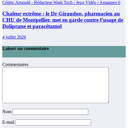
Cédric Arnould - Rédacteur High Tech / Jeux Vidéo / Arnaques
0
Chaleur extrême : le Dr Giraudon, pharmacien au
CHU de Montpellier, met en garde contre l’usage de
Doliprane et paracétamol
4 juillet 2026
Laisser un commentaire
Commentaires
Nom
E-mail