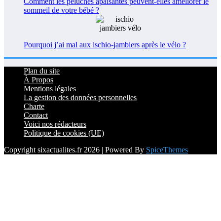
Comment les peluches apaisantes peuvent-elles améliorer le
sommeil de votre bébé ?
Pourquoi j’ai mal aux ischio-jambiers après le vélo ?
Plan du site
À Propos
Mentions légales
La gestion des données personnelles
Charte
Contact
Voici nos rédacteurs
Politique de cookies (UE)
Copyright sixactualites.fr 2026 | Powered By
SpiceThemes