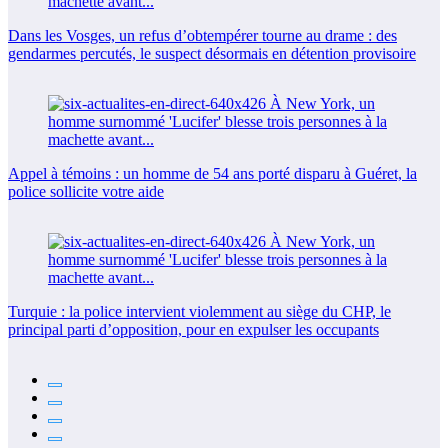
Dans les Vosges, un refus d’obtempérer tourne au drame : des
gendarmes percutés, le suspect désormais en détention provisoire
Appel à témoins : un homme de 54 ans porté disparu à Guéret, la
police sollicite votre aide
Turquie : la police intervient violemment au siège du CHP, le
principal parti d’opposition, pour en expulser les occupants