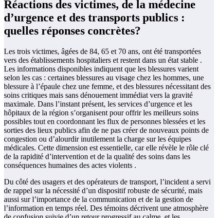
Réactions des victimes, de la médecine
d’urgence et des transports publics :
quelles réponses concrètes?
Les trois victimes, âgées de 84, 65 et 70 ans, ont été transportées
vers des établissements hospitaliers et restent dans un état stable .
Les informations disponibles indiquent que les blessures varient
selon les cas : certaines blessures au visage chez les hommes, une
blessure à l’épaule chez une femme, et des blessures nécessitant des
soins critiques mais sans dénouement immédiat vers la gravité
maximale. Dans l’instant présent, les services d’urgence et les
hôpitaux de la région s’organisent pour offrir les meilleurs soins
possibles tout en coordonnant les flux de personnes blessées et les
sorties des lieux publics afin de ne pas créer de nouveaux points de
congestion ou d’alourdir inutilement la charge sur les équipes
médicales. Cette dimension est essentielle, car elle révèle le rôle clé
de la rapidité d’intervention et de la qualité des soins dans les
conséquences humaines des actes violents .
Du côté des usagers et des opérateurs de transport, l’incident a servi
de rappel sur la nécessité d’un dispositif robuste de sécurité, mais
aussi sur l’importance de la communication et de la gestion de
l’information en temps réel. Des témoins décrivent une atmosphère
de confusion suivie d’un retour progressif au calme, et les