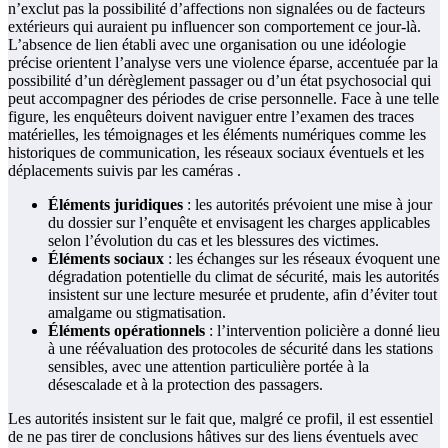
n’exclut pas la possibilité d’affections non signalées ou de facteurs
extérieurs qui auraient pu influencer son comportement ce jour-là.
L’absence de lien établi avec une organisation ou une idéologie
précise orientent l’analyse vers une violence éparse, accentuée par la
possibilité d’un dérèglement passager ou d’un état psychosocial qui
peut accompagner des périodes de crise personnelle. Face à une telle
figure, les enquêteurs doivent naviguer entre l’examen des traces
matérielles, les témoignages et les éléments numériques comme les
historiques de communication, les réseaux sociaux éventuels et les
déplacements suivis par les caméras .
Éléments juridiques
: les autorités prévoient une mise à jour
du dossier sur l’enquête et envisagent les charges applicables
selon l’évolution du cas et les blessures des victimes.
Éléments sociaux
: les échanges sur les réseaux évoquent une
dégradation potentielle du climat de sécurité, mais les autorités
insistent sur une lecture mesurée et prudente, afin d’éviter tout
amalgame ou stigmatisation.
Éléments opérationnels
: l’intervention policière a donné lieu
à une réévaluation des protocoles de sécurité dans les stations
sensibles, avec une attention particulière portée à la
désescalade et à la protection des passagers.
Les autorités insistent sur le fait que, malgré ce profil, il est essentiel
de ne pas tirer de conclusions hâtives sur des liens éventuels avec