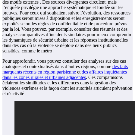
des motifs externes . Des sources divergentes circulent, mais
l’enquête privilégie une approche systématique et fondée sur les
preuves. Pour ceux qui souhaitent suivre l’évolution, des ressources
publiques seront mises à disposition et les enregistrements seront
exploités selon les règles de confidentialité et de procédure prévus
par la loi. Vous pouvez, par exemple, consulter des résumés et des
analyses comparatives d’incidents similaires pour mieux comprendre
les dynamiques de sécurité urbaine et les réponses institutionnelles
dans des cas où la violence se déploie dans des lieux publics
sensibles, comme le métro .
Pour approfondir, vous pouvez consulter des analyses sur des cas
analogues et contextualisés dans d’autres régions, comme
des faits
marquants récents en région parisienne
et
des affaires inquiétantes
dans les zones rurales et urbaines adjacentes
. Ces comparaisons
éclairent les similitudes et les différences dans la gestion des
violences extrêmes et la façon dont les autorités articulent prévention
et réactivité .