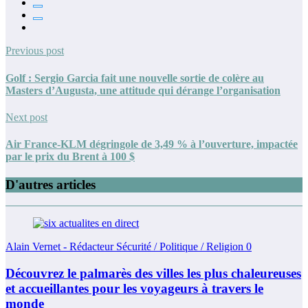
Previous post
Golf : Sergio Garcia fait une nouvelle sortie de colère au
Masters d’Augusta, une attitude qui dérange l’organisation
Next post
Air France-KLM dégringole de 3,49 % à l’ouverture, impactée
par le prix du Brent à 100 $
D'autres articles
Alain Vernet - Rédacteur Sécurité / Politique / Religion
0
Découvrez le palmarès des villes les plus chaleureuses
et accueillantes pour les voyageurs à travers le
monde