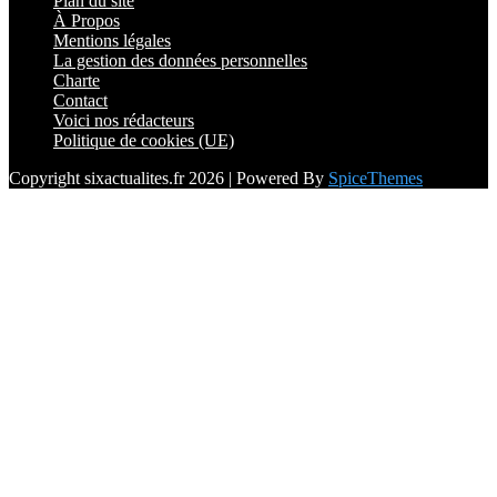
Plan du site
À Propos
Mentions légales
La gestion des données personnelles
Charte
Contact
Voici nos rédacteurs
Politique de cookies (UE)
Copyright sixactualites.fr 2026 | Powered By
SpiceThemes