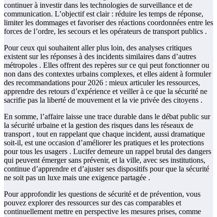
continuer à investir dans les technologies de surveillance et de
communication. L’objectif est clair : réduire les temps de réponse,
limiter les dommages et favoriser des réactions coordonnées entre les
forces de l’ordre, les secours et les opérateurs de transport publics .
Pour ceux qui souhaitent aller plus loin, des analyses critiques
existent sur les réponses à des incidents similaires dans d’autres
métropoles . Elles offrent des repères sur ce qui peut fonctionner ou
non dans des contextes urbains complexes, et elles aident à formuler
des recommandations pour 2026 : mieux articuler les ressources,
apprendre des retours d’expérience et veiller à ce que la sécurité ne
sacrifie pas la liberté de mouvement et la vie privée des citoyens .
En somme, l’affaire laisse une trace durable dans le débat public sur
la sécurité urbaine et la gestion des risques dans les réseaux de
transport , tout en rappelant que chaque incident, aussi dramatique
soit-il, est une occasion d’améliorer les pratiques et les protections
pour tous les usagers . Lucifer demeure un rappel brutal des dangers
qui peuvent émerger sans prévenir, et la ville, avec ses institutions,
continue d’apprendre et d’ajuster ses dispositifs pour que la sécurité
ne soit pas un luxe mais une exigence partagée .
Pour approfondir les questions de sécurité et de prévention, vous
pouvez explorer des ressources sur des cas comparables et
continuellement mettre en perspective les mesures prises, comme