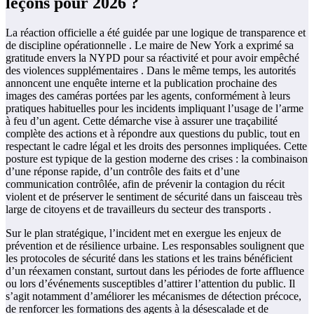
leçons pour 2026 ?
La réaction officielle a été guidée par une logique de transparence et
de discipline opérationnelle . Le maire de New York a exprimé sa
gratitude envers la NYPD pour sa réactivité et pour avoir empêché
des violences supplémentaires . Dans le même temps, les autorités
annoncent une enquête interne et la publication prochaine des
images des caméras portées par les agents, conformément à leurs
pratiques habituelles pour les incidents impliquant l’usage de l’arme
à feu d’un agent. Cette démarche vise à assurer une traçabilité
complète des actions et à répondre aux questions du public, tout en
respectant le cadre légal et les droits des personnes impliquées. Cette
posture est typique de la gestion moderne des crises : la combinaison
d’une réponse rapide, d’un contrôle des faits et d’une
communication contrôlée, afin de prévenir la contagion du récit
violent et de préserver le sentiment de sécurité dans un faisceau très
large de citoyens et de travailleurs du secteur des transports .
Sur le plan stratégique, l’incident met en exergue les enjeux de
prévention et de résilience urbaine. Les responsables soulignent que
les protocoles de sécurité dans les stations et les trains bénéficient
d’un réexamen constant, surtout dans les périodes de forte affluence
ou lors d’événements susceptibles d’attirer l’attention du public. Il
s’agit notamment d’améliorer les mécanismes de détection précoce,
de renforcer les formations des agents à la désescalade et de