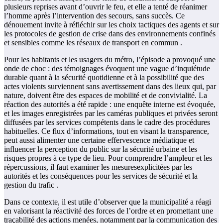
plusieurs reprises avant d’ouvrir le feu, et elle a tenté de réanimer
l’homme après l’intervention des secours, sans succès. Ce
dénouement invite à réfléchir sur les choix tactiques des agents et sur
les protocoles de gestion de crise dans des environnements confinés
et sensibles comme les réseaux de transport en commun .
Pour les habitants et les usagers du métro, l’épisode a provoqué une
onde de choc : des témoignages évoquent une vague d’inquiétude
durable quant à la sécurité quotidienne et à la possibilité que des
actes violents surviennent sans avertissement dans des lieux qui, par
nature, doivent être des espaces de mobilité et de convivialité. La
réaction des autorités a été rapide : une enquête interne est évoquée,
et les images enregistrées par les caméras publiques et privées seront
diffusées par les services compétents dans le cadre des procédures
habituelles. Ce flux d’informations, tout en visant la transparence,
peut aussi alimenter une certaine effervescence médiatique et
influencer la perception du public sur la sécurité urbaine et les
risques propres à ce type de lieu. Pour comprendre l’ampleur et les
répercussions, il faut examiner les mesuresexplicitées par les
autorités et les conséquences pour les services de sécurité et la
gestion du trafic .
Dans ce contexte, il est utile d’observer que la municipalité a réagi
en valorisant la réactivité des forces de l’ordre et en promettant une
traçabilité des actions menées, notamment par la communication des