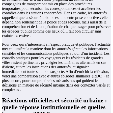
compagnies de transport ont mis en place des procédures
temporaires pour sécuriser les correspondances et accélérer les
contrôles dans les stations concernées. Dans ce cadre, les autorités
rappellent que la sécurité urbaine est une entreprise collective : elle
dépend non seulement de la police et des secours, mais aussi de la
compréhension et de la coopération de chaque usager pour préserver
les espaces publics comme des lieux où il fait bon circuler sans
crainte excessive .
Pour ceux qui s’intéressent à l’aspect pratique et politique, l’actualité
met en lumière la manière dont les autorités gèrent les informations
sensibles et les communications publiques autour d’un incident. Les
conseils pratiques pour les voyageurs et les résidents de grandes
villes restent pertinents : privilégier les itinéraires alternatifs en cas
d’alerte, suivre les instructions des autorités, et signaler
immédiatement toute situation suspecte. Afin d’enrichir la réflexion,
voici une comparaison avec d’autres épisodes similaires {RDC } et
plus encore, pour comprendre les mécanismes qui guident les
décisions en matière de sécurité urbaine dans des contextes variés et
complexes .
Réactions officielles et sécurité urbaine :
quelle réponse institutionnelle et quelles