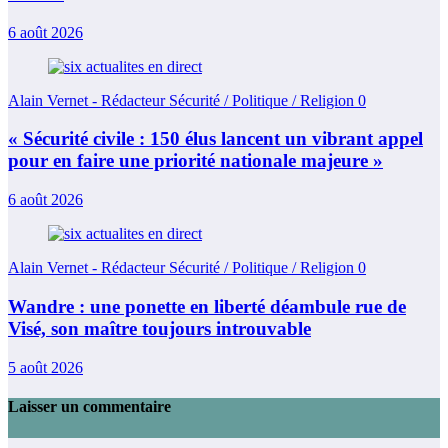
6 août 2026
Alain Vernet - Rédacteur Sécurité / Politique / Religion
0
« Sécurité civile : 150 élus lancent un vibrant appel
pour en faire une priorité nationale majeure »
6 août 2026
Alain Vernet - Rédacteur Sécurité / Politique / Religion
0
Wandre : une ponette en liberté déambule rue de
Visé, son maître toujours introuvable
5 août 2026
Laisser un commentaire