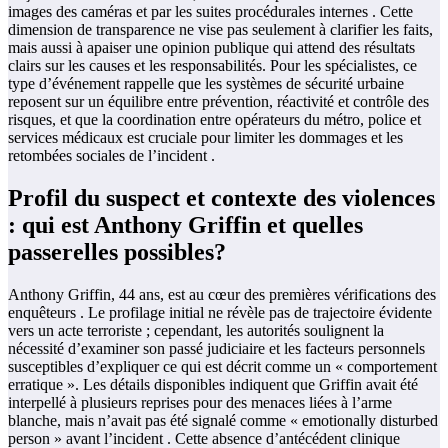
images des caméras et par les suites procédurales internes . Cette
dimension de transparence ne vise pas seulement à clarifier les faits,
mais aussi à apaiser une opinion publique qui attend des résultats
clairs sur les causes et les responsabilités. Pour les spécialistes, ce
type d’événement rappelle que les systèmes de sécurité urbaine
reposent sur un équilibre entre prévention, réactivité et contrôle des
risques, et que la coordination entre opérateurs du métro, police et
services médicaux est cruciale pour limiter les dommages et les
retombées sociales de l’incident .
Profil du suspect et contexte des violences
: qui est Anthony Griffin et quelles
passerelles possibles?
Anthony Griffin, 44 ans, est au cœur des premières vérifications des
enquêteurs . Le profilage initial ne révèle pas de trajectoire évidente
vers un acte terroriste ; cependant, les autorités soulignent la
nécessité d’examiner son passé judiciaire et les facteurs personnels
susceptibles d’expliquer ce qui est décrit comme un « comportement
erratique ». Les détails disponibles indiquent que Griffin avait été
interpellé à plusieurs reprises pour des menaces liées à l’arme
blanche, mais n’avait pas été signalé comme « emotionally disturbed
person » avant l’incident . Cette absence d’antécédent clinique