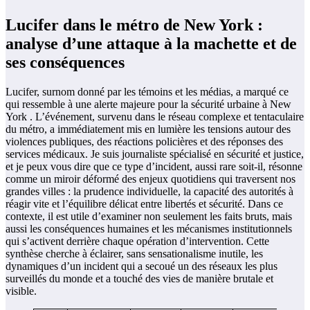
Lucifer dans le métro de New York :
analyse d’une attaque à la machette et de
ses conséquences
Lucifer, surnom donné par les témoins et les médias, a marqué ce
qui ressemble à une alerte majeure pour la sécurité urbaine à New
York . L’événement, survenu dans le réseau complexe et tentaculaire
du métro, a immédiatement mis en lumière les tensions autour des
violences publiques, des réactions policières et des réponses des
services médicaux. Je suis journaliste spécialisé en sécurité et justice,
et je peux vous dire que ce type d’incident, aussi rare soit-il, résonne
comme un miroir déformé des enjeux quotidiens qui traversent nos
grandes villes : la prudence individuelle, la capacité des autorités à
réagir vite et l’équilibre délicat entre libertés et sécurité. Dans ce
contexte, il est utile d’examiner non seulement les faits bruts, mais
aussi les conséquences humaines et les mécanismes institutionnels
qui s’activent derrière chaque opération d’intervention. Cette
synthèse cherche à éclairer, sans sensationalisme inutile, les
dynamiques d’un incident qui a secoué un des réseaux les plus
surveillés du monde et a touché des vies de manière brutale et
visible.