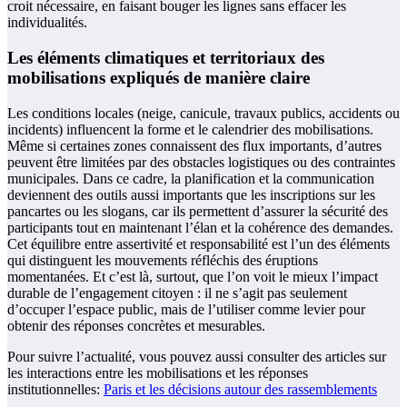
croit nécessaire, en faisant bouger les lignes sans effacer les
individualités.
Les éléments climatiques et territoriaux des
mobilisations expliqués de manière claire
Les conditions locales (neige, canicule, travaux publics, accidents ou
incidents) influencent la forme et le calendrier des mobilisations.
Même si certaines zones connaissent des flux importants, d’autres
peuvent être limitées par des obstacles logistiques ou des contraintes
municipales. Dans ce cadre, la planification et la communication
deviennent des outils aussi importants que les inscriptions sur les
pancartes ou les slogans, car ils permettent d’assurer la sécurité des
participants tout en maintenant l’élan et la cohérence des demandes.
Cet équilibre entre assertivité et responsabilité est l’un des éléments
qui distinguent les mouvements réfléchis des éruptions
momentanées. Et c’est là, surtout, que l’on voit le mieux l’impact
durable de l’engagement citoyen : il ne s’agit pas seulement
d’occuper l’espace public, mais de l’utiliser comme levier pour
obtenir des réponses concrètes et mesurables.
Pour suivre l’actualité, vous pouvez aussi consulter des articles sur
les interactions entre les mobilisations et les réponses
institutionnelles:
Paris et les décisions autour des rassemblements