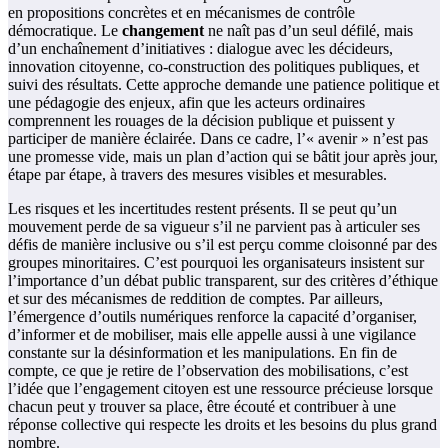
en propositions concrètes et en mécanismes de contrôle
démocratique. Le
changement
ne naît pas d’un seul défilé, mais
d’un enchaînement d’initiatives : dialogue avec les décideurs,
innovation citoyenne, co-construction des politiques publiques, et
suivi des résultats. Cette approche demande une patience politique et
une pédagogie des enjeux, afin que les acteurs ordinaires
comprennent les rouages de la décision publique et puissent y
participer de manière éclairée. Dans ce cadre, l’« avenir » n’est pas
une promesse vide, mais un plan d’action qui se bâtit jour après jour,
étape par étape, à travers des mesures visibles et mesurables.
Les risques et les incertitudes restent présents. Il se peut qu’un
mouvement perde de sa vigueur s’il ne parvient pas à articuler ses
défis de manière inclusive ou s’il est perçu comme cloisonné par des
groupes minoritaires. C’est pourquoi les organisateurs insistent sur
l’importance d’un débat public transparent, sur des critères d’éthique
et sur des mécanismes de reddition de comptes. Par ailleurs,
l’émergence d’outils numériques renforce la capacité d’organiser,
d’informer et de mobiliser, mais elle appelle aussi à une vigilance
constante sur la désinformation et les manipulations. En fin de
compte, ce que je retire de l’observation des mobilisations, c’est
l’idée que l’engagement citoyen est une ressource précieuse lorsque
chacun peut y trouver sa place, être écouté et contribuer à une
réponse collective qui respecte les droits et les besoins du plus grand
nombre.