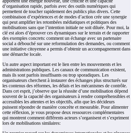
apportent une énergie nouvelle, une criticité et une capacité
d’organisation rapide, parfois avec des outils numériques qui
permettent de toucher rapidement des publics plus divers. Cette
combinaison d’expériences et de modes d’action crée une synergie
qui peut amplifier les retombées médiatiques et politiques des
mobilisations sans que l’intention initiale ne soit diluée. Pour moi, la
clé est alors d’éprouver ces dynamiques sur le terrain et de rapporter
des exemples concrets: comment un échange avec un partenaire
social a débouché sur une reformulation des demandes, ou comment
une initiative citoyenne a permis d’obtenir un accompagnement dans
une démarche locale.
Un autre aspect important est le lien entre les mouvements et les
administrations publiques. Les canaux de communication existent,
mais ils sont parfois insuffisants ou trop sporadiques. Les
organisateurs cherchent à instaurer des échanges plus structurés sur
les contenus des réformes, les délais et les mécanismes de contrôle.
Dans cet esprit, j’observe que la réussite d’une mobilisation dépend
souvent de la capacité des organisateurs à rendre compréhensibles et
accessibles les attentes et les objectifs, afin que les décideurs
puissent répondre de manière concrète et mesurable. Pour alimenter
cette réflexion, je vous propose deux ressources complémentaires
qui montrent comment différents acteurs s’organisent et s’expriment
lors de mobilisations similaires: