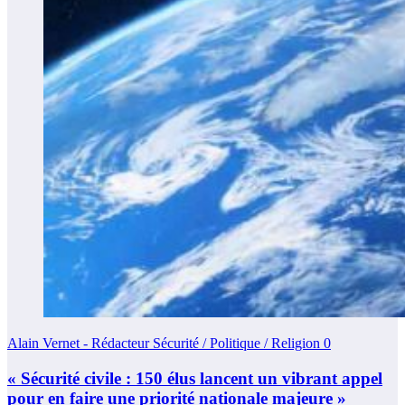
Alain Vernet - Rédacteur Sécurité / Politique / Religion
0
« Sécurité civile : 150 élus lancent un vibrant appel
pour en faire une priorité nationale majeure »