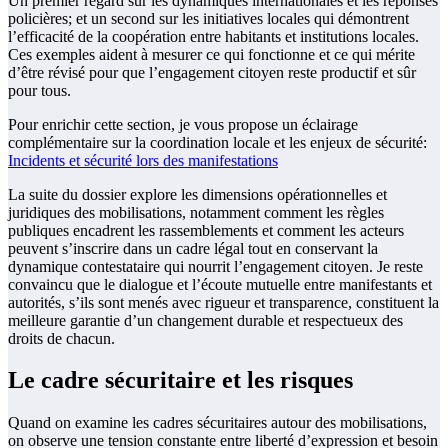
Un premier regard sur les dynamiques internationales et les réponses
policières; et un second sur les initiatives locales qui démontrent
l’efficacité de la coopération entre habitants et institutions locales.
Ces exemples aident à mesurer ce qui fonctionne et ce qui mérite
d’être révisé pour que l’engagement citoyen reste productif et sûr
pour tous.
Pour enrichir cette section, je vous propose un éclairage
complémentaire sur la coordination locale et les enjeux de sécurité:
Incidents et sécurité lors des manifestations
La suite du dossier explore les dimensions opérationnelles et
juridiques des mobilisations, notamment comment les règles
publiques encadrent les rassemblements et comment les acteurs
peuvent s’inscrire dans un cadre légal tout en conservant la
dynamique contestataire qui nourrit l’engagement citoyen. Je reste
convaincu que le dialogue et l’écoute mutuelle entre manifestants et
autorités, s’ils sont menés avec rigueur et transparence, constituent la
meilleure garantie d’un changement durable et respectueux des
droits de chacun.
Le cadre sécuritaire et les risques
Quand on examine les cadres sécuritaires autour des mobilisations,
on observe une tension constante entre liberté d’expression et besoin