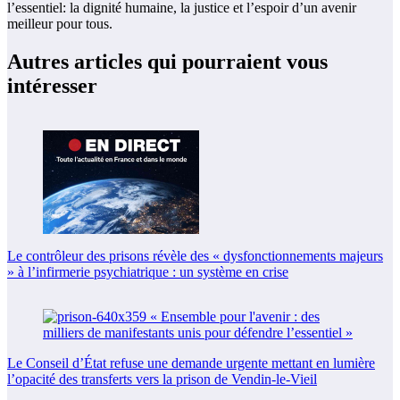
l’essentiel: la dignité humaine, la justice et l’espoir d’un avenir
meilleur pour tous.
Autres articles qui pourraient vous
intéresser
Le contrôleur des prisons révèle des « dysfonctionnements majeurs
» à l’infirmerie psychiatrique : un système en crise
Le Conseil d’État refuse une demande urgente mettant en lumière
l’opacité des transferts vers la prison de Vendin-le-Vieil