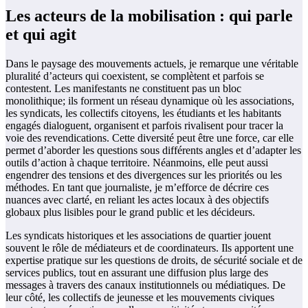
Les acteurs de la mobilisation : qui parle
et qui agit
Dans le paysage des mouvements actuels, je remarque une véritable
pluralité d’acteurs qui coexistent, se complètent et parfois se
contestent. Les manifestants ne constituent pas un bloc
monolithique; ils forment un réseau dynamique où les associations,
les syndicats, les collectifs citoyens, les étudiants et les habitants
engagés dialoguent, organisent et parfois rivalisent pour tracer la
voie des revendications. Cette diversité peut être une force, car elle
permet d’aborder les questions sous différents angles et d’adapter les
outils d’action à chaque territoire. Néanmoins, elle peut aussi
engendrer des tensions et des divergences sur les priorités ou les
méthodes. En tant que journaliste, je m’efforce de décrire ces
nuances avec clarté, en reliant les actes locaux à des objectifs
globaux plus lisibles pour le grand public et les décideurs.
Les syndicats historiques et les associations de quartier jouent
souvent le rôle de médiateurs et de coordinateurs. Ils apportent une
expertise pratique sur les questions de droits, de sécurité sociale et de
services publics, tout en assurant une diffusion plus large des
messages à travers des canaux institutionnels ou médiatiques. De
leur côté, les collectifs de jeunesse et les mouvements civiques