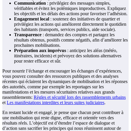
Communication
: privilégiez des messages simples,
vérifiables et évitez les polémiques improductives. Expliquez
les objectifs et les délais des actions pour favoriser l’adhésion.
Engagement local
: soutenez des initiatives de quartier et
privilégiez les actions qui améliorent directement le quotidien
des habitants (transports, services publics, aide sociale).
Transparence
: demandez des comptes et partagez les
résultats obtenus, positifs comme négatifs, afin d’améliorer les
prochaines mobilisations.
Préparation aux imprévus
: anticipez les aléas (météo,
itinéraires, incidents) et prévoyez des solutions alternatives
pour rester efficace et sûr.
Pour nourrir l’échange et encourager les échanges d’expériences,
vous pouvez consulter des ressources publiques et des analyses
récentes qui éclairent les dynamiques de mobilisation et les réponses
des autorités, comme par exemple les reportages sur les
manifestations et les mesures sécuritaires relatives aux grands
rassemblements:
Règles et sécurité lors des rassemblements urbains
et
Les manifestations interdites et leurs suites judiciaires
.
En restant lucide et engagé, je pense que chacun peut contribuer à
une mobilisation qui reste digne, efficace et orientée vers des
résultats réels. L’objectif est d’étendre l’espace de dialogue et
d’action sans sacrifier les principes qui nous réunissent autour de