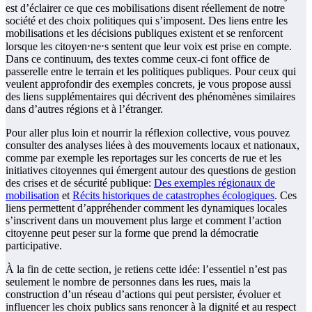
est d’éclairer ce que ces mobilisations disent réellement de notre
société et des choix politiques qui s’imposent. Des liens entre les
mobilisations et les décisions publiques existent et se renforcent
lorsque les citoyen⋅ne⋅s sentent que leur voix est prise en compte.
Dans ce continuum, des textes comme ceux-ci font office de
passerelle entre le terrain et les politiques publiques. Pour ceux qui
veulent approfondir des exemples concrets, je vous propose aussi
des liens supplémentaires qui décrivent des phénomènes similaires
dans d’autres régions et à l’étranger.
Pour aller plus loin et nourrir la réflexion collective, vous pouvez
consulter des analyses liées à des mouvements locaux et nationaux,
comme par exemple les reportages sur les concerts de rue et les
initiatives citoyennes qui émergent autour des questions de gestion
des crises et de sécurité publique:
Des exemples régionaux de
mobilisation
et
Récits historiques de catastrophes écologiques
. Ces
liens permettent d’appréhender comment les dynamiques locales
s’inscrivent dans un mouvement plus large et comment l’action
citoyenne peut peser sur la forme que prend la démocratie
participative.
À la fin de cette section, je retiens cette idée: l’essentiel n’est pas
seulement le nombre de personnes dans les rues, mais la
construction d’un réseau d’actions qui peut persister, évoluer et
influencer les choix publics sans renoncer à la dignité et au respect