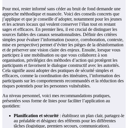
Pour moi, rester informé sans céder au bruit de fond demande une
approche méthodique et nuancée. Voici des conseils concrets que
j’applique et que je conseille d’adopter, notamment pour les jeunes
et les acteurs locaux qui veulent conserver l’élan tout en restant
sages et efficaces. En premier lieu, il est crucial de distinguer les
sources fiables des canaux sensationnalistes. Définir des critères
simples pour évaluer l’information (source, corroboration, contexte,
mise en perspective) permet d’éviter les pièges de la désinformation
et de préserver une vision claire des enjeux. Ensuite, lorsque vous
participez à une mobilisation ou que vous collaborez à son
organisation, privilégiez des méthodes d’action qui protègent les
participants et favorisent le dialogue constructif avec les autorités.
Cela signifie aussi adopter des pratiques de sécurité simples et
efficaces, comme la coordination des itinéraires, l’information des
participants sur les comportements recommandés et la réduction des
risques potentiels pour les personnes vulnérables.
Au niveau personnel, voici mes recommandations pratiques,
présentées sous forme de listes pour faciliter l’application au
quotidien:
Planification et sécurité
: établissez un plan clair, partagez-le
au préalable et désignez des référents pour les différentes
tâches (logistique, premiers secours, communication).