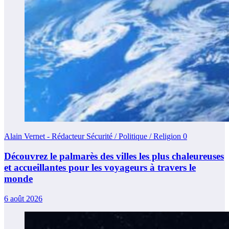
Alain Vernet - Rédacteur Sécurité / Politique / Religion
0
Découvrez le palmarès des villes les plus chaleureuses
et accueillantes pour les voyageurs à travers le
monde
6 août 2026