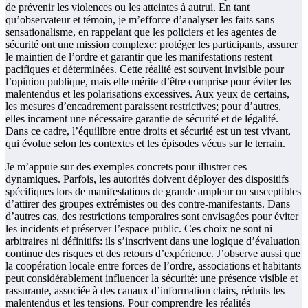
de prévenir les violences ou les atteintes à autrui. En tant
qu’observateur et témoin, je m’efforce d’analyser les faits sans
sensationalisme, en rappelant que les policiers et les agentes de
sécurité ont une mission complexe: protéger les participants, assurer
le maintien de l’ordre et garantir que les manifestations restent
pacifiques et déterminées. Cette réalité est souvent invisible pour
l’opinion publique, mais elle mérite d’être comprise pour éviter les
malentendus et les polarisations excessives. Aux yeux de certains,
les mesures d’encadrement paraissent restrictives; pour d’autres,
elles incarnent une nécessaire garantie de sécurité et de légalité.
Dans ce cadre, l’équilibre entre droits et sécurité est un test vivant,
qui évolue selon les contextes et les épisodes vécus sur le terrain.
Je m’appuie sur des exemples concrets pour illustrer ces
dynamiques. Parfois, les autorités doivent déployer des dispositifs
spécifiques lors de manifestations de grande ampleur ou susceptibles
d’attirer des groupes extrémistes ou des contre-manifestants. Dans
d’autres cas, des restrictions temporaires sont envisagées pour éviter
les incidents et préserver l’espace public. Ces choix ne sont ni
arbitraires ni définitifs: ils s’inscrivent dans une logique d’évaluation
continue des risques et des retours d’expérience. J’observe aussi que
la coopération locale entre forces de l’ordre, associations et habitants
peut considérablement influencer la sécurité: une présence visible et
rassurante, associée à des canaux d’information clairs, réduits les
malentendus et les tensions. Pour comprendre les réalités