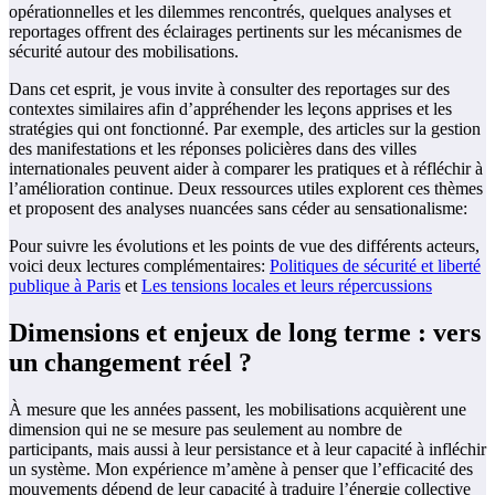
opérationnelles et les dilemmes rencontrés, quelques analyses et
reportages offrent des éclairages pertinents sur les mécanismes de
sécurité autour des mobilisations.
Dans cet esprit, je vous invite à consulter des reportages sur des
contextes similaires afin d’appréhender les leçons apprises et les
stratégies qui ont fonctionné. Par exemple, des articles sur la gestion
des manifestations et les réponses policières dans des villes
internationales peuvent aider à comparer les pratiques et à réfléchir à
l’amélioration continue. Deux ressources utiles explorent ces thèmes
et proposent des analyses nuancées sans céder au sensationalisme:
Pour suivre les évolutions et les points de vue des différents acteurs,
voici deux lectures complémentaires:
Politiques de sécurité et liberté
publique à Paris
et
Les tensions locales et leurs répercussions
Dimensions et enjeux de long terme : vers
un changement réel ?
À mesure que les années passent, les mobilisations acquièrent une
dimension qui ne se mesure pas seulement au nombre de
participants, mais aussi à leur persistance et à leur capacité à infléchir
un système. Mon expérience m’amène à penser que l’efficacité des
mouvements dépend de leur capacité à traduire l’énergie collective