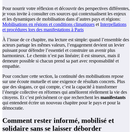
Pour nourrir votre réflexion et découvrir des perspectives différentes,
je vous invite à consulter ces sources qui contextualisent les enjeux
et les dynamiques de mobilisation dans d’autres pays et régions:
Mobilisations en régions et conditions climatiques
et
Interpellations
et procédures lors des manifestations à Paris
À l’issue de ce chapitre, ma lecture est simple: quand l’ensemble des
acteurs partage les mêmes valeurs, l’engagement devient un levier
puissant pour défendre l’essentiel et construire un avenir plus
harmonieux. Le chemin n’est pas linéaire; il est sinueux, mais il
demeure possible si chacun prend sa part avec responsabilité et
empathie.
Pour conclure cette section, la continuité des mobilisations repose
sur une écoute mutuelle et une exigence de résultats concrets. Plus
que des slogans, ce qui compte, c’est la capacité à transformer
l’énergie collective en réformes qui améliorent réellement la vie des
citoyens. Et c’est précisément ce que recherchent les
manifestants
qui entendent écrire un nouveau chapitre pour le pays et pour la
démocratie.
Comment rester informé, mobilisé et
solidaire sans se laisser déborder