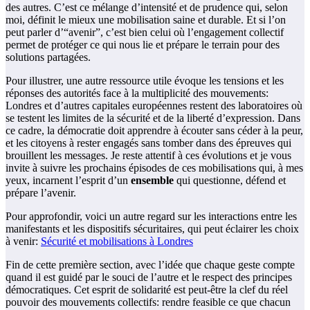
des autres. C’est ce mélange d’intensité et de prudence qui, selon
moi, définit le mieux une mobilisation saine et durable. Et si l’on
peut parler d’“avenir”, c’est bien celui où l’engagement collectif
permet de protéger ce qui nous lie et prépare le terrain pour des
solutions partagées.
Pour illustrer, une autre ressource utile évoque les tensions et les
réponses des autorités face à la multiplicité des mouvements:
Londres et d’autres capitales européennes restent des laboratoires où
se testent les limites de la sécurité et de la liberté d’expression. Dans
ce cadre, la démocratie doit apprendre à écouter sans céder à la peur,
et les citoyens à rester engagés sans tomber dans des épreuves qui
brouillent les messages. Je reste attentif à ces évolutions et je vous
invite à suivre les prochains épisodes de ces mobilisations qui, à mes
yeux, incarnent l’esprit d’un
ensemble
qui questionne, défend et
prépare l’avenir.
Pour approfondir, voici un autre regard sur les interactions entre les
manifestants et les dispositifs sécuritaires, qui peut éclairer les choix
à venir:
Sécurité et mobilisations à Londres
Fin de cette première section, avec l’idée que chaque geste compte
quand il est guidé par le souci de l’autre et le respect des principes
démocratiques. Cet esprit de solidarité est peut-être la clef du réel
pouvoir des mouvements collectifs: rendre feasible ce que chacun