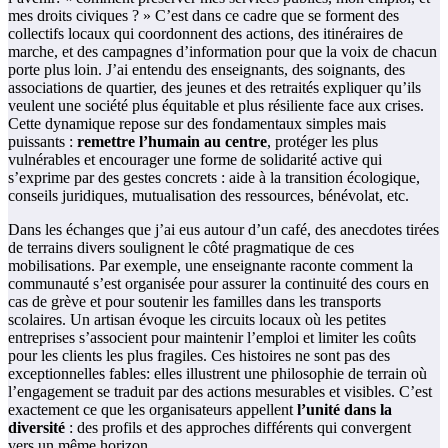
mes droits civiques ? » C’est dans ce cadre que se forment des
collectifs locaux qui coordonnent des actions, des itinéraires de
marche, et des campagnes d’information pour que la voix de chacun
porte plus loin. J’ai entendu des enseignants, des soignants, des
associations de quartier, des jeunes et des retraités expliquer qu’ils
veulent une société plus équitable et plus résiliente face aux crises.
Cette dynamique repose sur des fondamentaux simples mais
puissants :
remettre l’humain au centre
, protéger les plus
vulnérables et encourager une forme de solidarité active qui
s’exprime par des gestes concrets : aide à la transition écologique,
conseils juridiques, mutualisation des ressources, bénévolat, etc.
Dans les échanges que j’ai eus autour d’un café, des anecdotes tirées
de terrains divers soulignent le côté pragmatique de ces
mobilisations. Par exemple, une enseignante raconte comment la
communauté s’est organisée pour assurer la continuité des cours en
cas de grève et pour soutenir les familles dans les transports
scolaires. Un artisan évoque les circuits locaux où les petites
entreprises s’associent pour maintenir l’emploi et limiter les coûts
pour les clients les plus fragiles. Ces histoires ne sont pas des
exceptionnelles fables: elles illustrent une philosophie de terrain où
l’engagement se traduit par des actions mesurables et visibles. C’est
exactement ce que les organisateurs appellent
l’unité dans la
diversité
: des profils et des approches différents qui convergent
vers un même horizon.