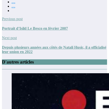
Previous post
Portrait d’Isild Le Besco en février 2007
Next post
Depuis plusieurs années aux côtés de Natali Husic, il a officialisé
leur union en 2022
D'autres articles