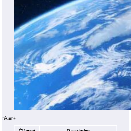
résumé
Élément
Description