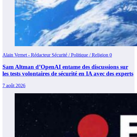
Alain Vernet - Rédacteur Sécurité / Politique / Religion
0
Sam Altman d’OpenAI entame des discussions sur
les tests volontaires de sécurité en IA avec des experts
7 août 2026