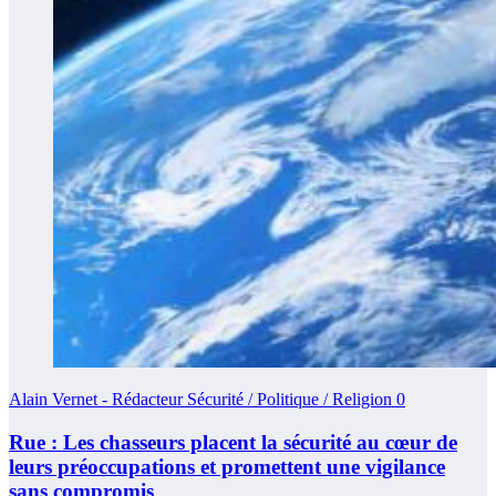
Alain Vernet - Rédacteur Sécurité / Politique / Religion
0
Rue : Les chasseurs placent la sécurité au cœur de
leurs préoccupations et promettent une vigilance
sans compromis