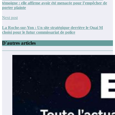
témoigne : elle affirme avoir été menacée pour l’empêcher de
porter plainte
Next post
La Roche-sur-Yon : Un site stratégique derrière le Quai M
choisi pour le futur commissariat de police
D'autres articles