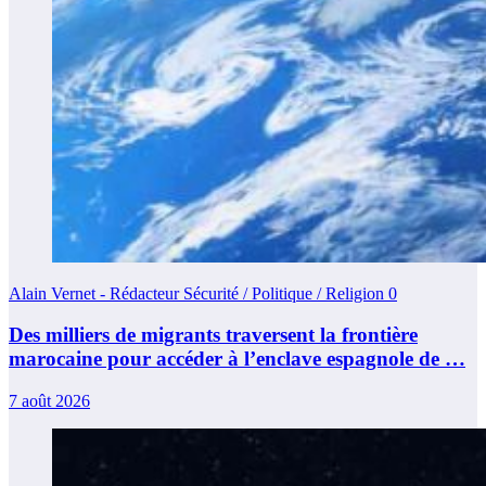
Alain Vernet - Rédacteur Sécurité / Politique / Religion
0
Des milliers de migrants traversent la frontière
marocaine pour accéder à l’enclave espagnole de …
7 août 2026