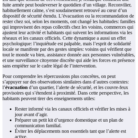
fuite armée peut bouleverser le quotidien d’un village. Reconvilier,
habituellement calme, s’est soudainement retrouvé au cœur d’un
dispositif de sécurité étendu. L’évacuation ou la recommandation de
rester chez soi, selon les moments, ont changé les habitudes: familles
qui improvisent des repas collectifs chez les voisins, commerces qui
ajustent leur activité et habitants qui suivent les informations via les
réseaux et les canaux officiels. Cette dynamique a aussi un effet
psychologique: l’inquiétude est palpable, mais l’esprit de solidarité
locale se manifeste par des gestes simples: voisins qui vérifient que
tout le monde va bien, assistance donnée aux personnes vulnérables,
et une surveillance citoyenne discrète qui aide les forces en présence
sans empiéter sur le cadre légal de l’intervention.
Pour comprendre les répercussions plus concrètes, on peut
s’appuyer sur des observations similaires dans d’autres contextes:
l’
évacuation
d’un quartier, l’alerte de sécurité, et les couvre-feux
provisoires qui s’étendent à proximité. Dans cette perspective, les
habitants peuvent tirer des enseignements utiles:
Rester informé via les canaux officiels et vérifier les mises à
jour avant d’agir.
Préparer un petit kit d’urgence domestique et un plan de
communication familial.
Éviter les déplacements non essentiels tant que l’alerte est
active.