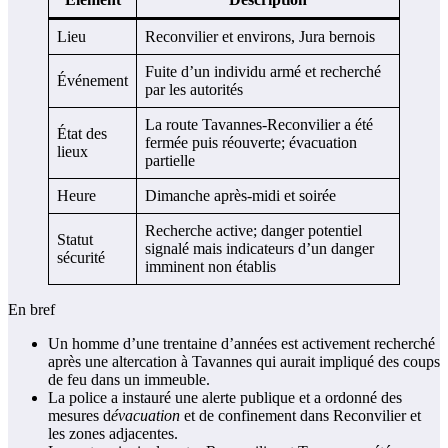
Lieu
Reconvilier et environs, Jura bernois
Fuite d’un individu armé et recherché
Événement
par les autorités
La route Tavannes-Reconvilier a été
État des
fermée puis réouverte; évacuation
lieux
partielle
Heure
Dimanche après-midi et soirée
Recherche active; danger potentiel
Statut
signalé mais indicateurs d’un danger
sécurité
imminent non établis
En bref
Un homme d’une trentaine d’années est activement recherché
après une altercation à Tavannes qui aurait impliqué des coups
de feu dans un immeuble.
La police a instauré une alerte publique et a ordonné des
mesures d
évacuation
et de confinement dans Reconvilier et
les zones adjacentes.