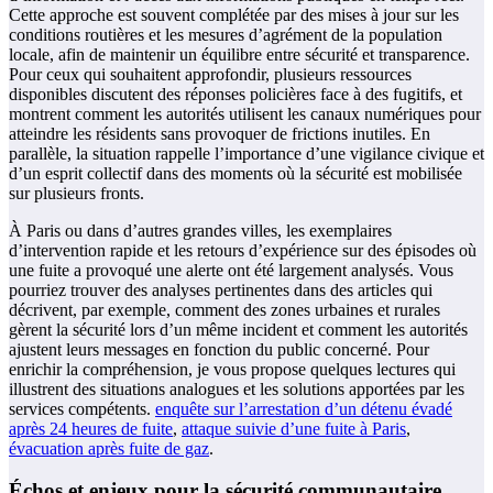
Cette approche est souvent complétée par des mises à jour sur les
conditions routières et les mesures d’agrément de la population
locale, afin de maintenir un équilibre entre sécurité et transparence.
Pour ceux qui souhaitent approfondir, plusieurs ressources
disponibles discutent des réponses policières face à des fugitifs, et
montrent comment les autorités utilisent les canaux numériques pour
atteindre les résidents sans provoquer de frictions inutiles. En
parallèle, la situation rappelle l’importance d’une vigilance civique et
d’un esprit collectif dans des moments où la sécurité est mobilisée
sur plusieurs fronts.
À Paris ou dans d’autres grandes villes, les exemplaires
d’intervention rapide et les retours d’expérience sur des épisodes où
une fuite a provoqué une alerte ont été largement analysés. Vous
pourriez trouver des analyses pertinentes dans des articles qui
décrivent, par exemple, comment des zones urbaines et rurales
gèrent la sécurité lors d’un même incident et comment les autorités
ajustent leurs messages en fonction du public concerné. Pour
enrichir la compréhension, je vous propose quelques lectures qui
illustrent des situations analogues et les solutions apportées par les
services compétents.
enquête sur l’arrestation d’un détenu évadé
après 24 heures de fuite
,
attaque suivie d’une fuite à Paris
,
évacuation après fuite de gaz
.
Échos et enjeux pour la sécurité communautaire