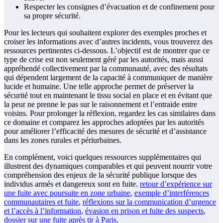
Respecter les consignes d’évacuation et de confinement pour
sa propre sécurité.
Pour les lecteurs qui souhaitent explorer des exemples proches et
croiser les informations avec d’autres incidents, vous trouverez des
ressources pertinentes ci-dessous. L’objectif est de montrer que ce
type de crise est non seulement géré par les autorités, mais aussi
appréhendé collectivement par la communauté, avec des résultats
qui dépendent largement de la capacité à communiquer de manière
lucide et humaine. Une telle approche permet de préserver la
sécurité tout en maintenant le tissu social en place et en évitant que
la peur ne prenne le pas sur le raisonnement et l’entraide entre
voisins. Pour prolonger la réflexion, regardez les cas similaires dans
ce domaine et comparez les approches adoptées par les autorités
pour améliorer l’efficacité des mesures de sécurité et d’assistance
dans les zones rurales et périurbaines.
En complément, voici quelques ressources supplémentaires qui
illustrent des dynamiques comparables et qui peuvent nourrir votre
compréhension des enjeux de la sécurité publique lorsque des
individus armés et dangereux sont en fuite.
retour d’expérience sur
une fuite avec poursuite en zone urbaine
,
exemple d’interférences
communautaires et fuite
,
réflexions sur la communication d’urgence
et l’accès à l’information
,
évasion en prison et fuite des suspects
,
dossier sur une fuite après tir à Paris
.