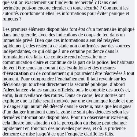
que sait-on exactement sur l’individu recherché ? Dans quel
périmètre peut-on encore circuler en toute sécurité ? Comment les
autorités coordonnent-elles les informations pour éviter panique et
rumeurs ?
Les premiers éléments disponibles font état d’un trentenaire impliqué
dans une querelle, avec des indications de coups de feu dans un
immeuble privé. Bien que ces informations aient été relayées
rapidement, elles restent à ce stade non confirmées par des sources
indépendantes, ce qui oblige à une certaine prudence dans la
formulation des faits. Ce contexte rend nécessaire une
communication claire et continue de la part de la police: les habitants
doivent être tenus au courant des évolutions et des mesures
d’
évacuation
ou de confinement qui pourraient être réactivées à tout
moment. Pour comprendre l’enchaînement, il faut revenir sur les
décisions qui touchent directement la sécurité publique: d’abord
l’
alert
lancée via les canaux officiels, puis le contrôle des accès et,
enfin, la surveillance des routes. Dans ce cadre, les autorités ont
expliqué que la fuite serait motivée par une dynamique locale et que
le danger aigu aurait été détecté dans le secteur, mais que les signes
d’un danger imminent dans la zone ne sont plus détectés selon les
dernières informations disponibles. Pour un observateur extérieur,
cela illustre une situation où la perception du risque peut changer
rapidement en fonction des nouvelles preuves, et où la prudence
demeure de mise jusqu’à ce que l’enquête clarifie les faits.