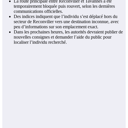
La route principale entre Reconvilier et Tavannes a été
temporairement bloquée puis rouvert, selon les dernières
communications officielles.
Des indices indiquent que l’individu s’est déplacé hors du
secteur de Reconvilier vers une destination inconnue, avec
peu d’informations sur son emplacement exact.
Dans les prochaines heures, les autorités devraient publier de
nouvelles consignes et demander l’aide du public pour
localiser l’individu recherché.