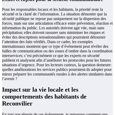
Pour les responsables locaux et les habitants, la priorité reste la
sécurité et la clarté de l’information. La situation démontre que la
sécurité publique ne repose pas uniquement sur la dispersion des
forces, mais sur une articulation efficace entre prévention, réaction et
information du public. Les autorités doivent agir vite, mais sans
précipitation; elles doivent rassurer sans minimiser les risques et
éviter des descriptions sensationnalistes qui pourraient détourner
l’attention des faits vérifiés. Dans ce cadre, les exemples
internationaux montrent que ce type d’événement peut révéler des
failles de communication ou des zones d’ombre dans la coordination
interservices; c’est précisément ce que les experts en sécurité
publient et analysent afin d’améliorer les protocoles pour les futures
situations d’urgence. Pour les lecteurs curieux, la question demeure:
quelles améliorations les services publics pourraient-ils adopter pour
mieux préparer les communautés rurales à des alertes similaires dans
l’avenir ?
Impact sur la vie locale et les
comportements des habitants de
Reconvilier
En tant que témoin de ces événements, je remarque comment une