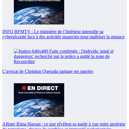
INFO BFMTV : Le ministère de l’Intérieur intensifie sa
cybersécurité face à des activités suspectes pour maîtriser la menace
L’avocat de Christian Quesada partage ses paroles
Affaire Rima Hassan : ce que révèlent sa garde à vue entre apologie