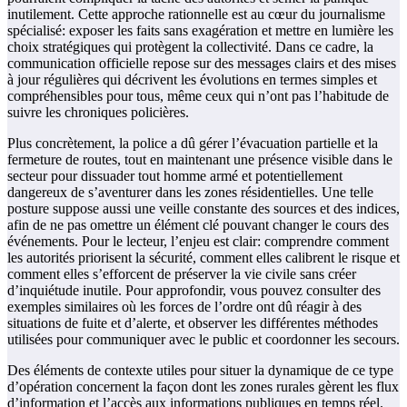
inutilement. Cette approche rationnelle est au cœur du journalisme
spécialisé: exposer les faits sans exagération et mettre en lumière les
choix stratégiques qui protègent la collectivité. Dans ce cadre, la
communication officielle repose sur des messages clairs et des mises
à jour régulières qui décrivent les évolutions en termes simples et
compréhensibles pour tous, même ceux qui n’ont pas l’habitude de
suivre les chroniques policières.
Plus concrètement, la police a dû gérer l’évacuation partielle et la
fermeture de routes, tout en maintenant une présence visible dans le
secteur pour dissuader tout homme armé et potentiellement
dangereux de s’aventurer dans les zones résidentielles. Une telle
posture suppose aussi une veille constante des sources et des indices,
afin de ne pas omettre un élément clé pouvant changer le cours des
événements. Pour le lecteur, l’enjeu est clair: comprendre comment
les autorités priorisent la sécurité, comment elles calibrent le risque et
comment elles s’efforcent de préserver la vie civile sans créer
d’inquiétude inutile. Pour approfondir, vous pouvez consulter des
exemples similaires où les forces de l’ordre ont dû réagir à des
situations de fuite et d’alerte, et observer les différentes méthodes
utilisées pour communiquer avec le public et coordonner les secours.
Des éléments de contexte utiles pour situer la dynamique de ce type
d’opération concernent la façon dont les zones rurales gèrent les flux
d’information et l’accès aux informations publiques en temps réel.