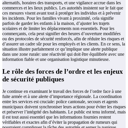
alternatifs, horaires des transports, et une vigilance accrue dans les
commerces et les lieux publics. Les autorités insistent sur le fait que
ces mesures visent avant tout à protéger les individus et à prévenir
les incidents. Pour les familles vivant à proximité, cela signifie
parfois de garder les enfants à la maison, d’ajuster les trajets
scolaires et de limiter les déplacements non essentiels. Pour les
commerçants, cela peut signifier des heures d’ouverture modifiées
ou des protocoles de sécurité renforcés, afin de réduire les risques et
d’assurer un cadre sûr pour les employés et les clients. En ce sens, la
situation illustre parfaitement ce qu’implique une alerte publique
dans une zone rurale: une réactivité qui doit être équilibrée avec une
information fiable et une organisation logistique minutieuse.
Le rôle des forces de l’ordre et les enjeux
de sécurité publiques
Je continue en examinant le travail des forces de l’ordre face à une
fuite armée et à une alerte d’importance régionale. La coordination
entre les services est cruciale: police cantonale, secours et agents
municipaux doivent synchroniser leurs actions pour éviter les risques
et préserver l’intégrité des habitants. Le public est tenu informé, mais
il est tout aussi essentiel que les informations fournies restent
vérifiables et exactes afin d’éviter la propagation de rumeurs qui
pourraient compliquer la tâche des autorités et semer la panique