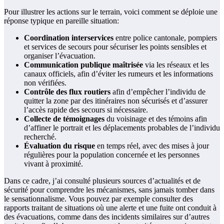
Pour illustrer les actions sur le terrain, voici comment se déploie une
réponse typique en pareille situation:
Coordination interservices
entre police cantonale, pompiers
et services de secours pour sécuriser les points sensibles et
organiser l’évacuation.
Communication publique maîtrisée
via les réseaux et les
canaux officiels, afin d’éviter les rumeurs et les informations
non vérifiées.
Contrôle des flux routiers
afin d’empêcher l’individu de
quitter la zone par des itinéraires non sécurisés et d’assurer
l’accès rapide des secours si nécessaire.
Collecte de témoignages
du voisinage et des témoins afin
d’affiner le portrait et les déplacements probables de l’individu
recherché.
Évaluation du risque
en temps réel, avec des mises à jour
régulières pour la population concernée et les personnes
vivant à proximité.
Dans ce cadre, j’ai consulté plusieurs sources d’actualités et de
sécurité pour comprendre les mécanismes, sans jamais tomber dans
le sensationnalisme. Vous pouvez par exemple consulter des
rapports traitant de situations où une alerte et une fuite ont conduit à
des évacuations, comme dans des incidents similaires sur d’autres