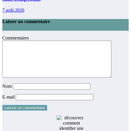
7 août 2026
Laisser un commentaire
Commentaires
Nom
E-mail