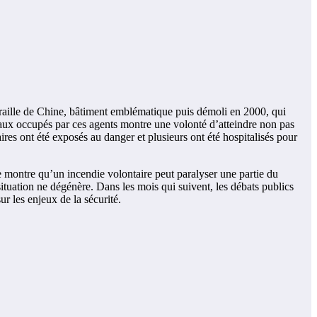
uraille de Chine, bâtiment emblématique puis démoli en 2000, qui
locaux occupés par ces agents montre une volonté d’atteindre non pas
aires ont été exposés au danger et plusieurs ont été hospitalisés pour
nce montre qu’un incendie volontaire peut paralyser une partie du
situation ne dégénère. Dans les mois qui suivent, les débats publics
r les enjeux de la sécurité.