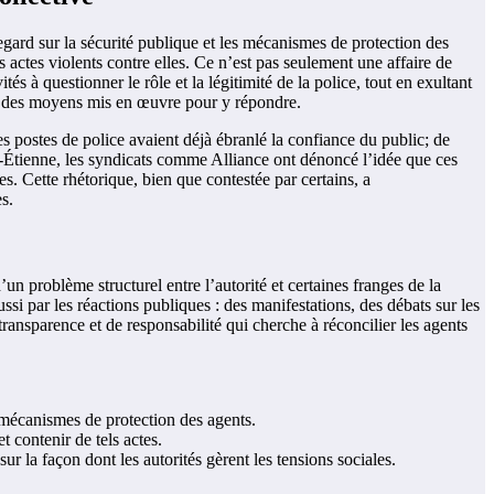
ard sur la sécurité publique et les mécanismes de protection des
 actes violents contre elles. Ce n’est pas seulement une affaire de
és à questionner le rôle et la légitimité de la police, tout en exultant
ité des moyens mis en œuvre pour y répondre.
s postes de police avaient déjà ébranlé la confiance du public; de
nt-Étienne, les syndicats comme Alliance ont dénoncé l’idée que ces
s. Cette rhétorique, bien que contestée par certains, a
s.
un problème structurel entre l’autorité et certaines franges de la
i par les réactions publiques : des manifestations, des débats sur les
 transparence et de responsabilité qui cherche à réconcilier les agents
es mécanismes de protection des agents.
 contenir de tels actes.
ur la façon dont les autorités gèrent les tensions sociales.