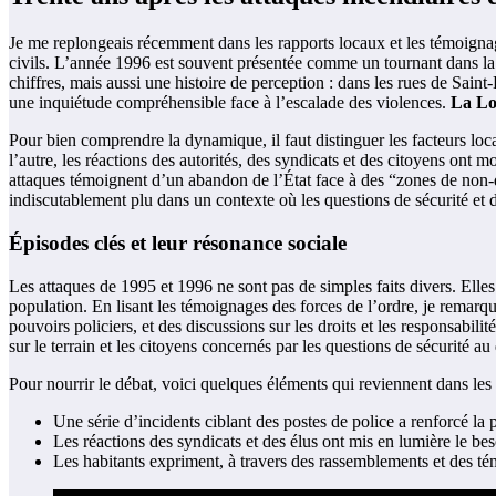
Je me replongeais récemment dans les rapports locaux et les témoigna
civils. L’année 1996 est souvent présentée comme un tournant dans la ma
chiffres, mais aussi une histoire de perception : dans les rues de Saint-
une inquiétude compréhensible face à l’escalade des violences.
La Lo
Pour bien comprendre la dynamique, il faut distinguer les facteurs loc
l’autre, les réactions des autorités, des syndicats et des citoyens on
attaques témoignent d’un abandon de l’État face à des “zones de non-dro
indiscutablement plu dans un contexte où les questions de sécurité et d
Épisodes clés et leur résonance sociale
Les attaques de 1995 et 1996 ne sont pas de simples faits divers. Elles
population. En lisant les témoignages des forces de l’ordre, je remarq
pouvoirs policiers, et des discussions sur les droits et les responsabil
sur le terrain et les citoyens concernés par les questions de sécurité au
Pour nourrir le débat, voici quelques éléments qui reviennent dans le
Une série d’incidents ciblant des postes de police a renforcé la 
Les réactions des syndicats et des élus ont mis en lumière le bes
Les habitants expriment, à travers des rassemblements et des témo