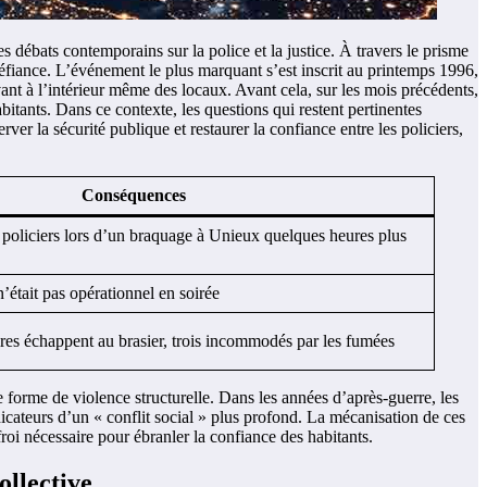
es débats contemporains sur la police et la justice. À travers le prisme
 défiance. L’événement le plus marquant s’est inscrit au printemps 1996,
ant à l’intérieur même des locaux. Avant cela, sur les mois précédents,
bitants. Dans ce contexte, les questions qui restent pertinentes
ver la sécurité publique et restaurer la confiance entre les policiers,
Conséquences
 policiers lors d’un braquage à Unieux quelques heures plus
n’était pas opérationnel en soirée
aires échappent au brasier, trois incommodés par les fumées
ne forme de violence structurelle. Dans les années d’après-guerre, les
dicateurs d’un « conflit social » plus profond. La mécanisation de ces
roi nécessaire pour ébranler la confiance des habitants.
ollective