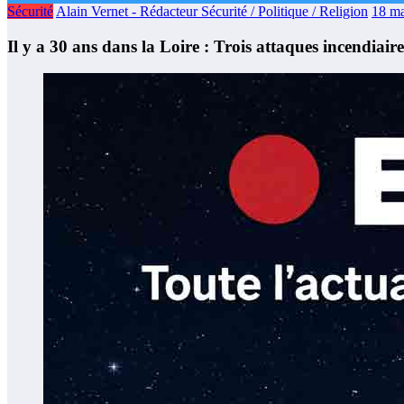
Sécurité
Alain Vernet - Rédacteur Sécurité / Politique / Religion
18 ma
Il y a 30 ans dans la Loire : Trois attaques incendiai