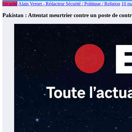
Sécurité
Alain Vernet - Rédacteur Sécurité / Politique / Religion
10 ma
Pakistan : Attentat meurtrier contre un poste de contrô