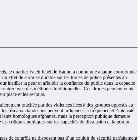
récis, le quartier Fateh Khel de Bannu a connu une attaque coordonnée
r un effet de surprise durable sur les forces de police présentes au
ur instiller la peur et affaiblir la confiance du public dans la capacité
à contrer avec des méthodes traditionnelles. Ces drones peuvent venir
sur place et les secours.
ulièrement touchée par des violences liées à des groupes opposés au
les réseaux clandestins peuvent influencer la fréquence et l’intensité
s et leurs homologues afghanes, mais la perception publique demeure
les critiques publiques sur les capacités de dissuasion et la gestion
axes de contrôle ne disposent pas d’un couloir de sécurité parfaitement