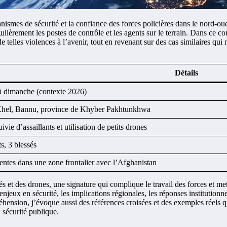
ismes de sécurité et la confiance des forces policières dans le nord-oue
égulièrement les postes de contrôle et les agents sur le terrain. Dans ce
e telles violences à l’avenir, tout en revenant sur des cas similaires qui n
Détails
à dimanche (contexte 2026)
Khel, Bannu, province de Khyber Pakhtunkhwa
ivie d’assaillants et utilisation de petits drones
s, 3 blessés
entes dans une zone frontalier avec l’Afghanistan
 et des drones, une signature qui complique le travail des forces et met
 enjeux en sécurité, les implications régionales, les réponses institutionne
éhension, j’évoque aussi des références croisées et des exemples réels qui
a sécurité publique.