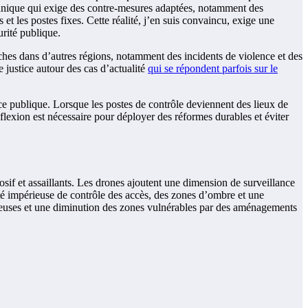
echnique qui exige des contre-mesures adaptées, notamment des
et les postes fixes. Cette réalité, j’en suis convaincu, exige une
urité publique.
hes dans d’autres régions, notamment des incidents de violence et des
e justice autour des cas d’actualité
qui se répondent parfois sur le
ance publique. Lorsque les postes de contrôle deviennent des lieux de
réflexion est nécessaire pour déployer des réformes durables et éviter
losif et assaillants. Les drones ajoutent une dimension de surveillance
sité impérieuse de contrôle des accès, des zones d’ombre et une
oureuses et une diminution des zones vulnérables par des aménagements