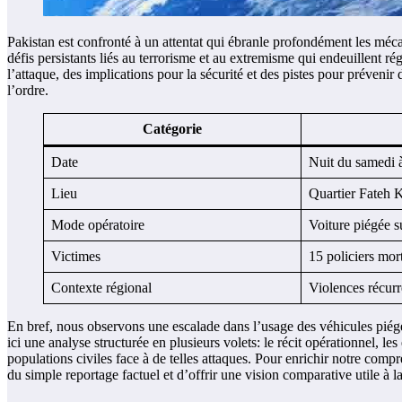
Pakistan est confronté à un attentat qui ébranle profondément les mécan
défis persistants liés au terrorisme et au extremisme qui endeuillent r
l’attaque, des implications pour la sécurité et des pistes pour prévenir d
l’ordre.
Catégorie
Date
Nuit du samedi 
Lieu
Quartier Fateh 
Mode opératoire
Voiture piégée su
Victimes
15 policiers mort
Contexte régional
Violences récurr
En bref, nous observons une escalade dans l’usage des véhicules piégés
ici une analyse structurée en plusieurs volets: le récit opérationnel, les
populations civiles face à de telles attaques. Pour enrichir notre compr
du simple reportage factuel et d’offrir une vision comparative utile à l