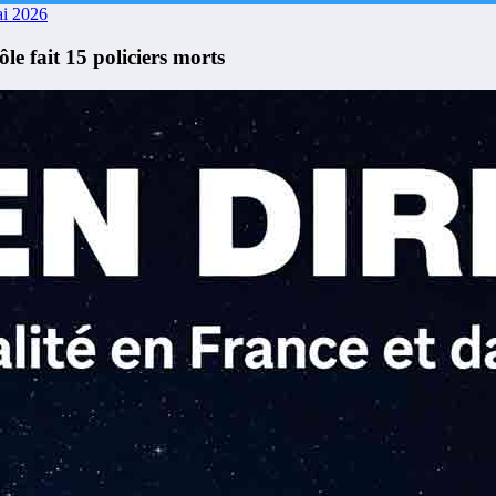
i 2026
le fait 15 policiers morts