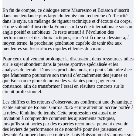
En fin de compte, ce dialogue entre Mauresmo et Boisson s’inscrit
dans une tendance plus large du tennis: une recherche d’efficacité
dans le style, un mélange de rigueur technique et d’écoute du corps,
et une volonté d’inscrire la France sur la scène internationale sous un
angle positif et ambitieux. Je reste attentif à l’évolution des
performances et des choix tactiques, car c’est là que se dessinera, à
moyen terme, la prochaine génération capable de tenir tête aux
meilleures sur les surfaces rapides et lentes du circuit.
Pour ceux qui veulent prolonger la discussion, deux ressources utiles
sur le sujet abondent dans la presse sportive spécialisée et les
analyses de terrain. Dans les prochains mois, on peut s’attendre à ce
que Mauresmo poursuive son travail d’encadrement des jeunes et
que Boisson explore de nouvelles variantes pour gagner en
constance, afin de transformer l’essai en résultats concrets sur le
circuit professionnel.
Les chiffres et les retours d’observateurs confirment une dynamique
stable autour de Roland-Garros 2026 et une attention accrue portée à
la relève féminine du tennis. Cette progression est aussi une
invitation à comprendre comment les ajustements tactiques,
lorsqu’ils sont portés par des expertes reconnues, peuvent devenir
des leviers de performance et de notoriété pour des joueuses en
devenir. Adoubée dans ce contexte, Loïs Boisson peut s’appuyer sur