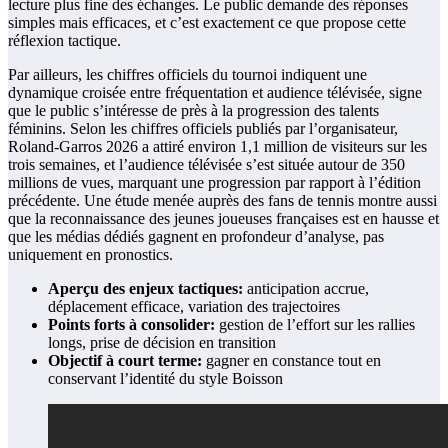
lecture plus fine des échanges. Le public demande des réponses
simples mais efficaces, et c’est exactement ce que propose cette
réflexion tactique.
Par ailleurs, les chiffres officiels du tournoi indiquent une
dynamique croisée entre fréquentation et audience télévisée, signe
que le public s’intéresse de près à la progression des talents
féminins. Selon les chiffres officiels publiés par l’organisateur,
Roland-Garros 2026 a attiré environ 1,1 million de visiteurs sur les
trois semaines, et l’audience télévisée s’est située autour de 350
millions de vues, marquant une progression par rapport à l’édition
précédente. Une étude menée auprès des fans de tennis montre aussi
que la reconnaissance des jeunes joueuses françaises est en hausse et
que les médias dédiés gagnent en profondeur d’analyse, pas
uniquement en pronostics.
Aperçu des enjeux tactiques:
anticipation accrue,
déplacement efficace, variation des trajectoires
Points forts à consolider:
gestion de l’effort sur les rallies
longs, prise de décision en transition
Objectif à court terme:
gagner en constance tout en
conservant l’identité du style Boisson