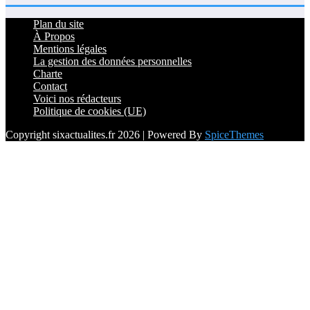
Plan du site
À Propos
Mentions légales
La gestion des données personnelles
Charte
Contact
Voici nos rédacteurs
Politique de cookies (UE)
Copyright sixactualites.fr 2026 | Powered By
SpiceThemes