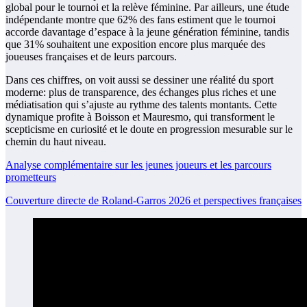
global pour le tournoi et la relève féminine. Par ailleurs, une étude
indépendante montre que 62% des fans estiment que le tournoi
accorde davantage d’espace à la jeune génération féminine, tandis
que 31% souhaitent une exposition encore plus marquée des
joueuses françaises et de leurs parcours.
Dans ces chiffres, on voit aussi se dessiner une réalité du sport
moderne: plus de transparence, des échanges plus riches et une
médiatisation qui s’ajuste au rythme des talents montants. Cette
dynamique profite à Boisson et Mauresmo, qui transforment le
scepticisme en curiosité et le doute en progression mesurable sur le
chemin du haut niveau.
Analyse complémentaire sur les jeunes joueurs et les parcours
prometteurs
Couverture directe de Roland-Garros 2026 et perspectives françaises