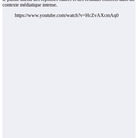
contexte médiatique intense.
https://www.youtube.com/watch?v=HcZvAXcmAq0