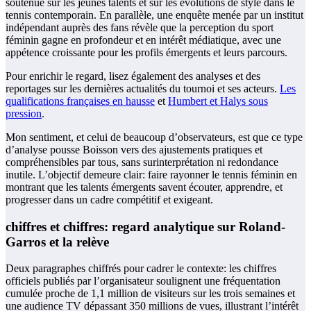
soutenue sur les jeunes talents et sur les évolutions de style dans le
tennis contemporain. En parallèle, une enquête menée par un institut
indépendant auprès des fans révèle que la perception du sport
féminin gagne en profondeur et en intérêt médiatique, avec une
appétence croissante pour les profils émergents et leurs parcours.
Pour enrichir le regard, lisez également des analyses et des
reportages sur les dernières actualités du tournoi et ses acteurs.
Les
qualifications françaises en hausse
et
Humbert et Halys sous
pression
.
Mon sentiment, et celui de beaucoup d’observateurs, est que ce type
d’analyse pousse Boisson vers des ajustements pratiques et
compréhensibles par tous, sans surinterprétation ni redondance
inutile. L’objectif demeure clair: faire rayonner le tennis féminin en
montrant que les talents émergents savent écouter, apprendre, et
progresser dans un cadre compétitif et exigeant.
chiffres et chiffres: regard analytique sur Roland-
Garros et la relève
Deux paragraphes chiffrés pour cadrer le contexte: les chiffres
officiels publiés par l’organisateur soulignent une fréquentation
cumulée proche de 1,1 million de visiteurs sur les trois semaines et
une audience TV dépassant 350 millions de vues, illustrant l’intérêt