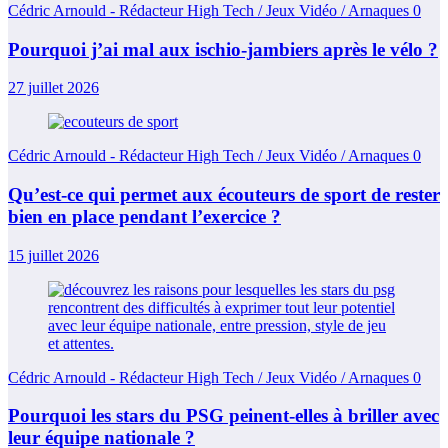
Cédric Arnould - Rédacteur High Tech / Jeux Vidéo / Arnaques
0
Pourquoi j’ai mal aux ischio-jambiers après le vélo ?
27 juillet 2026
Cédric Arnould - Rédacteur High Tech / Jeux Vidéo / Arnaques
0
Qu’est-ce qui permet aux écouteurs de sport de rester
bien en place pendant l’exercice ?
15 juillet 2026
Cédric Arnould - Rédacteur High Tech / Jeux Vidéo / Arnaques
0
Pourquoi les stars du PSG peinent-elles à briller avec
leur équipe nationale ?