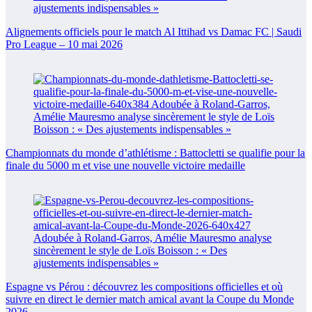
Alignements officiels pour le match Al Ittihad vs Damac FC | Saudi
Pro League – 10 mai 2026
Championnats du monde d’athlétisme : Battocletti se qualifie pour la
finale du 5000 m et vise une nouvelle victoire medaille
Espagne vs Pérou : découvrez les compositions officielles et où
suivre en direct le dernier match amical avant la Coupe du Monde
2026