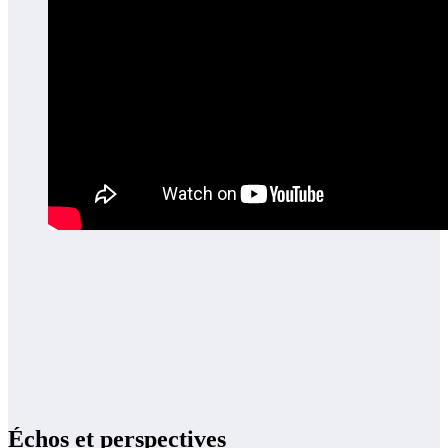
Échos et perspectives