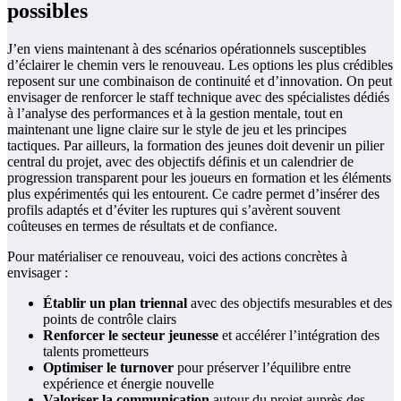
possibles
J’en viens maintenant à des scénarios opérationnels susceptibles
d’éclairer le chemin vers le renouveau. Les options les plus crédibles
reposent sur une combinaison de continuité et d’innovation. On peut
envisager de renforcer le staff technique avec des spécialistes dédiés
à l’analyse des performances et à la gestion mentale, tout en
maintenant une ligne claire sur le style de jeu et les principes
tactiques. Par ailleurs, la formation des jeunes doit devenir un pilier
central du projet, avec des objectifs définis et un calendrier de
progression transparent pour les joueurs en formation et les éléments
plus expérimentés qui les entourent. Ce cadre permet d’insérer des
profils adaptés et d’éviter les ruptures qui s’avèrent souvent
coûteuses en termes de résultats et de confiance.
Pour matérialiser ce renouveau, voici des actions concrètes à
envisager :
Établir un plan triennal
avec des objectifs mesurables et des
points de contrôle clairs
Renforcer le secteur jeunesse
et accélérer l’intégration des
talents prometteurs
Optimiser le turnover
pour préserver l’équilibre entre
expérience et énergie nouvelle
Valoriser la communication
autour du projet auprès des