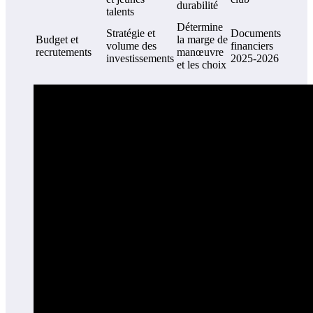
durabilité
talents
Détermine
Stratégie et
Documents
Budget et
la marge de
volume des
financiers
recrutements
manœuvre
investissements
2025-2026
et les choix