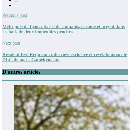
Previous post
Métropole de Lyon : Saisie de cannabis, cocaïne et argent dans
les halls de deux immeubles proches
Next post
Resident Evil Requiem : interview exclusive et révélations sur le
DLC de mai – Gamekyo.com
D'autres articles