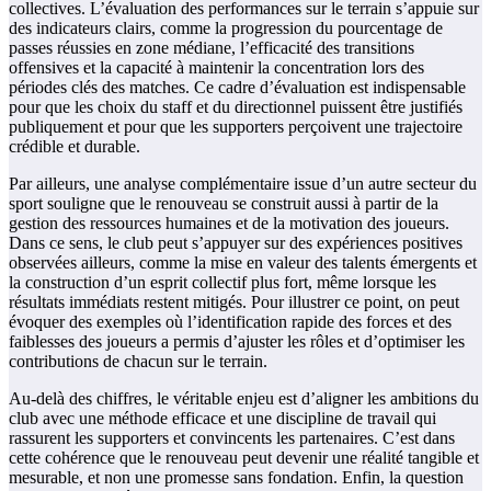
collectives. L’évaluation des performances sur le terrain s’appuie sur
des indicateurs clairs, comme la progression du pourcentage de
passes réussies en zone médiane, l’efficacité des transitions
offensives et la capacité à maintenir la concentration lors des
périodes clés des matches. Ce cadre d’évaluation est indispensable
pour que les choix du staff et du directionnel puissent être justifiés
publiquement et pour que les supporters perçoivent une trajectoire
crédible et durable.
Par ailleurs, une analyse complémentaire issue d’un autre secteur du
sport souligne que le renouveau se construit aussi à partir de la
gestion des ressources humaines et de la motivation des joueurs.
Dans ce sens, le club peut s’appuyer sur des expériences positives
observées ailleurs, comme la mise en valeur des talents émergents et
la construction d’un esprit collectif plus fort, même lorsque les
résultats immédiats restent mitigés. Pour illustrer ce point, on peut
évoquer des exemples où l’identification rapide des forces et des
faiblesses des joueurs a permis d’ajuster les rôles et d’optimiser les
contributions de chacun sur le terrain.
Au-delà des chiffres, le véritable enjeu est d’aligner les ambitions du
club avec une méthode efficace et une discipline de travail qui
rassurent les supporters et convincents les partenaires. C’est dans
cette cohérence que le renouveau peut devenir une réalité tangible et
mesurable, et non une promesse sans fondation. Enfin, la question