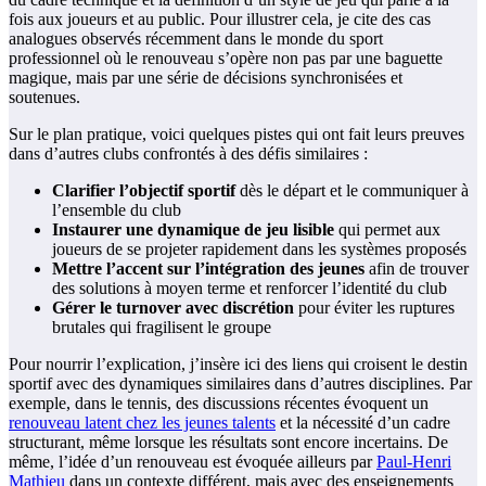
fois aux joueurs et au public. Pour illustrer cela, je cite des cas
analogues observés récemment dans le monde du sport
professionnel où le renouveau s’opère non pas par une baguette
magique, mais par une série de décisions synchronisées et
soutenues.
Sur le plan pratique, voici quelques pistes qui ont fait leurs preuves
dans d’autres clubs confrontés à des défis similaires :
Clarifier l’objectif sportif
dès le départ et le communiquer à
l’ensemble du club
Instaurer une dynamique de jeu lisible
qui permet aux
joueurs de se projeter rapidement dans les systèmes proposés
Mettre l’accent sur l’intégration des jeunes
afin de trouver
des solutions à moyen terme et renforcer l’identité du club
Gérer le turnover avec discrétion
pour éviter les ruptures
brutales qui fragilisent le groupe
Pour nourrir l’explication, j’insère ici des liens qui croisent le destin
sportif avec des dynamiques similaires dans d’autres disciplines. Par
exemple, dans le tennis, des discussions récentes évoquent un
renouveau latent chez les jeunes talents
et la nécessité d’un cadre
structurant, même lorsque les résultats sont encore incertains. De
même, l’idée d’un renouveau est évoquée ailleurs par
Paul-Henri
Mathieu
dans un contexte différent, mais avec des enseignements