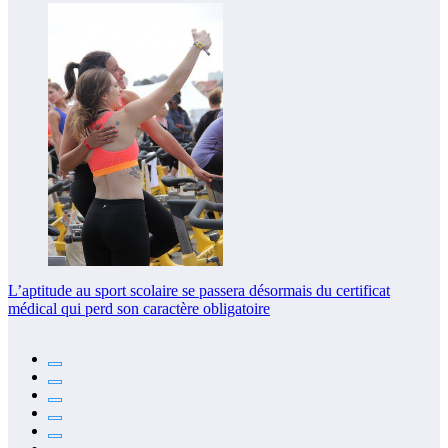
L’aptitude au sport scolaire se passera désormais du certificat
médical qui perd son caractère obligatoire