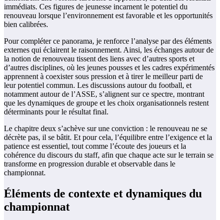
immédiats. Ces figures de jeunesse incarnent le potentiel du
renouveau lorsque l’environnement est favorable et les opportunités
bien calibrées.
Pour compléter ce panorama, je renforce l’analyse par des éléments
externes qui éclairent le raisonnement. Ainsi, les échanges autour de
la notion de renouveau tissent des liens avec d’autres sports et
d’autres disciplines, où les jeunes pousses et les cadres expérimentés
apprennent à coexister sous pression et à tirer le meilleur parti de
leur potentiel commun. Les discussions autour du football, et
notamment autour de l’ASSE, s’alignent sur ce spectre, montrant
que les dynamiques de groupe et les choix organisationnels restent
déterminants pour le résultat final.
Le chapitre deux s’achève sur une conviction : le renouveau ne se
décrète pas, il se bâtit. Et pour cela, l’équilibre entre l’exigence et la
patience est essentiel, tout comme l’écoute des joueurs et la
cohérence du discours du staff, afin que chaque acte sur le terrain se
transforme en progression durable et observable dans le
championnat.
Éléments de contexte et dynamiques du
championnat