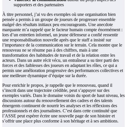
supporters et des partenaires
À titre personnel, j’ai vu des exemples où une organisation bien
pensée a permis à un groupe de joueurs de progresser ensemble
malgré des résultats initiaux peu encourageants. Une anecdote
marquante m’a rappelé que le facteur humain compte énormément :
lors d’un entretien informel, un jeune défenseur a confié ressentir
une responsabilisation nouvelle après que le staff a insisté sur
l’importance de la communication sur le terrain. Cela montre que le
renouveau ne se résume pas à des chiffres, mais à une
transformation des habitudes de travail et de la relation entre les
acteurs. Dans un autre récit vécu, un entraîneur a su tirer parti des
forces et des faiblesses des joueurs en adaptant les rôles, ce qui a
permis une amélioration progressive des performances collectives et
une meilleure dynamique d’équipe sur la durée.
Pour enrichir le propos, je rappelle que le renouveau, quand il
s’inscrit dans une trajectoire crédible, peut s’appuyer sur des
exemples variés. Dans le domaine voisin du sport de haut niveau, les
discussions autour du renouvellement des cadres et des talents
émergents continuent de nourrir les analyses et les réflexions des
professionnels et des journalistes. C’est dans cette continuité que
l’ASSE peut espérer écrire une nouvelle page de son histoire et
s’offrir une place plus conforme à son héritage et à ses ambitions.