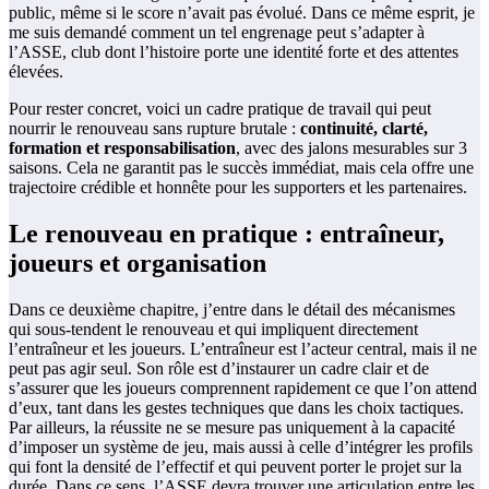
public, même si le score n’avait pas évolué. Dans ce même esprit, je
me suis demandé comment un tel engrenage peut s’adapter à
l’ASSE, club dont l’histoire porte une identité forte et des attentes
élevées.
Pour rester concret, voici un cadre pratique de travail qui peut
nourrir le renouveau sans rupture brutale :
continuité, clarté,
formation et responsabilisation
, avec des jalons mesurables sur 3
saisons. Cela ne garantit pas le succès immédiat, mais cela offre une
trajectoire crédible et honnête pour les supporters et les partenaires.
Le renouveau en pratique : entraîneur,
joueurs et organisation
Dans ce deuxième chapitre, j’entre dans le détail des mécanismes
qui sous-tendent le renouveau et qui impliquent directement
l’entraîneur et les joueurs. L’entraîneur est l’acteur central, mais il ne
peut pas agir seul. Son rôle est d’instaurer un cadre clair et de
s’assurer que les joueurs comprennent rapidement ce que l’on attend
d’eux, tant dans les gestes techniques que dans les choix tactiques.
Par ailleurs, la réussite ne se mesure pas uniquement à la capacité
d’imposer un système de jeu, mais aussi à celle d’intégrer les profils
qui font la densité de l’effectif et qui peuvent porter le projet sur la
durée. Dans ce sens, l’ASSE devra trouver une articulation entre les