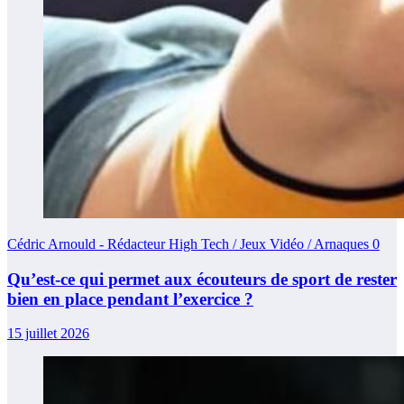
Cédric Arnould - Rédacteur High Tech / Jeux Vidéo / Arnaques
0
Qu’est-ce qui permet aux écouteurs de sport de rester
bien en place pendant l’exercice ?
15 juillet 2026