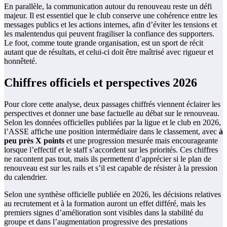
En parallèle, la communication autour du renouveau reste un défi
majeur. Il est essentiel que le club conserve une cohérence entre les
messages publics et les actions internes, afin d’éviter les tensions et
les malentendus qui peuvent fragiliser la confiance des supporters.
Le foot, comme toute grande organisation, est un sport de récit
autant que de résultats, et celui-ci doit être maîtrisé avec rigueur et
honnêteté.
Chiffres officiels et perspectives 2026
Pour clore cette analyse, deux passages chiffrés viennent éclairer les
perspectives et donner une base factuelle au débat sur le renouveau.
Selon les données officielles publiées par la ligue et le club en 2026,
l’ASSE affiche une position intermédiaire dans le classement, avec
à
peu près X points
et une progression mesurée mais encourageante
lorsque l’effectif et le staff s’accordent sur les priorités. Ces chiffres
ne racontent pas tout, mais ils permettent d’apprécier si le plan de
renouveau est sur les rails et s’il est capable de résister à la pression
du calendrier.
Selon une synthèse officielle publiée en 2026, les décisions relatives
au recrutement et à la formation auront un effet différé, mais les
premiers signes d’amélioration sont visibles dans la stabilité du
groupe et dans l’augmentation progressive des prestations