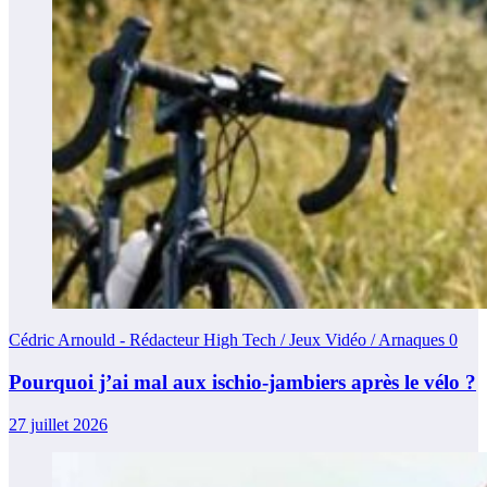
Cédric Arnould - Rédacteur High Tech / Jeux Vidéo / Arnaques
0
Pourquoi j’ai mal aux ischio-jambiers après le vélo ?
27 juillet 2026