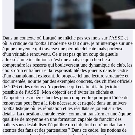
Dans un contexte où Larqué ne mâche pas ses mots sur l’ASSE et
où la critique du football moderne se fait dure, je m’interroge sur une
équipe moyenne qui traverse une période délicate mais porteuse
d’un véritable renouveau. Ce n’est pas qu’un coup de gueule
adressé à une institution : c’est une analyse qui cherche à
comprendre les ressorts qui bouleversent une dynamique de club, les
choix d’un entraîneur et la responsabilité des joueurs dans le cadre
d’un championnat exigeant. Je propose ici une lecture structurée et
documentée, nourrie par des exemples concrets, des chiffres officiels
de 2026 et des retours d’expérience qui éclairent la trajectoire
possible de l’ASSE. Mon objectif est d’éviter les clichés et
d’apporter des repères lucides pour comprendre pourquoi l’idée de
renouveau peut être à la fois nécessaire et risquée dans un univers
footballistique où les réputation et les résultats se jouent sur des
détails. La question centrale reste : comment transformer une équipe
qualifiée de moyenne en une formation capable de franchir des
paliers sans déstabiliser l’équilibre du club, tout en répondant aux
attentes des fans et des partenaires ? Dans ce cadre, les notions de