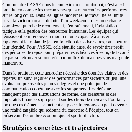
Comprendre l’ASSE dans le contexte du championnat, c’est aussi
prendre en compte les mécanismes qui structurent les performances
sur le long cours. Dans les ligues modernes, le travail ne se limite
pas à la victoire ou à la défaite d’un week-end : c’est une chaîne
complexe qui relie le recrutement, l’entraînement, l’adaptation
tactique et la gestion des ressources humaines. Les équipes qui
réussissent leur renouveau montrent une capacité à ajuster
rapidement leur plan de jeu en fonction des adversaires, sans perdre
leur identité. Pour l’ASSE, cela signifie aussi de savoir tirer profit
des périodes de repos pour préparer les échéances à venir, de façon à
ne pas se retrouver submergée par un flux de matches sans marge de
manœuvre.
Dans la pratique, cette approche nécessite des données claires et des
repères: un suivi régulier des performances par secteurs du jeu, une
évaluation précise des jeunes intégrés et une politique de
communication cohérente avec les supporters. Les défis ne
manquent pas : des fluctuations de forme, des blessures et des
impératifs financiers qui pèsent sur les choix de mercato. Pourtant,
lorsque ces éléments se mettent en place, le renouveau peut devenir
une réalité tangible qui redonne du caractère à l’équipe, tout en
préservant l’équilibre économique et sportif du club.
Stratégies concrètes et trajectoires