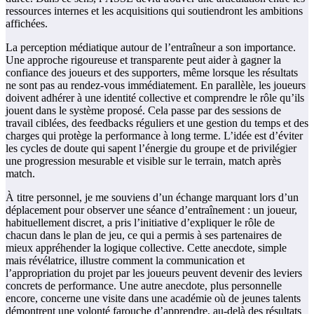
ressources internes et les acquisitions qui soutiendront les ambitions
affichées.
La perception médiatique autour de l’entraîneur a son importance.
Une approche rigoureuse et transparente peut aider à gagner la
confiance des joueurs et des supporters, même lorsque les résultats
ne sont pas au rendez-vous immédiatement. En parallèle, les joueurs
doivent adhérer à une identité collective et comprendre le rôle qu’ils
jouent dans le système proposé. Cela passe par des sessions de
travail ciblées, des feedbacks réguliers et une gestion du temps et des
charges qui protège la performance à long terme. L’idée est d’éviter
les cycles de doute qui sapent l’énergie du groupe et de privilégier
une progression mesurable et visible sur le terrain, match après
match.
À titre personnel, je me souviens d’un échange marquant lors d’un
déplacement pour observer une séance d’entraînement : un joueur,
habituellement discret, a pris l’initiative d’expliquer le rôle de
chacun dans le plan de jeu, ce qui a permis à ses partenaires de
mieux appréhender la logique collective. Cette anecdote, simple
mais révélatrice, illustre comment la communication et
l’appropriation du projet par les joueurs peuvent devenir des leviers
concrets de performance. Une autre anecdote, plus personnelle
encore, concerne une visite dans une académie où de jeunes talents
démontrent une volonté farouche d’apprendre, au-delà des résultats