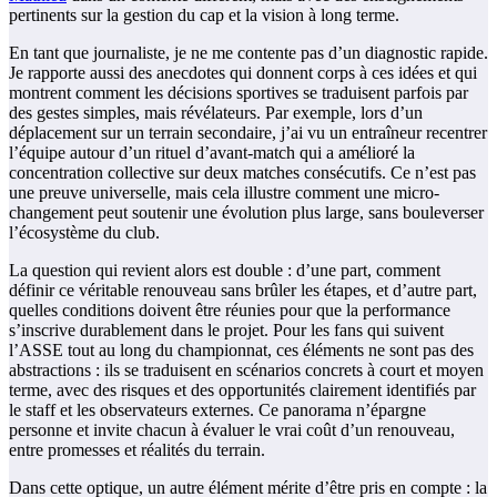
pertinents sur la gestion du cap et la vision à long terme.
En tant que journaliste, je ne me contente pas d’un diagnostic rapide.
Je rapporte aussi des anecdotes qui donnent corps à ces idées et qui
montrent comment les décisions sportives se traduisent parfois par
des gestes simples, mais révélateurs. Par exemple, lors d’un
déplacement sur un terrain secondaire, j’ai vu un entraîneur recentrer
l’équipe autour d’un rituel d’avant-match qui a amélioré la
concentration collective sur deux matches consécutifs. Ce n’est pas
une preuve universelle, mais cela illustre comment une micro-
changement peut soutenir une évolution plus large, sans bouleverser
l’écosystème du club.
La question qui revient alors est double : d’une part, comment
définir ce véritable renouveau sans brûler les étapes, et d’autre part,
quelles conditions doivent être réunies pour que la performance
s’inscrive durablement dans le projet. Pour les fans qui suivent
l’ASSE tout au long du championnat, ces éléments ne sont pas des
abstractions : ils se traduisent en scénarios concrets à court et moyen
terme, avec des risques et des opportunités clairement identifiés par
le staff et les observateurs externes. Ce panorama n’épargne
personne et invite chacun à évaluer le vrai coût d’un renouveau,
entre promesses et réalités du terrain.
Dans cette optique, un autre élément mérite d’être pris en compte : la