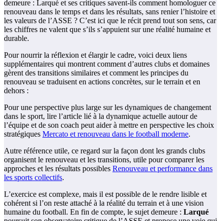
demeure : Larqué et ses critiques savent-ils comment homologuer ce
renouveau dans le temps et dans les résultats, sans renier l’histoire et
les valeurs de l’ASSE ? C’est ici que le récit prend tout son sens, car
les chiffres ne valent que s’ils s’appuient sur une réalité humaine et
durable.
Pour nourrir la réflexion et élargir le cadre, voici deux liens
supplémentaires qui montrent comment d’autres clubs et domaines
gèrent des transitions similaires et comment les principes du
renouveau se traduisent en actions concrètes, sur le terrain et en
dehors :
Pour une perspective plus large sur les dynamiques de changement
dans le sport, lire l’article lié à la dynamique actuelle autour de
l’équipe et de son coach peut aider à mettre en perspective les choix
stratégiques
Mercato et renouveau dans le football moderne
.
Autre référence utile, ce regard sur la façon dont les grands clubs
organisent le renouveau et les transitions, utile pour comparer les
approches et les résultats possibles
Renouveau et performance dans
les sports collectifs
.
L’exercice est complexe, mais il est possible de le rendre lisible et
cohérent si l’on reste attaché à la réalité du terrain et à une vision
humaine du football. En fin de compte, le sujet demeure :
Larqué
poursuit son observatoire critique de l’ASSE et propose une voie qui