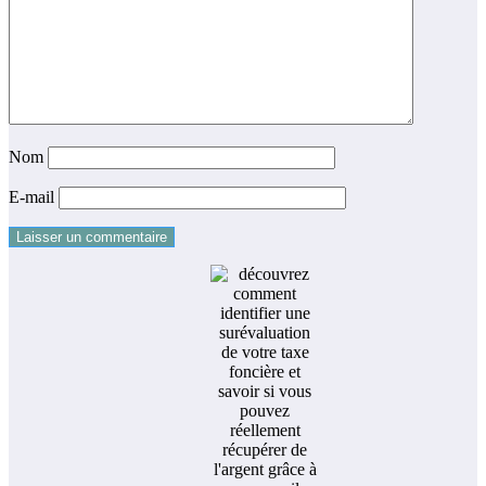
Nom
E-mail