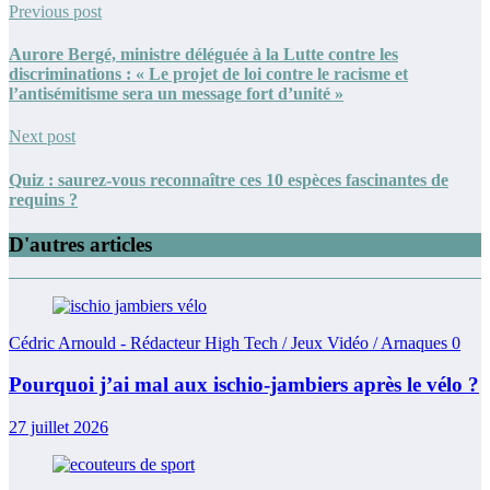
Previous post
Aurore Bergé, ministre déléguée à la Lutte contre les
discriminations : « Le projet de loi contre le racisme et
l’antisémitisme sera un message fort d’unité »
Next post
Quiz : saurez-vous reconnaître ces 10 espèces fascinantes de
requins ?
D'autres articles
Cédric Arnould - Rédacteur High Tech / Jeux Vidéo / Arnaques
0
Pourquoi j’ai mal aux ischio-jambiers après le vélo ?
27 juillet 2026