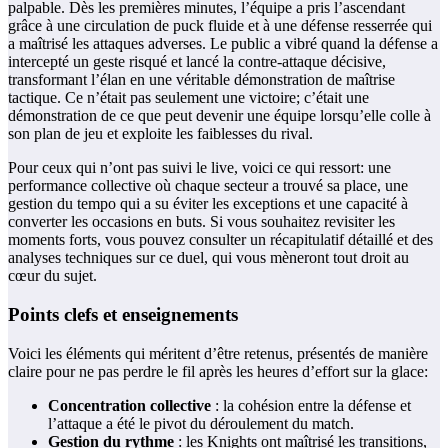
palpable. Dès les premières minutes, l’équipe a pris l’ascendant
grâce à une circulation de puck fluide et à une défense resserrée qui
a maîtrisé les attaques adverses. Le public a vibré quand la défense a
intercepté un geste risqué et lancé la contre-attaque décisive,
transformant l’élan en une véritable démonstration de maîtrise
tactique. Ce n’était pas seulement une victoire; c’était une
démonstration de ce que peut devenir une équipe lorsqu’elle colle à
son plan de jeu et exploite les faiblesses du rival.
Pour ceux qui n’ont pas suivi le live, voici ce qui ressort: une
performance collective où chaque secteur a trouvé sa place, une
gestion du tempo qui a su éviter les exceptions et une capacité à
converter les occasions en buts. Si vous souhaitez revisiter les
moments forts, vous pouvez consulter un récapitulatif détaillé et des
analyses techniques sur ce duel, qui vous mèneront tout droit au
cœur du sujet.
Points clefs et enseignements
Voici les éléments qui méritent d’être retenus, présentés de manière
claire pour ne pas perdre le fil après les heures d’effort sur la glace:
Concentration collective
: la cohésion entre la défense et
l’attaque a été le pivot du déroulement du match.
Gestion du rythme
: les Knights ont maîtrisé les transitions,