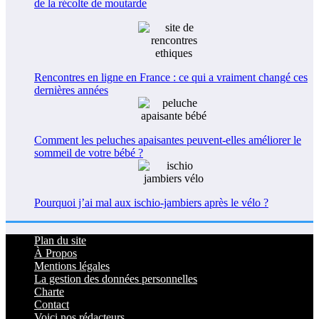
de la récolte de moutarde
Rencontres en ligne en France : ce qui a vraiment changé ces
dernières années
Comment les peluches apaisantes peuvent-elles améliorer le
sommeil de votre bébé ?
Pourquoi j’ai mal aux ischio-jambiers après le vélo ?
Plan du site
À Propos
Mentions légales
La gestion des données personnelles
Charte
Contact
Voici nos rédacteurs