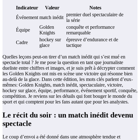
Indicateur
Valeur
Notes
premier duel spectaculaire de
Événement
match inédit
la série
Golden
conquête et performance
Équipe
Knights
remarquable
hockey sur
épreuve d’endurance et de
Cadre
glace
tactique
Quelles leçons peut-on tirer d’un match inédit qui s’est mué en
spectacle total ? Je me pose la question en tant que journaliste
dueliste entre chiffres et images, et je suis prêt à décrypter comment
les Golden Knights ont mis en scène une victoire qui résonne bien
au-delà de la glace. Dans cette édition, les mots clés parlent d’eux-
mêmes: Golden Knights, match inédit, spectaculaire, victoire,
hockey sur glace, équipe, performance, événement sportif, conquête,
compétition. Je reviens sur les détails qui font bouger le monde du
sport et qui comptent pour les fans autant que pour les analystes.
Le récit du soir : un match inédit devenu
spectacle
Le coup d’envoi a été donné dans une atmosphère tendue et