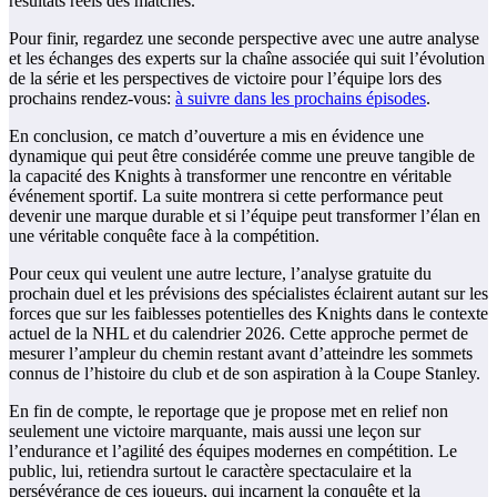
résultats réels des matches.
Pour finir, regardez une seconde perspective avec une autre analyse
et les échanges des experts sur la chaîne associée qui suit l’évolution
de la série et les perspectives de victoire pour l’équipe lors des
prochains rendez-vous:
à suivre dans les prochains épisodes
.
En conclusion, ce match d’ouverture a mis en évidence une
dynamique qui peut être considérée comme une preuve tangible de
la capacité des Knights à transformer une rencontre en véritable
événement sportif. La suite montrera si cette performance peut
devenir une marque durable et si l’équipe peut transformer l’élan en
une véritable conquête face à la compétition.
Pour ceux qui veulent une autre lecture, l’analyse gratuite du
prochain duel et les prévisions des spécialistes éclairent autant sur les
forces que sur les faiblesses potentielles des Knights dans le contexte
actuel de la NHL et du calendrier 2026. Cette approche permet de
mesurer l’ampleur du chemin restant avant d’atteindre les sommets
connus de l’histoire du club et de son aspiration à la Coupe Stanley.
En fin de compte, le reportage que je propose met en relief non
seulement une victoire marquante, mais aussi une leçon sur
l’endurance et l’agilité des équipes modernes en compétition. Le
public, lui, retiendra surtout le caractère spectaculaire et la
persévérance de ces joueurs, qui incarnent la conquête et la