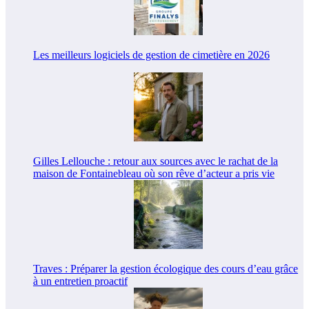
Les meilleurs logiciels de gestion de cimetière en 2026
Gilles Lellouche : retour aux sources avec le rachat de la
maison de Fontainebleau où son rêve d’acteur a pris vie
Traves : Préparer la gestion écologique des cours d’eau grâce
à un entretien proactif