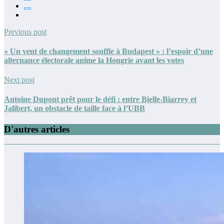
Previous post
« Un vent de changement souffle à Budapest » : l’espoir d’une
alternance électorale anime la Hongrie avant les votes
Next post
Antoine Dupont prêt pour le défi : entre Bielle-Biarrey et
Jalibert, un obstacle de taille face à l’UBB
D'autres articles