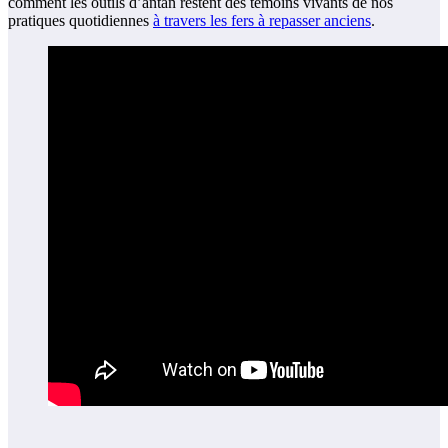
comment les outils d’antan restent des témoins vivants de nos
pratiques quotidiennes
à travers les fers à repasser anciens
.