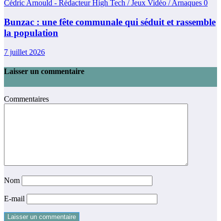
Cédric Arnould - Rédacteur High Tech / Jeux Vidéo / Arnaques
0
Bunzac : une fête communale qui séduit et rassemble
la population
7 juillet 2026
Laisser un commentaire
Commentaires
Nom
E-mail