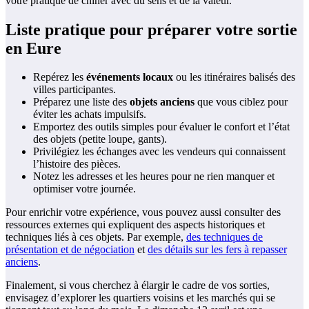
votre pratique de chiner avec du sens et de la valeur.
Liste pratique pour préparer votre sortie
en Eure
Repérez les
événements locaux
ou les itinéraires balisés des
villes participantes.
Préparez une liste des
objets anciens
que vous ciblez pour
éviter les achats impulsifs.
Emportez des outils simples pour évaluer le confort et l’état
des objets (petite loupe, gants).
Privilégiez les échanges avec les vendeurs qui connaissent
l’histoire des pièces.
Notez les adresses et les heures pour ne rien manquer et
optimiser votre journée.
Pour enrichir votre expérience, vous pouvez aussi consulter des
ressources externes qui expliquent des aspects historiques et
techniques liés à ces objets. Par exemple,
des techniques de
présentation et de négociation
et
des détails sur les fers à repasser
anciens
.
Finalement, si vous cherchez à élargir le cadre de vos sorties,
envisagez d’explorer les quartiers voisins et les marchés qui se