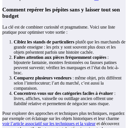
Comment repérer les pépites sans y laisser tout son
budget
La clé est de combiner curiosité et pragmatisme. Voici une liste
pratique pour optimiser votre sortie :
Ciblez les stands de particuliers
plutôt que les marchands de
grande enseigne : les prix y sont souvent plus doux et les
objets présentent parfois une histoire cachée.
Faites attention aux pièces fréquemment copiées
:
bijouterie fantaisie, montres festonnées ou fausses patines
peuvent survenir; vérifiez les marquages et l’état du bric-à-
brac.
Comparez plusieurs vendeurs
: même objet, prix différent
selon l’interlocuteur; l’art du marché, c’est aussi la
comparaison.
Concentrez-vous sur des catégories faciles à évaluer
:
livres, affiches, vaisselle ou outillage ancien offrent une
fiabilité relative et permettent de négocier sans risque.
Pour explorer des approches et techniques plus techniques, regardez
par exemple cet éclairage sur les objets historiques et leur charme
voir l’article associatif sur les techniques et la valeur
et découvrez