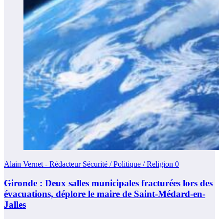
Alain Vernet - Rédacteur Sécurité / Politique / Religion
0
Gironde : Deux salles municipales fracturées lors des
évacuations, déplore le maire de Saint-Médard-en-
Jalles