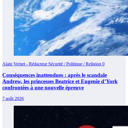
Alain Vernet - Rédacteur Sécurité / Politique / Religion
0
Conséquences inattendues : après le scandale
Andrew, les princesses Beatrice et Eugenie d’York
confrontées à une nouvelle épreuve
7 août 2026