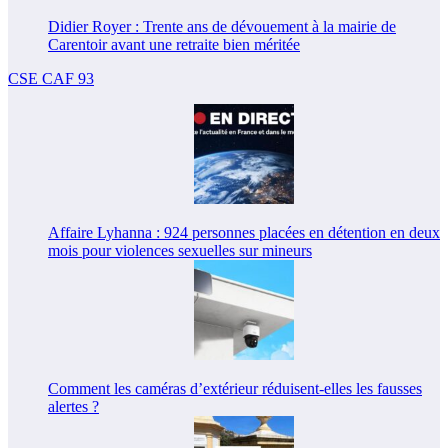
Didier Royer : Trente ans de dévouement à la mairie de
Carentoir avant une retraite bien méritée
CSE CAF 93
Affaire Lyhanna : 924 personnes placées en détention en deux
mois pour violences sexuelles sur mineurs
Comment les caméras d’extérieur réduisent-elles les fausses
alertes ?