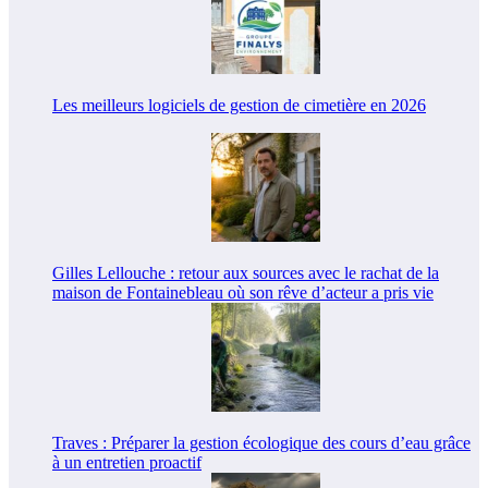
Les meilleurs logiciels de gestion de cimetière en 2026
Gilles Lellouche : retour aux sources avec le rachat de la
maison de Fontainebleau où son rêve d’acteur a pris vie
Traves : Préparer la gestion écologique des cours d’eau grâce
à un entretien proactif