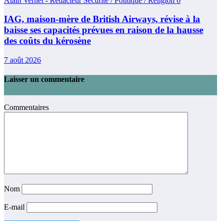
Alain Vernet - Rédacteur Sécurité / Politique / Religion
0
IAG, maison-mère de British Airways, révise à la
baisse ses capacités prévues en raison de la hausse
des coûts du kérosène
7 août 2026
Laisser un commentaire
Commentaires
Nom
E-mail