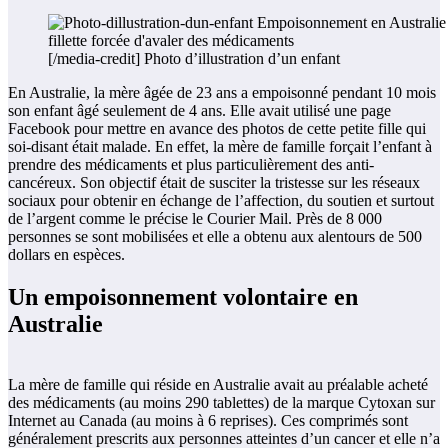
[/media-credit] Photo d’illustration d’un enfant
En Australie, la mère âgée de 23 ans a empoisonné pendant 10 mois
son enfant âgé seulement de 4 ans. Elle avait utilisé une page
Facebook pour mettre en avance des photos de cette petite fille qui
soi-disant était malade. En effet, la mère de famille forçait l’enfant à
prendre des médicaments et plus particulièrement des anti-
cancéreux. Son objectif était de susciter la tristesse sur les réseaux
sociaux pour obtenir en échange de l’affection, du soutien et surtout
de l’argent comme le précise le Courier Mail. Près de 8 000
personnes se sont mobilisées et elle a obtenu aux alentours de 500
dollars en espèces.
Un empoisonnement volontaire en
Australie
La mère de famille qui réside en Australie avait au préalable acheté
des médicaments (au moins 290 tablettes) de la marque Cytoxan sur
Internet au Canada (au moins à 6 reprises). Ces comprimés sont
généralement prescrits aux personnes atteintes d’un cancer et elle n’a