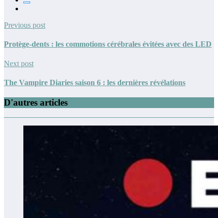
Previous post
Protège-dents : les commotions cérébrales évitées avec des LED
Next post
The Vampire Diaries saison 6 : les dernières révélations
D'autres articles