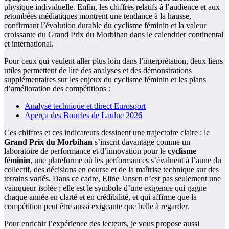
physique individuelle. Enfin, les chiffres relatifs à l’audience et aux
retombées médiatiques montrent une tendance à la hausse,
confirmant l’évolution durable du cyclisme féminin et la valeur
croissante du Grand Prix du Morbihan dans le calendrier continental
et international.
Pour ceux qui veulent aller plus loin dans l’interprétation, deux liens
utiles permettent de lire des analyses et des démonstrations
supplémentaires sur les enjeux du cyclisme féminin et les plans
d’amélioration des compétitions :
Analyse technique et direct Eurosport
Aperçu des Boucles de Laulne 2026
Ces chiffres et ces indicateurs dessinent une trajectoire claire : le
Grand Prix du Morbihan
s’inscrit davantage comme un
laboratoire de performance et d’innovation pour le
cyclisme
féminin
, une plateforme où les performances s’évaluent à l’aune du
collectif, des décisions en course et de la maîtrise technique sur des
terrains variés. Dans ce cadre, Eline Jansen n’est pas seulement une
vainqueur isolée ; elle est le symbole d’une exigence qui gagne
chaque année en clarté et en crédibilité, et qui affirme que la
compétition peut être aussi exigeante que belle à regarder.
Pour enrichir l’expérience des lecteurs, je vous propose aussi