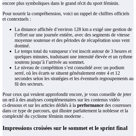
encore plus symboliques dans le grand récit du sport féminin.
Pour nourrir la compréhension, voici un rappel de chiffres officiels
et contextuels :
La distance affichée d’environ 128 km a exigé une gestion de
l’effort sur une journée entière, avec des segments de vitesse
moyenne soutenue et des périodes de récupération sous vent
dominé.
Le temps total du vainqueur s’est inscrit autour de 3 heures et
quelques minutes, traduisant une intensité élevée et un rythme
soutenu jusqu’à l’arrivée au sommet.
Le niveau de compétition s’est consolidé avec un podium
serré, où les écarts se situent généralement entre 4 et 12
secondes selon les stratégies et les éventuels regroupements au
fil des secteurs.
Pour ceux qui veulent approfondir encore, je vous conseille de jeter
un œil à des analyses complémentaires sur les contenus vidéo
ci‑dessous et sur les articles dédiés à la
performance
des coureuses
dans ce type de parcours, qui illustre parfaitement la noblesse et la
complexité du cyclisme féminin moderne .
Impressions croisées sur le sommet et le sprint final