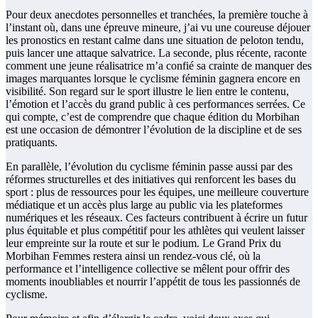
Pour deux anecdotes personnelles et tranchées, la première touche à
l’instant où, dans une épreuve mineure, j’ai vu une coureuse déjouer
les pronostics en restant calme dans une situation de peloton tendu,
puis lancer une attaque salvatrice. La seconde, plus récente, raconte
comment une jeune réalisatrice m’a confié sa crainte de manquer des
images marquantes lorsque le cyclisme féminin gagnera encore en
visibilité. Son regard sur le sport illustre le lien entre le contenu,
l’émotion et l’accès du grand public à ces performances serrées. Ce
qui compte, c’est de comprendre que chaque édition du Morbihan
est une occasion de démontrer l’évolution de la discipline et de ses
pratiquants.
En parallèle, l’évolution du cyclisme féminin passe aussi par des
réformes structurelles et des initiatives qui renforcent les bases du
sport : plus de ressources pour les équipes, une meilleure couverture
médiatique et un accès plus large au public via les plateformes
numériques et les réseaux. Ces facteurs contribuent à écrire un futur
plus équitable et plus compétitif pour les athlètes qui veulent laisser
leur empreinte sur la route et sur le podium. Le Grand Prix du
Morbihan Femmes restera ainsi un rendez‑vous clé, où la
performance et l’intelligence collective se mêlent pour offrir des
moments inoubliables et nourrir l’appétit de tous les passionnés de
cyclisme.