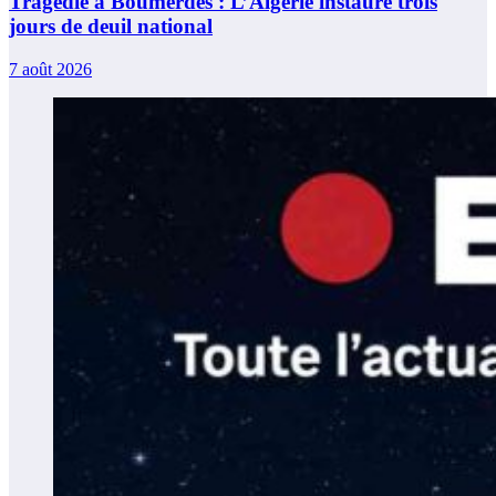
Tragédie à Boumerdès : L’Algérie instaure trois
jours de deuil national
7 août 2026