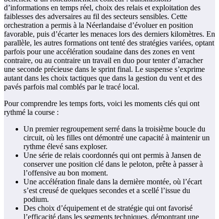
d’informations en temps réel, choix des relais et exploitation des
faiblesses des adversaires au fil des secteurs sensibles. Cette
orchestration a permis à la Néerlandaise d’évoluer en position
favorable, puis d’écarter les menaces lors des derniers kilomètres. En
parallèle, les autres formations ont tenté des stratégies variées, optant
parfois pour une accélération soudaine dans des zones en vent
contraire, ou au contraire un travail en duo pour tenter d’arracher
une seconde précieuse dans le sprint final. Le suspense s’exprime
autant dans les choix tactiques que dans la gestion du vent et des
pavés parfois mal comblés par le tracé local.
Pour comprendre les temps forts, voici les moments clés qui ont
rythmé la course :
Un premier regroupement serré dans la troisième boucle du
circuit, où les filles ont démontré une capacité à maintenir un
rythme élevé sans exploser.
Une série de relais coordonnés qui ont permis à Jansen de
conserver une position clé dans le peloton, prête à passer à
l’offensive au bon moment.
Une accélération finale dans la dernière montée, où l’écart
s’est creusé de quelques secondes et a scellé l’issue du
podium.
Des choix d’équipement et de stratégie qui ont favorisé
l’efficacité dans les segments techniques, démontrant une