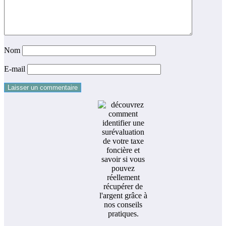
Nom
E-mail