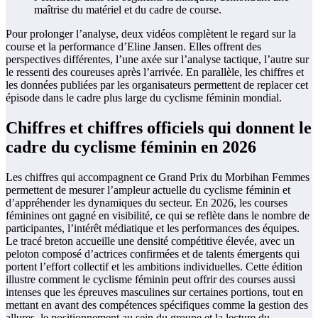
maîtrise du matériel et du cadre de course.
Pour prolonger l’analyse, deux vidéos complètent le regard sur la
course et la performance d’Eline Jansen. Elles offrent des
perspectives différentes, l’une axée sur l’analyse tactique, l’autre sur
le ressenti des coureuses après l’arrivée. En parallèle, les chiffres et
les données publiées par les organisateurs permettent de replacer cet
épisode dans le cadre plus large du cyclisme féminin mondial.
Chiffres et chiffres officiels qui donnent le
cadre du cyclisme féminin en 2026
Les chiffres qui accompagnent ce Grand Prix du Morbihan Femmes
permettent de mesurer l’ampleur actuelle du cyclisme féminin et
d’appréhender les dynamiques du secteur. En 2026, les courses
féminines ont gagné en visibilité, ce qui se reflète dans le nombre de
participantes, l’intérêt médiatique et les performances des équipes.
Le tracé breton accueille une densité compétitive élevée, avec un
peloton composé d’actrices confirmées et de talents émergents qui
portent l’effort collectif et les ambitions individuelles. Cette édition
illustre comment le cyclisme féminin peut offrir des courses aussi
intenses que les épreuves masculines sur certaines portions, tout en
mettant en avant des compétences spécifiques comme la gestion des
allures, le positionnement au sein du groupe et la lecture du