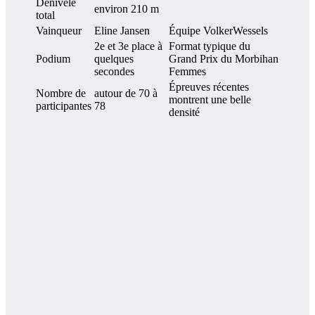
Dénivelé
environ 210 m
total
Vainqueur
Eline Jansen
Équipe VolkerWessels
2e et 3e place à
Format typique du
Podium
quelques
Grand Prix du Morbihan
secondes
Femmes
Épreuves récentes
Nombre de
autour de 70 à
montrent une belle
participantes
78
densité