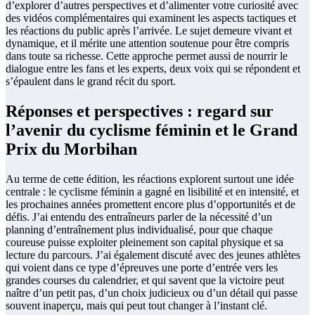
d’explorer d’autres perspectives et d’alimenter votre curiosité avec
des vidéos complémentaires qui examinent les aspects tactiques et
les réactions du public après l’arrivée. Le sujet demeure vivant et
dynamique, et il mérite une attention soutenue pour être compris
dans toute sa richesse. Cette approche permet aussi de nourrir le
dialogue entre les fans et les experts, deux voix qui se répondent et
s’épaulent dans le grand récit du sport.
Réponses et perspectives : regard sur
l’avenir du cyclisme féminin et le Grand
Prix du Morbihan
Au terme de cette édition, les réactions explorent surtout une idée
centrale : le cyclisme féminin a gagné en lisibilité et en intensité, et
les prochaines années promettent encore plus d’opportunités et de
défis. J’ai entendu des entraîneurs parler de la nécessité d’un
planning d’entraînement plus individualisé, pour que chaque
coureuse puisse exploiter pleinement son capital physique et sa
lecture du parcours. J’ai également discuté avec des jeunes athlètes
qui voient dans ce type d’épreuves une porte d’entrée vers les
grandes courses du calendrier, et qui savent que la victoire peut
naître d’un petit pas, d’un choix judicieux ou d’un détail qui passe
souvent inaperçu, mais qui peut tout changer à l’instant clé.