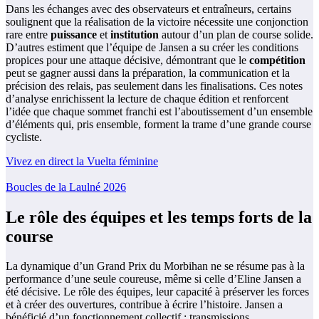
Dans les échanges avec des observateurs et entraîneurs, certains
soulignent que la réalisation de la victoire nécessite une conjonction
rare entre
puissance
et
institution
autour d’un plan de course solide.
D’autres estiment que l’équipe de Jansen a su créer les conditions
propices pour une attaque décisive, démontrant que le
compétition
peut se gagner aussi dans la préparation, la communication et la
précision des relais, pas seulement dans les finalisations. Ces notes
d’analyse enrichissent la lecture de chaque édition et renforcent
l’idée que chaque sommet franchi est l’aboutissement d’un ensemble
d’éléments qui, pris ensemble, forment la trame d’une grande course
cycliste.
Vivez en direct la Vuelta féminine
Boucles de la Laulné 2026
Le rôle des équipes et les temps forts de la
course
La dynamique d’un Grand Prix du Morbihan ne se résume pas à la
performance d’une seule coureuse, même si celle d’Eline Jansen a
été décisive. Le rôle des équipes, leur capacité à préserver les forces
et à créer des ouvertures, contribue à écrire l’histoire. Jansen a
bénéficié d’un fonctionnement collectif : transmissions