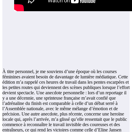
À titre personnel, je me souviens d’une époque où les courses
féminines avaient besoin de davantage de lumière médiatique. Cette
édition m’a rappelé ces heures de travail dans les pentes escarpées et
les petites routes qui deviennent des scènes publiques lorsque l’effort
devient spectacle. Une anecdote personnelle : lors d’un reportage il
y a une décennie, une sprinteuse française m’avait confié que
l’adrénaline du finish est comparable à celle d’un débat serré à
l’Assemblée nationale, avec le même mélange d’émotion et de
précision. Une autre anecdote, plus récente, concerne une heroïne
locale qui, après l’arrivée, m’a glissé qu’elle ressentait que le public
commence à reconnaître le travail invisible des coureuses et des
entraîneurs, ce qui rend les victoires comme celle d’Eline Jansen