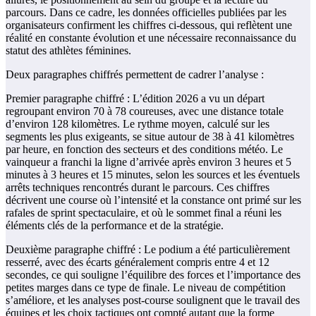
parcours. Dans ce cadre, les données officielles publiées par les
organisateurs confirment les chiffres ci‑dessous, qui reflètent une
réalité en constante évolution et une nécessaire reconnaissance du
statut des athlètes féminines.
Deux paragraphes chiffrés permettent de cadrer l’analyse :
Premier paragraphe chiffré : L’édition 2026 a vu un départ
regroupant environ 70 à 78 coureuses, avec une distance totale
d’environ 128 kilomètres. Le rythme moyen, calculé sur les
segments les plus exigeants, se situe autour de 38 à 41 kilomètres
par heure, en fonction des secteurs et des conditions météo. Le
vainqueur a franchi la ligne d’arrivée après environ 3 heures et 5
minutes à 3 heures et 15 minutes, selon les sources et les éventuels
arrêts techniques rencontrés durant le parcours. Ces chiffres
décrivent une course où l’intensité et la constance ont primé sur les
rafales de sprint spectaculaire, et où le sommet final a réuni les
éléments clés de la performance et de la stratégie.
Deuxième paragraphe chiffré : Le podium a été particulièrement
resserré, avec des écarts généralement compris entre 4 et 12
secondes, ce qui souligne l’équilibre des forces et l’importance des
petites marges dans ce type de finale. Le niveau de compétition
s’améliore, et les analyses post‑course soulignent que le travail des
équipes et les choix tactiques ont compté autant que la forme