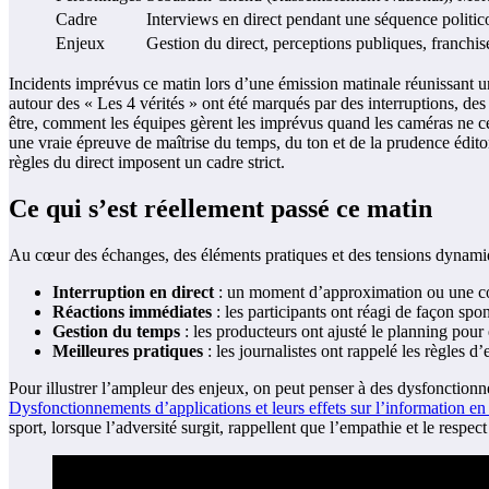
Cadre
Interviews en direct pendant une séquence politico
Enjeux
Gestion du direct, perceptions publiques, franchise
Incidents imprévus ce matin lors d’une émission matinale réunissant un i
autour des « Les 4 vérités » ont été marqués par des interruptions, des
être, comment les équipes gèrent les imprévus quand les caméras ne ces
une vraie épreuve de maîtrise du temps, du ton et de la prudence éditori
règles du direct imposent un cadre strict.
Ce qui s’est réellement passé ce matin
Au cœur des échanges, des éléments pratiques et des tensions dynamique
Interruption en direct
: un moment d’approximation ou une coup
Réactions immédiates
: les participants ont réagi de façon spont
Gestion du temps
: les producteurs ont ajusté le planning pour
Meilleures pratiques
: les journalistes ont rappelé les règles d’
Pour illustrer l’ampleur des enjeux, on peut penser à des dysfonctionn
Dysfonctionnements d’applications et leurs effets sur l’information en
sport, lorsque l’adversité surgit, rappellent que l’empathie et le resp