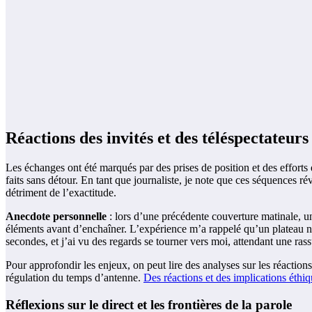
Réactions des invités et des téléspectateurs
Les échanges ont été marqués par des prises de position et des efforts 
faits sans détour. En tant que journaliste, je note que ces séquences rév
détriment de l’exactitude.
Anecdote personnelle
: lors d’une précédente couverture matinale, un
éléments avant d’enchaîner. L’expérience m’a rappelé qu’un plateau 
secondes, et j’ai vu des regards se tourner vers moi, attendant une rassu
Pour approfondir les enjeux, on peut lire des analyses sur les réaction
régulation du temps d’antenne.
Des réactions et des implications éthiq
Réflexions sur le direct et les frontières de la parole