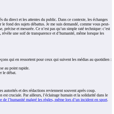
és du direct et les attentes du public. Dans ce contexte, les échanges
s sur le fond des sujets débattus. Je me suis demandé, comme vous peut-
e, précise et mesurée. Ce n’est pas qu’un simple raté technique: c’est
aux, révèle une soif de transparence et d’humanité, même lorsque les
çons qui en ressortent pour ceux qui suivent les médias au quotidien :
se au point rapide.
r le débat.
es autorités et des rédactions reviennent souvent après coup.
st cruciale. Par ailleurs, l’éclairage humain et la solidarité dans le
e de l’humanité malgré les règles, même lors d’un incident en sport
.