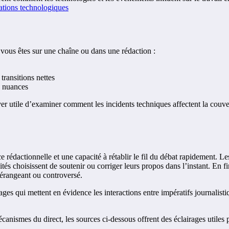
vations technologiques
vous êtes sur une chaîne ou dans une rédaction :
 transitions nettes
s nuances
uver utile d’examiner comment les incidents techniques affectent la couve
ce rédactionnelle et une capacité à rétablir le fil du débat rapidement. 
ités choisissent de soutenir ou corriger leurs propos dans l’instant. En 
dérangeant ou controversé.
es qui mettent en évidence les interactions entre impératifs journalistiq
canismes du direct, les sources ci-dessous offrent des éclairages utiles