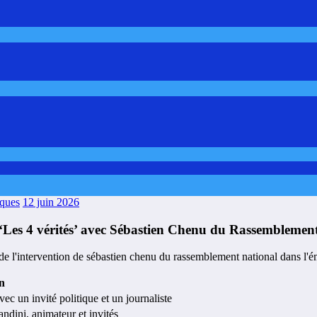
aques
12 juin 2026
 ‘Les 4 vérités’ avec Sébastien Chenu du Rassemblemen
n
ec un invité politique et un journaliste
dini, animateur et invités