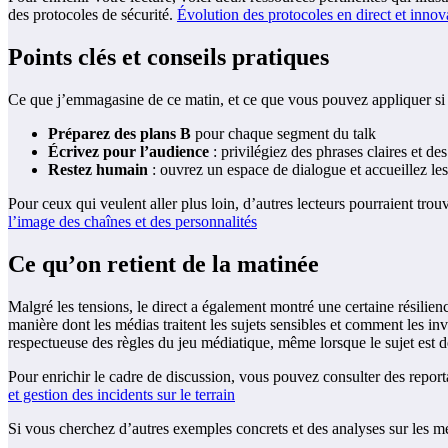
des protocoles de sécurité.
Évolution des protocoles en direct et inno
Points clés et conseils pratiques
Ce que j’emmagasine de ce matin, et ce que vous pouvez appliquer si 
Préparez des plans B
pour chaque segment du talk
Écrivez pour l’audience
: privilégiez des phrases claires et des
Restez humain
: ouvrez un espace de dialogue et accueillez le
Pour ceux qui veulent aller plus loin, d’autres lecteurs pourraient tro
l’image des chaînes et des personnalités
Ce qu’on retient de la matinée
Malgré les tensions, le direct a également montré une certaine résilien
manière dont les médias traitent les sujets sensibles et comment les inv
respectueuse des règles du jeu médiatique, même lorsque le sujet est 
Pour enrichir le cadre de discussion, vous pouvez consulter des reportag
et gestion des incidents sur le terrain
Si vous cherchez d’autres exemples concrets et des analyses sur les mé