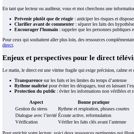
En tant que lecteur ou auditeur, vous et moi cherchons une information f
Prévenir plutôt que de réagir
: anticiper les risques et dispos
Clarifier avant de commenter
: séparer les faits des hypothèse
Encourager l’humain
: rappeler que les personnes publiques re
Pour ceux qui souhaitent aller plus loin, des ressources complémentaire
direct
.
Enjeux et perspectives pour le direct télévi
Le matin, le direct est une vitrine fragile qui exige précision, calme et
Transparence
sur les faits et les limites du temps d’antenne
Rythme maîtrisé
pour éviter les dérapages, tout en laissant l’e
Protection du public
: éviter les informations non vérifiées et 
Aspect
Bonne pratique
Gestion du stress
Rythme et respiration, phrases courtes
Dialogue avec l’invité
Écoute active, reformulation
Vérification
Vérifier les faits clés avant l’antenne
Pour enrichir votre lecture, voici deux ressources pertinentes qui illus