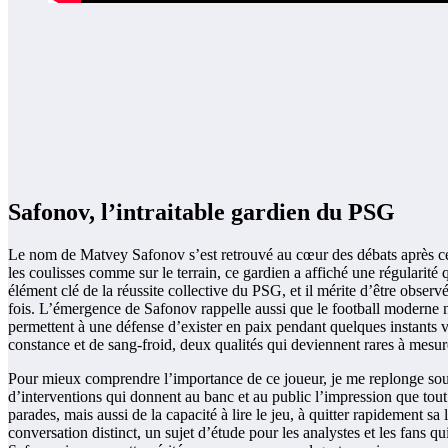
Safonov, l’intraitable gardien du PSG
Le nom de Matvey Safonov s’est retrouvé au cœur des débats après ce
les coulisses comme sur le terrain, ce gardien a affiché une régularité 
élément clé de la réussite collective du PSG, et il mérite d’être ob
fois. L’émergence de Safonov rappelle aussi que le football moderne ne
permettent à une défense d’exister en paix pendant quelques instants vi
constance et de sang-froid, deux qualités qui deviennent rares à mesure 
Pour mieux comprendre l’importance de ce joueur, je me replonge souv
d’interventions qui donnent au banc et au public l’impression que tou
parades, mais aussi de la capacité à lire le jeu, à quitter rapidement s
conversation distinct, un sujet d’étude pour les analystes et les fans 