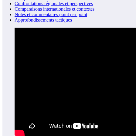
Confrontations régionales et perspectives
Comparaisons internationales et contextes
Notes et commentaires point par point
Approfondissements tactiques