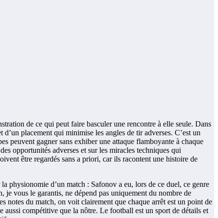
tion de ce qui peut faire basculer une rencontre à elle seule. Dans
 et d’un placement qui minimise les angles de tir adverses. C’est un
uipes peuvent gagner sans exhiber une attaque flamboyante à chaque
des opportunités adverses et sur les miracles techniques qui
ent être regardés sans a priori, car ils racontent une histoire de
la physionomie d’un match : Safonov a eu, lors de ce duel, ce genre
on, je vous le garantis, ne dépend pas uniquement du nombre de
 les notes du match, on voit clairement que chaque arrêt est un point de
aussi compétitive que la nôtre. Le football est un sport de détails et