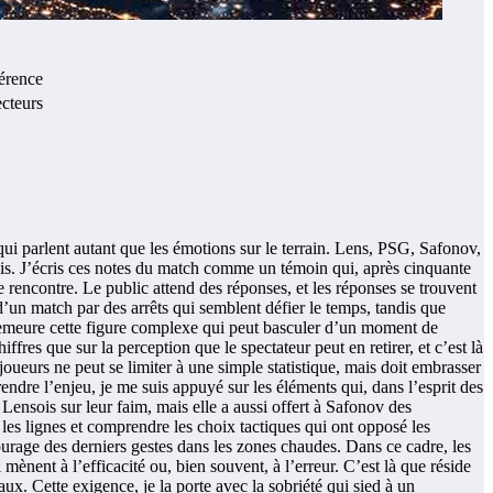
férence
ecteurs
 qui parlent autant que les émotions sur le terrain. Lens, PSG, Safonov,
çais. J’écris ces notes du match comme un témoin qui, après cinquante
e rencontre. Le public attend des réponses, et les réponses se trouvent
d’un match par des arrêts qui semblent défier le temps, tandis que
 demeure cette figure complexe qui peut basculer d’un moment de
ffres que sur la perception que le spectateur peut en retirer, et c’est là
joueurs ne peut se limiter à une simple statistique, mais doit embrasser
endre l’enjeu, je me suis appuyé sur les éléments qui, dans l’esprit des
s Lensois sur leur faim, mais elle a aussi offert à Safonov des
 les lignes et comprendre les choix tactiques qui ont opposé les
ourage des derniers gestes dans les zones chaudes. Dans ce cadre, les
mènent à l’efficacité ou, bien souvent, à l’erreur. C’est là que réside
seaux. Cette exigence, je la porte avec la sobriété qui sied à un