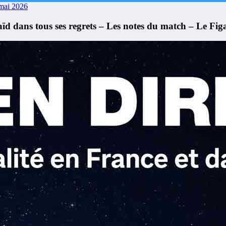
mai 2026
ïd dans tous ses regrets – Les notes du match – Le Fig