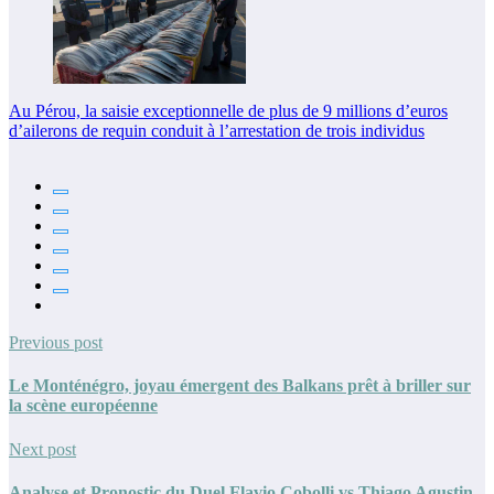
Au Pérou, la saisie exceptionnelle de plus de 9 millions d’euros
d’ailerons de requin conduit à l’arrestation de trois individus
Previous post
Le Monténégro, joyau émergent des Balkans prêt à briller sur
la scène européenne
Next post
Analyse et Pronostic du Duel Flavio Cobolli vs Thiago Agustin