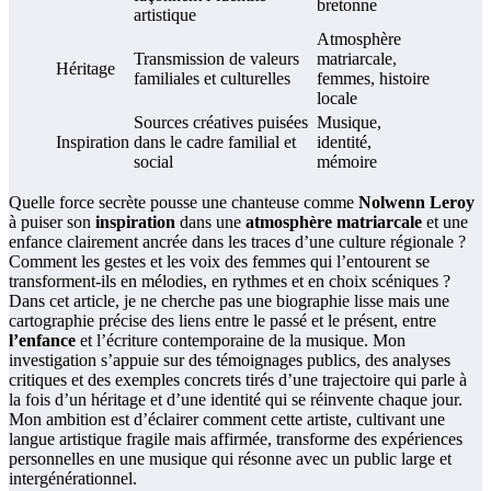
bretonne
artistique
Atmosphère
Transmission de valeurs
matriarcale,
Héritage
familiales et culturelles
femmes, histoire
locale
Sources créatives puisées
Musique,
Inspiration
dans le cadre familial et
identité,
social
mémoire
Quelle force secrète pousse une chanteuse comme
Nolwenn Leroy
à puiser son
inspiration
dans une
atmosphère matriarcale
et une
enfance clairement ancrée dans les traces d’une culture régionale ?
Comment les gestes et les voix des femmes qui l’entourent se
transforment-ils en mélodies, en rythmes et en choix scéniques ?
Dans cet article, je ne cherche pas une biographie lisse mais une
cartographie précise des liens entre le passé et le présent, entre
l’enfance
et l’écriture contemporaine de la musique. Mon
investigation s’appuie sur des témoignages publics, des analyses
critiques et des exemples concrets tirés d’une trajectoire qui parle à
la fois d’un héritage et d’une identité qui se réinvente chaque jour.
Mon ambition est d’éclairer comment cette artiste, cultivant une
langue artistique fragile mais affirmée, transforme des expériences
personnelles en une musique qui résonne avec un public large et
intergénérationnel.