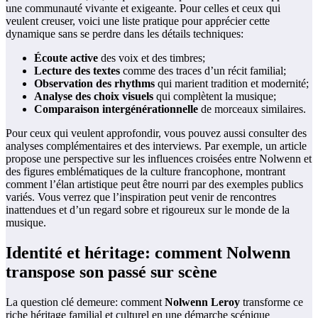
une communauté vivante et exigeante. Pour celles et ceux qui
veulent creuser, voici une liste pratique pour apprécier cette
dynamique sans se perdre dans les détails techniques:
Écoute active
des voix et des timbres;
Lecture des textes
comme des traces d’un récit familial;
Observation des rhythms
qui marient tradition et modernité;
Analyse des choix visuels
qui complètent la musique;
Comparaison intergénérationnelle
de morceaux similaires.
Pour ceux qui veulent approfondir, vous pouvez aussi consulter des
analyses complémentaires et des interviews. Par exemple, un article
propose une perspective sur les influences croisées entre Nolwenn et
des figures emblématiques de la culture francophone, montrant
comment l’élan artistique peut être nourri par des exemples publics
variés. Vous verrez que l’inspiration peut venir de rencontres
inattendues et d’un regard sobre et rigoureux sur le monde de la
musique.
Identité et héritage: comment Nolwenn
transpose son passé sur scène
La question clé demeure: comment
Nolwenn Leroy
transforme ce
riche héritage familial et culturel en une démarche scénique