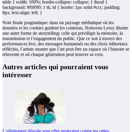
table { width: 100%; border-collapse: collapse; } thead {
background: #f0f0f0; } th, td { border: 1px solid #ccc; padding:
8px; text-align: left; }
Note finale pragmatique: dans un paysage médiatique où les
données et les cookies guident les contenus, Nolwenn Leroy illustre
une autre forme de storytelling: celle qui privilégie la mémoire, la
transmission et l’engagement du public. Que ce soit à travers des
performances live, des messages humanisés ou des choix éditoriaux
réfléchis, l’artiste montre que l’art peut être un espace où l’histoire se
réinvente et où chaque génération peut trouver sa voix.
Autres articles qui pourraient vous
intéresser
L’allaitement dévoile sont effet protecteur contre les otites