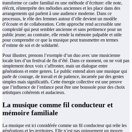
transforme ce cadre familial en une méthode d’écriture: elle note,
réécrit, réinterprète des mélodies anciennes et les place dans des
arrangements qui parlent à une audience moderne. Dans ce
processus, le rôle des femmes autour d’elle devient un modèle
d’écoute et de collaboration. Cette approche rend accessible une
complexité qui peut sembler ancienne et sans pertinence pour un
public jeune; au contraire, elle rende la mémoire palpable et utile
pour comprendre ce que la musique peut transmettre en termes
d’estime de soi et de solidarité.
Pour illustrer, prenons l’exemple d’un duo avec une musicienne
locale lors d’un festival de fin d’été. Dans ce moment, on ne voit pas
simplement deux voix s’affronter, mais un dialogue entre
générations et entre genres. Le public entend alors une musique qui
parle de courage, de travail et de patience, incarnée par des gestes
simples mais significatifs. Cette énergie collective est une preuve
que l’influence de l’enfance peut être une boussole pour des choix
artistiques cohérents et audacieux.
La musique comme fil conducteur et
mémoire familiale
La musique est ici considérée comme un fil conducteur qui relie les
générations et les territoires. Elle n’est pas uniquement un moyen