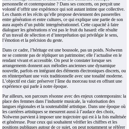
personnelle et contemporaine ? Dans ses concerts, on perçoit une
volonté d’offrir une expérience qui soit autant intime que collective.
Les chants et les récits qu’elle propose deviennent des passerelles
entre génération et entre cultures, ce qui explique une partie de son
aura auprès d’un public intergénérationnel. Cette capacité à faire
dialoguer les générations n’est pas le fruit du hasard: elle résulte
d’un travail de sélection et d’interprétation qui privilégie le sens,
l’émotion et la précision du geste.
Dans ce cadre, l’héritage est une boussole, pas un poids. Nolwenn
ne se contente pas de répliquer un patrimoine; elle l’actualise en le
rendant vivant et accessible. On peut le constater lorsque ses
arrangements donnent aux mélodies anciennes une dynamique
nouvelle, parfois en intégrant des éléments électroniques discrets, ou
en réinterprétant une voix traditionnelle avec une tonalité moderne.
L’objectif est clair: préserver l’âme du morceau tout en offrant une
expérience qui parle à notre époque.
Par ailleurs, son parcours résonne avec des enjeux contemporains: la
place des femmes dans l’industrie musicale, la valorisation des
langues régionales et la soutenabilité artistique. Dans une époque où
les carrières artistiques se mesurent aussi à l’audace des choix,
Nolwenn parvient à imposer une trajectoire qui est à la fois maîtrisée
et généreuse. Pour ceux qui souhaitent vérifier les chiffres et les
positions publiques autour de ce sujet, on peut notamment se référer