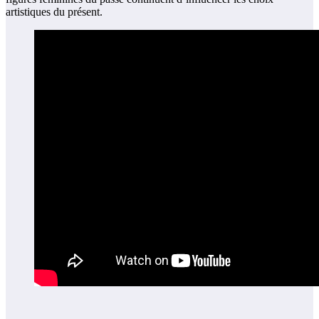
artistiques du présent.