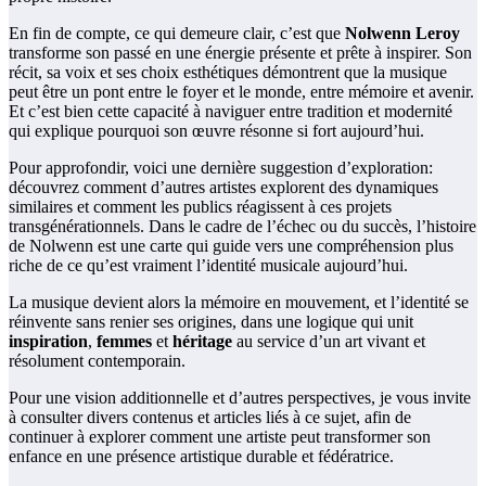
En fin de compte, ce qui demeure clair, c’est que
Nolwenn Leroy
transforme son passé en une énergie présente et prête à inspirer. Son
récit, sa voix et ses choix esthétiques démontrent que la musique
peut être un pont entre le foyer et le monde, entre mémoire et avenir.
Et c’est bien cette capacité à naviguer entre tradition et modernité
qui explique pourquoi son œuvre résonne si fort aujourd’hui.
Pour approfondir, voici une dernière suggestion d’exploration:
découvrez comment d’autres artistes explorent des dynamiques
similaires et comment les publics réagissent à ces projets
transgénérationnels. Dans le cadre de l’échec ou du succès, l’histoire
de Nolwenn est une carte qui guide vers une compréhension plus
riche de ce qu’est vraiment l’identité musicale aujourd’hui.
La musique devient alors la mémoire en mouvement, et l’identité se
réinvente sans renier ses origines, dans une logique qui unit
inspiration
,
femmes
et
héritage
au service d’un art vivant et
résolument contemporain.
Pour une vision additionnelle et d’autres perspectives, je vous invite
à consulter divers contenus et articles liés à ce sujet, afin de
continuer à explorer comment une artiste peut transformer son
enfance en une présence artistique durable et fédératrice.