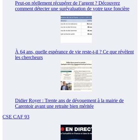
Peut-on réellement récupérer de l’argent ? Découvrez
comment détecter une surévaluation de votre taxe foncière
À 64 ans, quelle espérance de vie reste-t-il ? Ce que révèlent
les chercheurs
Didier Royer : Trente ans de dévouement à la mairie de
Carentoir avant une retraite bien méritée
CSE CAF 93