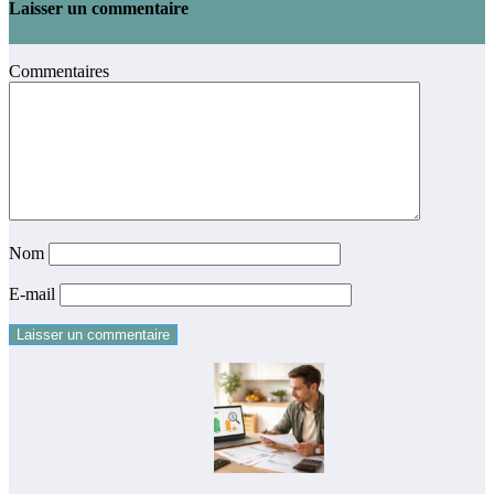
Laisser un commentaire
Commentaires
Nom
E-mail