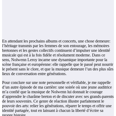
En attendant les prochains albums et concerts, une chose demeure:
l’héritage transmis par les femmes de son entourage, les mémoires
bretonnes et les gestes collectifs continuent d’impulser une identité
musicale qui est à la fois fidèle et résolument moderne. Dans ce
sens, Nolwenn Leroy incarne une dynamique importante pour la
scène française et européenne: elle rappelle que le passé peut nourrir
le présent sans le clore, et que la musique demeure l’un des plus sûrs
lieux de conversation entre générations.
Pour conclure sur une note personnelle et vérifiable, je me rappelle
d’un autre épisode de ma carrière: une soirée où une jeune auditrice
m’a confié que la musique de Nolwenn lui donnait le courage
d’apprendre le charâme breton et de discuter avec ses grands-parents
de leurs souvenirs. Ce genre de réaction illustre parfaitement le
pouvoir des arts: relier les générations, réparer le temps et offrir une
identité partagée, tout en laissant à chacun la liberté d’écrire sa
propre histoire.