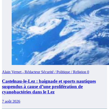
Alain Vernet - Rédacteur Sécurité / Politique / Religion
0
Castelnau-le-Lez : baignade et sports nautiques
suspendus à cause d’une prolifération de
cyanobactéries dans le Lez
7 août 2026