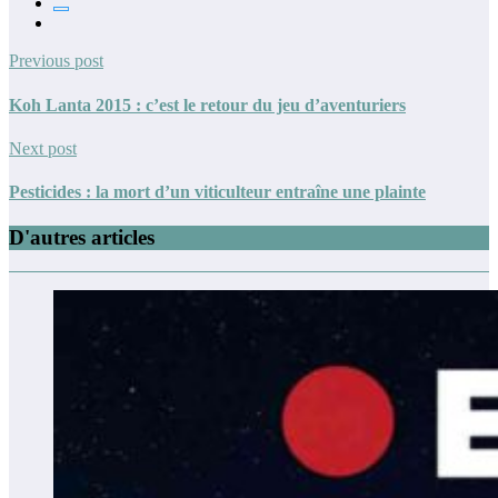
Previous post
Koh Lanta 2015 : c’est le retour du jeu d’aventuriers
Next post
Pesticides : la mort d’un viticulteur entraîne une plainte
D'autres articles