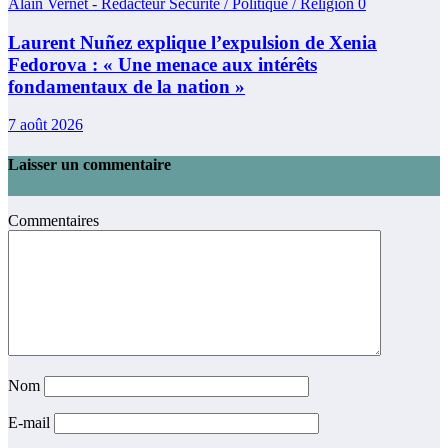
Alain Vernet - Rédacteur Sécurité / Politique / Religion
0
Laurent Nuñez explique l’expulsion de Xenia
Fedorova : « Une menace aux intérêts
fondamentaux de la nation »
7 août 2026
Laisser un commentaire
Commentaires
Nom
E-mail