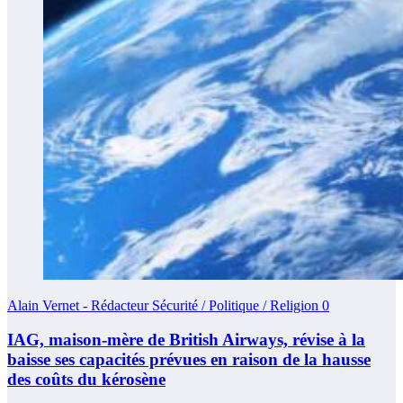
Alain Vernet - Rédacteur Sécurité / Politique / Religion
0
IAG, maison-mère de British Airways, révise à la
baisse ses capacités prévues en raison de la hausse
des coûts du kérosène