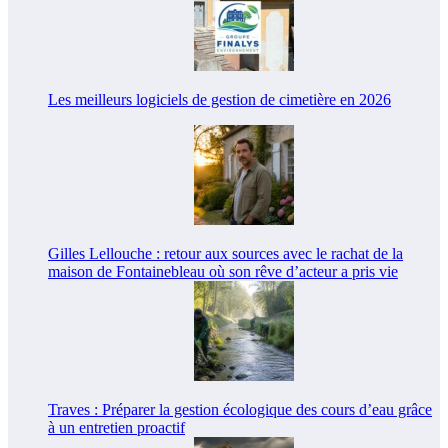
Les meilleurs logiciels de gestion de cimetière en 2026
Gilles Lellouche : retour aux sources avec le rachat de la
maison de Fontainebleau où son rêve d’acteur a pris vie
Traves : Préparer la gestion écologique des cours d’eau grâce
à un entretien proactif