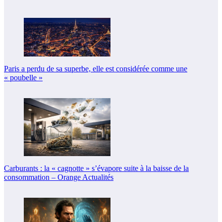
Paris a perdu de sa superbe, elle est considérée comme une
« poubelle »
Carburants : la « cagnotte » s’évapore suite à la baisse de la
consommation – Orange Actualités