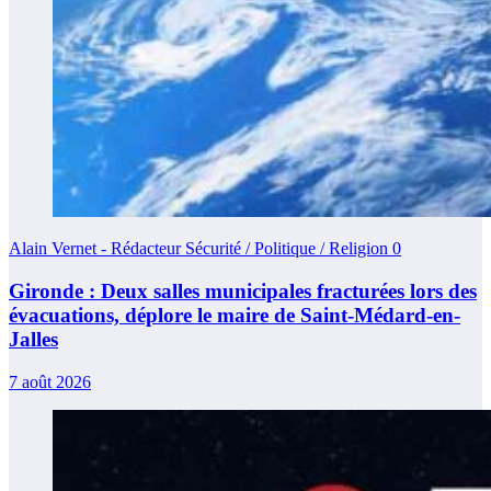
Alain Vernet - Rédacteur Sécurité / Politique / Religion
0
Gironde : Deux salles municipales fracturées lors des
évacuations, déplore le maire de Saint-Médard-en-
Jalles
7 août 2026