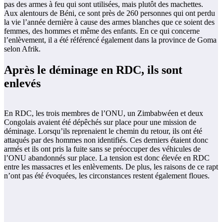
pas des armes à feu qui sont utilisées, mais plutôt des machettes.
Aux alentours de Béni, ce sont près de 260 personnes qui ont perdu
la vie l’année dernière à cause des armes blanches que ce soient des
femmes, des hommes et même des enfants. En ce qui concerne
l’enlèvement, il a été référencé également dans la province de Goma
selon Afrik.
Après le déminage en RDC, ils sont
enlevés
En RDC, les trois membres de l’ONU, un Zimbabwéen et deux
Congolais avaient été dépêchés sur place pour une mission de
déminage. Lorsqu’ils reprenaient le chemin du retour, ils ont été
attaqués par des hommes non identifiés. Ces derniers étaient donc
armés et ils ont pris la fuite sans se préoccuper des véhicules de
l’ONU abandonnés sur place. La tension est donc élevée en RDC
entre les massacres et les enlèvements. De plus, les raisons de ce rapt
n’ont pas été évoquées, les circonstances restent également floues.