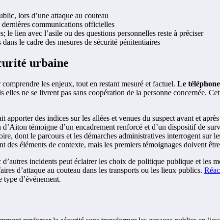
ublic, lors d’une attaque au couteau
es dernières communications officielles
; le lien avec l’asile ou des questions personnelles reste à préciser
s dans le cadre des mesures de sécurité pénitentiaires
curité urbaine
r comprendre les enjeux, tout en restant mesuré et factuel.
Le téléphone
s elles ne se livrent pas sans coopération de la personne concernée. Cette
t apporter des indices sur les allées et venues du suspect avant et après
son d’Aiton témoigne d’un encadrement renforcé et d’un dispositif de sur
oire, dont le parcours et les démarches administratives interrogent sur le
tent des éléments de contexte, mais les premiers témoignages doivent être
 d’autres incidents peut éclairer les choix de politique publique et les
aires d’attaque au couteau dans les transports ou les lieux publics.
Réac
 ce type d’événement.