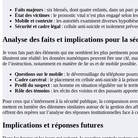
Faits majeurs
: six blessés, dont quatre enfants, dans un parc p
État des victimes
: le pronostic vital n’est plus engagé selon l
Mobile et contexte
: les autorités examinent diverses hypothèses
Sécurité et cadre légal
: cellule anti-suicide et isolement prévu
Analyse des faits et implications pour la sé
Je vous fais part des éléments qui me semblent les plus pertinents pou
illustrent une réalité: les données numériques peuvent être une clé, mai
de l’instruction, notamment en matière de lie us et de mobile possible.
Questions sur le mobile
: le déverrouillage du téléphone pourrai
Cadre carcéral
: le placement en cellule anti-suicide à la pri
Profil du suspect
: un homme en situation régulière sur le territ
Rôle des témoins
: les récits des voisins et des passants appor
Pour ceux qui s’intéressent à la sécurité publique, la comparaison avec
mettent en lumière des dilemmes similaires autour de la gestion des aff
offrent des repères sur l’analyse des réponses institutionnelles face à
Implications et réponses futures