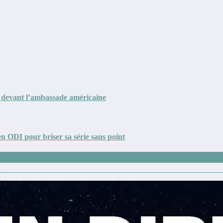
on devant l’ambassade américaine
n ODI pour briser sa série sans point