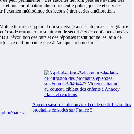
eux de peur permanente ? Les autorités devront peut-être évaluer des
c et une coordination plus serrée entre police, justice et services
r l’examen méthodique des leçons à tirer et des améliorations
deMobile terroriste apparent qui se dégage à ce stade, mais la vigilance
ectif est de retrouver un sentiment de sécurité et de confiance dans les
 à l’évolution des faits et des réponses institutionnelles, afin de
 justice et d’humanité face à l’attaque au couteau.
A priori saison 2 : découvrez la date de diffusion des
prochains épisodes sur France 3
qui prépare sa