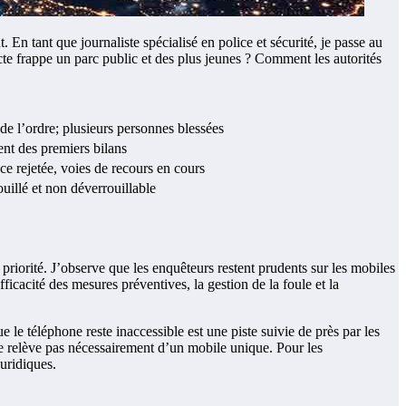
 En tant que journaliste spécialisé en police et sécurité, je passe au
cte frappe un parc public et des plus jeunes ? Comment les autorités
 de l’ordre; plusieurs personnes blessées
ent des premiers bilans
ce rejetée, voies de recours en cours
ouillé et non déverrouillable
riorité. J’observe que les enquêteurs restent prudents sur les mobiles
ficacité des mesures préventives, la gestion de la foule et la
 le téléphone reste inaccessible est une piste suivie de près par les
e ne relève pas nécessairement d’un mobile unique. Pour les
juridiques.