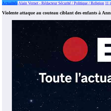
Actualités
Alain Vernet - Rédacteur Sécurité / Politique / Religion
11 
Violente attaque au couteau ciblant des enfants à Annec