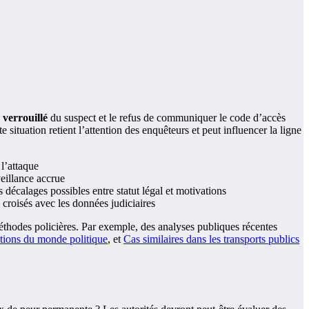
 verrouillé
du suspect et le refus de communiquer le code d’accès
 situation retient l’attention des enquêteurs et peut influencer la ligne
 l’attaque
veillance accrue
s décalages possibles entre statut légal et motivations
 croisés avec les données judiciaires
 méthodes policières. Par exemple, des analyses publiques récentes
tions du monde politique
, et
Cas similaires dans les transports publics