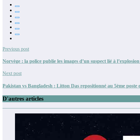
Previous post
Norvège : la police publie les images d’un suspect lié à l’explosi
Next post
Pakistan vs Bangladesh : Litton Das repositionné au 5ème poste e
D'autres articles