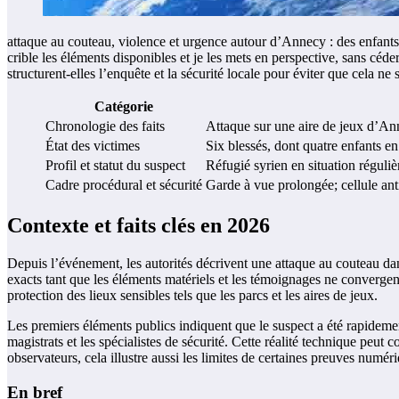
attaque au couteau, violence et urgence autour d’Annecy : des enfants bl
crible les éléments disponibles et je les mets en perspective, sans cé
structurent-elles l’enquête et la sécurité locale pour éviter que cela ne 
Catégorie
Chronologie des faits
Attaque sur une aire de jeux d’Anne
État des victimes
Six blessés, dont quatre enfants en
Profil et statut du suspect
Réfugié syrien en situation réguliè
Cadre procédural et sécurité
Garde à vue prolongée; cellule anti
Contexte et faits clés en 2026
Depuis l’événement, les autorités décrivent une attaque au couteau dan
exacts tant que les éléments matériels et les témoignages ne convergent 
protection des lieux sensibles tels que les parcs et les aires de jeux.
Les premiers éléments publics indiquent que le suspect a été rapidement
magistrats et les spécialistes de sécurité. Cette réalité technique peut
observateurs, cela illustre aussi les limites de certaines preuves numéri
En bref