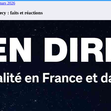
mars 2026
y : faits et réactions