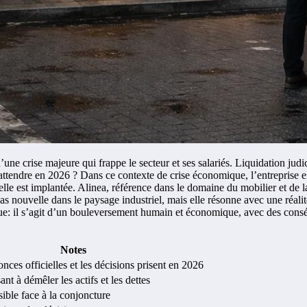
 crise majeure qui frappe le secteur et ses salariés. Liquidation judic
 attendre en 2026 ? Dans ce contexte de crise économique, l’entreprise en d
où elle est implantée. Alinea, référence dans le domaine du mobilier et d
pas nouvelle dans le paysage industriel, mais elle résonne avec une réalité
que: il s’agit d’un bouleversement humain et économique, avec des consé
Notes
onces officielles et les décisions prisent en 2026
nt à démêler les actifs et les dettes
sible face à la conjoncture