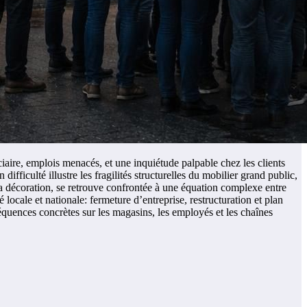
iaire, emplois menacés, et une inquiétude palpable chez les clients
ifficulté illustre les fragilités structurelles du mobilier grand public,
e la décoration, se retrouve confrontée à une équation complexe entre
 locale et nationale: fermeture d’entreprise, restructuration et plan
quences concrètes sur les magasins, les employés et les chaînes