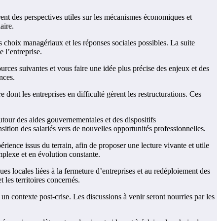
frent des perspectives utiles sur les mécanismes économiques et
aire.
es choix managériaux et les réponses sociales possibles. La suite
 l’entreprise.
urces suivantes et vous faire une idée plus précise des enjeux et des
nces.
dont les entreprises en difficulté gèrent les restructurations. Ces
our des aides gouvernementales et des dispositifs
nsition des salariés vers de nouvelles opportunités professionnelles.
périence issus du terrain, afin de proposer une lecture vivante et utile
omplexe et en évolution constante.
es locales liées à la fermeture d’entreprises et au redéploiement des
 les territoires concernés.
s un contexte post-crise. Les discussions à venir seront nourries par les