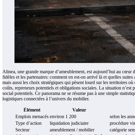
Alinea, une grande marque d’ameublement, est aujourd’hui au cœur d’une
fidèles et les partenaires: comment en est-on arrivé là et quelles suites
mais aussi les choix stratégiques qui pèsent lourd sur les territoires 
coûts, repreneurs potentiels et obligations sociales. La situation n’est 
social potentiels. Ce panorama ne se résume pas à une simple statisti
logistiques connectées à l’univers du mobilier.
Élément
Valeur
Emplois menacés
environ 1 200
selon les ann
Type d’action
liquidation judiciaire
procédure visa
Secteur
ameublement / mobilier
catégorie sen