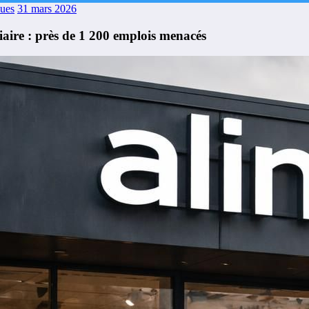
ques
31 mars 2026
iaire : près de 1 200 emplois menacés