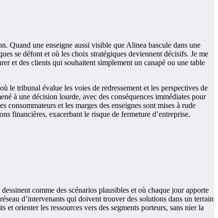
ion. Quand une enseigne aussi visible que Alinea bascule dans une
ues se défont et où les choix stratégiques deviennent décisifs. Je me
urer et des clients qui souhaitent simplement un canapé ou une table
où le tribunal évalue les voies de redressement et les perspectives de
 a mené à une décision lourde, avec des conséquences immédiates pour
 des consommateurs et les marges des enseignes sont mises à rude
ons financières, exacerbant le risque de fermeture d’entreprise.
 se dessinent comme des scénarios plausibles et où chaque jour apporte
un réseau d’intervenants qui doivent trouver des solutions dans un terrain
ts et orienter les ressources vers des segments porteurs, sans nier la