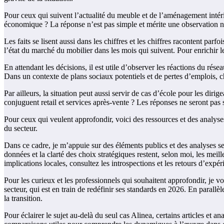
Pour ceux qui suivent l’actualité du meuble et de l’aménagement intéri
économique ? La réponse n’est pas simple et mérite une observation nua
Les faits se lisent aussi dans les chiffres et les chiffres racontent par
l’état du marché du mobilier dans les mois qui suivent. Pour enrichir
En attendant les décisions, il est utile d’observer les réactions du résea
Dans un contexte de plans sociaux potentiels et de pertes d’emplois
Par ailleurs, la situation peut aussi servir de cas d’école pour les dir
conjuguent retail et services après-vente ? Les réponses ne seront pas s
Pour ceux qui veulent approfondir, voici des ressources et des analyse
du secteur.
Dans ce cadre, je m’appuie sur des éléments publics et des analyses s
données et la clarté des choix stratégiques restent, selon moi, les mei
implications locales, consultez les introspections et les retours d’expé
Pour les curieux et les professionnels qui souhaitent approfondir, je 
secteur, qui est en train de redéfinir ses standards en 2026. En parallèl
la transition.
Pour éclairer le sujet au-delà du seul cas Alinea, certains articles et