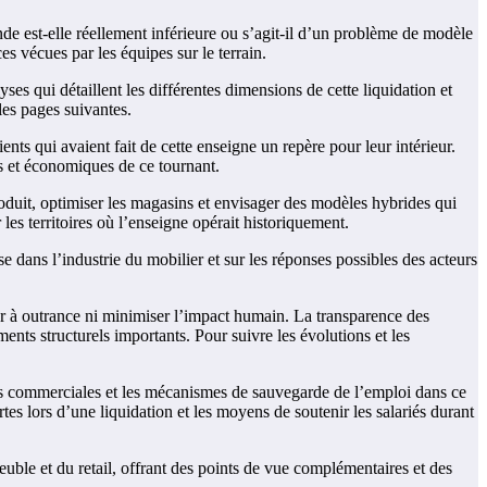
nde est-elle réellement inférieure ou s’agit-il d’un problème de modèle
s vécues par les équipes sur le terrain.
yses qui détaillent les différentes dimensions de cette liquidation et
les pages suivantes.
lients qui avaient fait de cette enseigne un repère pour leur intérieur.
 et économiques de ce tournant.
 produit, optimiser les magasins et envisager des modèles hybrides qui
 les territoires où l’enseigne opérait historiquement.
 dans l’industrie du mobilier et sur les réponses possibles des acteurs
er à outrance ni minimiser l’impact humain. La transparence des
ents structurels importants. Pour suivre les évolutions et les
ques commerciales et les mécanismes de sauvegarde de l’emploi dans ce
rtes lors d’une liquidation et les moyens de soutenir les salariés durant
euble et du retail, offrant des points de vue complémentaires et des