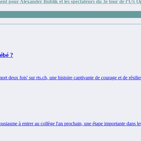
nt pour Alexander Bublik et les spectateurs du 3e tour de l’US 
bébé ?