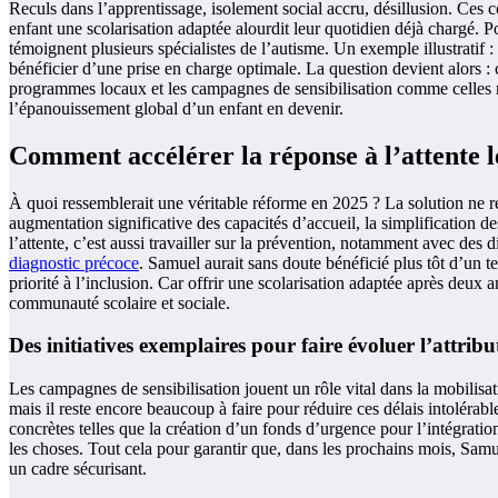
Reculs dans l’apprentissage, isolement social accru, désillusion. Ces c
enfant une scolarisation adaptée alourdit leur quotidien déjà chargé. 
témoignent plusieurs spécialistes de l’autisme. Un exemple illustrati
bénéficier d’une prise en charge optimale. La question devient alors :
programmes locaux et les campagnes de sensibilisation comme celles 
l’épanouissement global d’un enfant en devenir.
Comment accélérer la réponse à l’attente l
À quoi ressemblerait une véritable réforme en 2025 ? La solution ne r
augmentation significative des capacités d’accueil, la simplification d
l’attente, c’est aussi travailler sur la prévention, notamment avec de
diagnostic précoce
. Samuel aurait sans doute bénéficié plus tôt d’un te
priorité à l’inclusion. Car offrir une scolarisation adaptée après deux 
communauté scolaire et sociale.
Des initiatives exemplaires pour faire évoluer l’attribu
Les campagnes de sensibilisation jouent un rôle vital dans la mobilisa
mais il reste encore beaucoup à faire pour réduire ces délais intoléra
concrètes telles que la création d’un fonds d’urgence pour l’intégrati
les choses. Tout cela pour garantir que, dans les prochains mois, Sam
un cadre sécurisant.