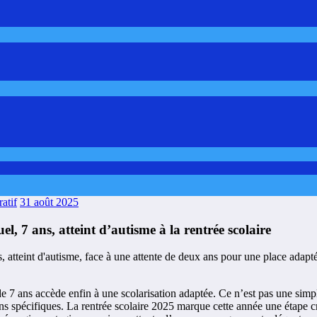
atif
31 août 2025
l, 7 ans, atteint d’autisme à la rentrée scolaire
e 7 ans accède enfin à une scolarisation adaptée. Ce n’est pas une simp
ns spécifiques. La rentrée scolaire 2025 marque cette année une étape c