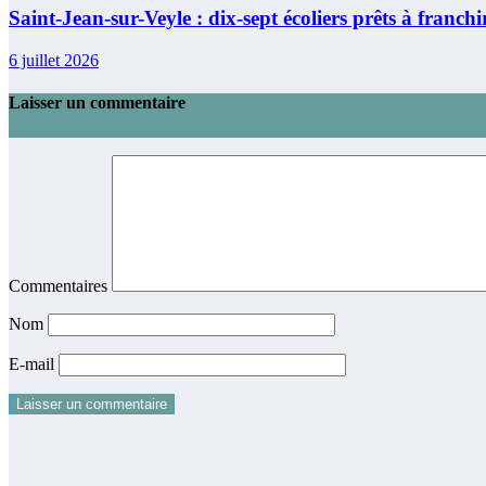
Saint-Jean-sur-Veyle : dix-sept écoliers prêts à franchi
6 juillet 2026
Laisser un commentaire
Commentaires
Nom
E-mail