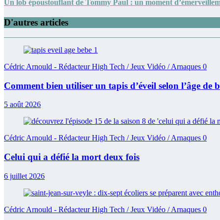
Un lob époustouflant de Tommy Paul : un moment d’émerveilleme
D'autres articles
Cédric Arnould - Rédacteur High Tech / Jeux Vidéo / Arnaques
0
Comment bien utiliser un tapis d’éveil selon l’âge de 
5 août 2026
Cédric Arnould - Rédacteur High Tech / Jeux Vidéo / Arnaques
0
Celui qui a défié la mort deux fois
6 juillet 2026
Cédric Arnould - Rédacteur High Tech / Jeux Vidéo / Arnaques
0