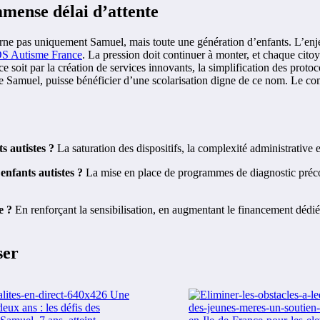
mmense délai d’attente
cerne pas uniquement Samuel, mais toute une génération d’enfants. L’enjeu
S Autisme France
. La pression doit continuer à monter, et chaque citoy
ce soit par la création de services innovants, la simplification des prot
e Samuel, puisse bénéficier d’une scolarisation digne de ce nom. Le comb
s autistes ?
La saturation des dispositifs, la complexité administrative
 enfants autistes ?
La mise en place de programmes de diagnostic précoce
e ?
En renforçant la sensibilisation, en augmentant le financement dédié
ser