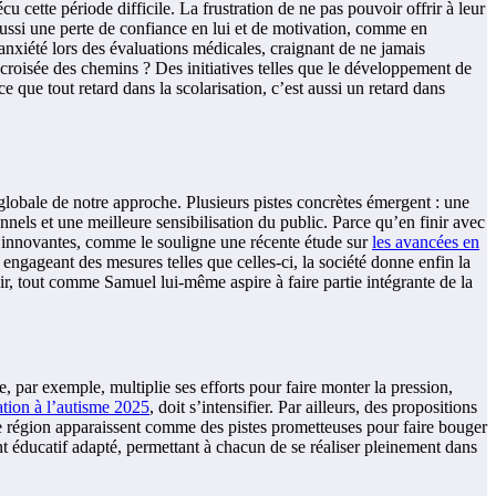
 cette période difficile. La frustration de ne pas pouvoir offrir à leur
aussi une perte de confiance en lui et de motivation, comme en
nxiété lors des évaluations médicales, craignant de ne jamais
 croisée des chemins ? Des initiatives telles que le développement de
ce que tout retard dans la scolarisation, c’est aussi un retard dans
globale de notre approche. Plusieurs pistes concrètes émergent : une
nnels et une meilleure sensibilisation du public. Parce qu’en finir avec
es innovantes, comme le souligne une récente étude sur
les avancées en
n engageant des mesures telles que celles-ci, la société donne enfin la
enir, tout comme Samuel lui-même aspire à faire partie intégrante de la
 par exemple, multiplie ses efforts pour faire monter la pression,
ation à l’autisme 2025
, doit s’intensifier. Par ailleurs, des propositions
que région apparaissent comme des pistes prometteuses pour faire bouger
t éducatif adapté, permettant à chacun de se réaliser pleinement dans