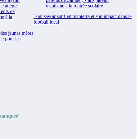
Tout savoir sur l’ent nanterre et son impact dans le
football local
n des jeunes mères
ce pour les
s manquer!