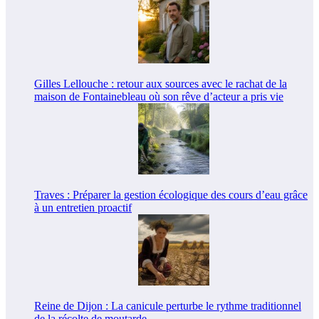
Gilles Lellouche : retour aux sources avec le rachat de la
maison de Fontainebleau où son rêve d’acteur a pris vie
Traves : Préparer la gestion écologique des cours d’eau grâce
à un entretien proactif
Reine de Dijon : La canicule perturbe le rythme traditionnel
de la récolte de moutarde