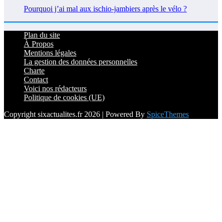
Pourquoi j’ai mal aux ischio-jambiers après le vélo ?
Plan du site
À Propos
Mentions légales
La gestion des données personnelles
Charte
Contact
Voici nos rédacteurs
Politique de cookies (UE)
Copyright sixactualites.fr 2026 | Powered By
SpiceThemes