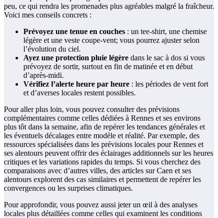
peu, ce qui rendra les promenades plus agréables malgré la fraîcheur.
Voici mes conseils concrets :
Prévoyez une tenue en couches
: un tee-shirt, une chemise
légère et une veste coupe-vent; vous pourrez ajuster selon
l’évolution du ciel.
Ayez une protection pluie légère
dans le sac à dos si vous
prévoyez de sortir, surtout en fin de matinée et en début
d’après-midi.
Vérifiez l’alerte heure par heure
: les périodes de vent fort
et d’averses locales restent possibles.
Pour aller plus loin, vous pouvez consulter des prévisions
complémentaires comme celles dédiées à Rennes et ses environs
plus tôt dans la semaine, afin de repérer les tendances générales et
les éventuels décalages entre modèle et réalité. Par exemple, des
ressources spécialisées dans les prévisions locales pour Rennes et
ses alentours peuvent offrir des éclairages additionnels sur les heures
critiques et les variations rapides du temps. Si vous cherchez des
comparaisons avec d’autres villes, des articles sur Caen et ses
alentours explorent des cas similaires et permettent de repérer les
convergences ou les surprises climatiques.
Pour approfondir, vous pouvez aussi jeter un œil à des analyses
locales plus détaillées comme celles qui examinent les conditions