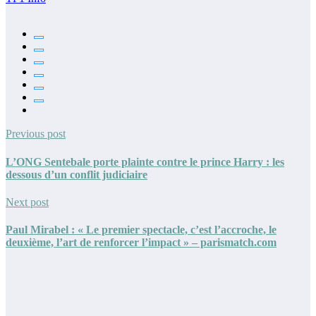
Previous post
L’ONG Sentebale porte plainte contre le prince Harry : les
dessous d’un conflit judiciaire
Next post
Paul Mirabel : « Le premier spectacle, c’est l’accroche, le
deuxième, l’art de renforcer l’impact » – parismatch.com