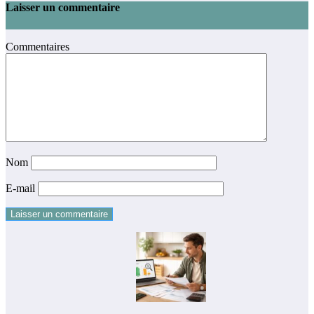
Laisser un commentaire
Commentaires
Nom
E-mail