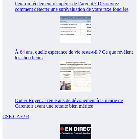
Peut-on réellement récupérer de l’argent ? Découvrez
comment détecter une surévaluation de votre taxe foncière
À 64 ans, quelle espérance de vie reste-t-il ? Ce que révèlent
les chercheurs
Didier Royer : Trente ans de dévouement à la mairie de
Carentoir avant une retraite bien méritée
CSE CAF 93