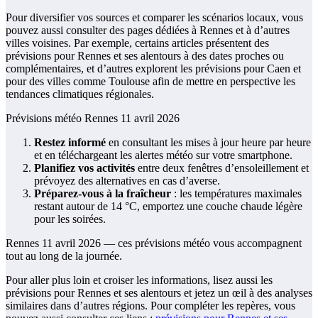
Pour diversifier vos sources et comparer les scénarios locaux, vous
pouvez aussi consulter des pages dédiées à Rennes et à d’autres
villes voisines. Par exemple, certains articles présentent des
prévisions pour Rennes et ses alentours à des dates proches ou
complémentaires, et d’autres explorent les prévisions pour Caen et
pour des villes comme Toulouse afin de mettre en perspective les
tendances climatiques régionales.
Prévisions météo Rennes 11 avril 2026
Restez informé
en consultant les mises à jour heure par heure
et en téléchargeant les alertes météo sur votre smartphone.
Planifiez vos activités
entre deux fenêtres d’ensoleillement et
prévoyez des alternatives en cas d’averse.
Préparez-vous à la fraîcheur
: les températures maximales
restant autour de 14 °C, emportez une couche chaude légère
pour les soirées.
Rennes 11 avril 2026 — ces prévisions météo vous accompagnent
tout au long de la journée.
Pour aller plus loin et croiser les informations, lisez aussi les
prévisions pour Rennes et ses alentours et jetez un œil à des analyses
similaires dans d’autres régions. Pour compléter les repères, vous