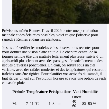
Prévisions météo Rennes 11 avril 2026 : entre une perturbation
matinale et des éclaircies possibles, voici ce que j’observe pour
samedi à Rennes et dans ses alentours.
Je suis allé vérifier les modèles et les observations récentes pour
vous donner une vision claire et utile. Le chapitre central de la
journée semble être une matinée légèrement pluvieuse, suivie d’un
après-midi plus clément avec des passages d’ensoleillement et des
risques d’averses ponctuelles. En clair, on sortira sous un ciel
variable, avec des rafales modestes et des températures qui resteront
fraîches sans être rigides. Pour planifier vos activités du samedi, il
faut garder un œil sur l’évolution horaire et avoir une option de repli
en cas de pluie.
Période
Température
Précipitations
Vent
Humidité
Ouest
40–
Matin
7–11 °C
1–3 mm
85–95 %
60