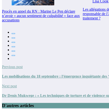
Les allégations 
Procès en appel du RN : Marine Le Pen déclare
responsable de l
n’avoir « aucun sentiment de culpabilité » face aux
traitement ?
accusations
Previous post
Les mobilisations du 18 septembre : l’émergence inquiétante des ‘
Next post
Dr Denis Mukwege : « Les techniques de torture et de violence s
D'autres articles