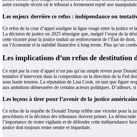
autre exemple récent où le tribunal a fermement rejeté une manipulatio
Les enjeux derrière ce refus : indépendance ou tentati
Ce refus de la cour d’appel souligne la ligne rouge entre la justice et
La décision de justice en 2025 témoigne que, malgré l’essor de la dési
cette victoire pour la justice traduit un renforcement de l’État de droi
sur l’économie et la stabilité financière à long terme. Plus qu’un combat
Les implications d’un refus de destitution 
Ce rejet par la cour d’appel n’est pas qu’un simple revers pour Donald 
tentative d’intervenir dans la composition ou la direction de la Fed d
sous haute tension. La réputation de Lisa Cook, en tant que figure respec
aux ambitions démesurées de certains acteurs politiques. D’ailleurs, si
Les leçons à tirer pour l’avenir de la justice américain
Ce refus de la requête de Donald Trump reflète une victoire pour la jus
procédures et la décision des tribunaux doivent primer. La démocratie re
l’importance de rester vigilants et de défendre cette indépendance face
justice doit toujours rester neutre et impartiale.