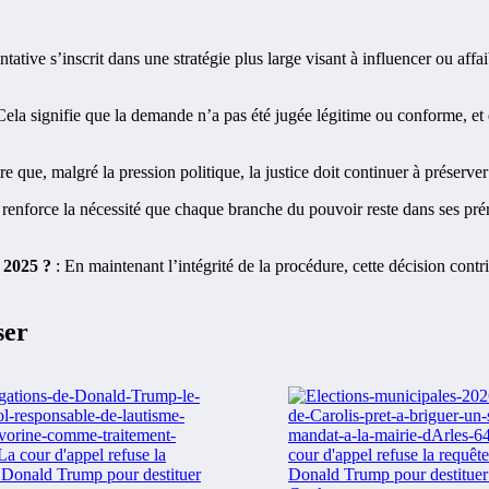
ntative s’inscrit dans une stratégie plus large visant à influencer ou a
Cela signifie que la demande n’a pas été jugée légitime ou conforme, et 
e que, malgré la pression politique, la justice doit continuer à préserver
 renforce la nécessité que chaque branche du pouvoir reste dans ses prér
n 2025 ?
: En maintenant l’intégrité de la procédure, cette décision contrib
ser