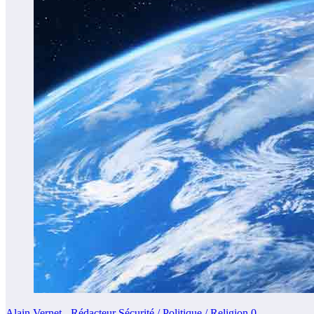
Alain Vernet - Rédacteur Sécurité / Politique / Religion
0