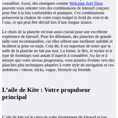
considérer. Aussi, des enseignes comme
Welcome Surf Shop
peuvent vous orienter vers des combinaisons de kitesurf conçues
pour être à la fois confortables et pratiques. Ces combinaisons
préservent la chaleur de votre corps malgré le froid du vent et de
l’eau, ce qui peut être décisif lors d’une longue séance.
Le choix de la planche est tout aussi crucial pour une excellente
expérience de kitesurf. Pour les débutants, des planches de grande
taille sont recommandées, car elles offrent une meilleure stabilité et
facilitent la prise en main. Cela dit, il est important de noter que la
taille de la planche ne fait pas tout. La forme, le flex, le rocker et le
type de footstraps sont autant d’aspects à considérer. Au fur et à
mesure que votre niveau progressera, vous pourrez évoluer vers des
planches plus techniques adaptées à votre style de navigation et vos
ambitions : vitesse, tricks, vague, freestyle ou freeride.
L’aile de Kite : Votre propulseur
principal
L’aile de kite est le cœur de votre équipement de kitesurf et son