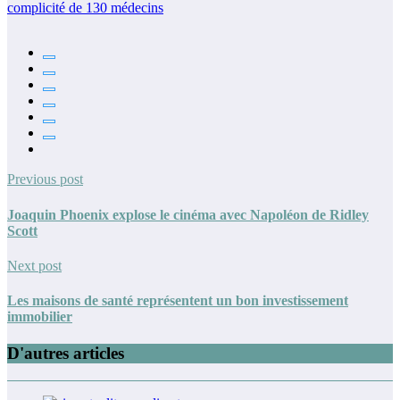
complicité de 130 médecins
Previous post
Joaquin Phoenix explose le cinéma avec Napoléon de Ridley
Scott
Next post
Les maisons de santé représentent un bon investissement
immobilier
D'autres articles