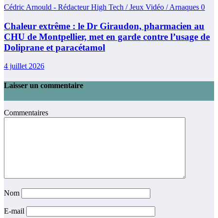
Cédric Arnould - Rédacteur High Tech / Jeux Vidéo / Arnaques
0
Chaleur extrême : le Dr Giraudon, pharmacien au
CHU de Montpellier, met en garde contre l’usage de
Doliprane et paracétamol
4 juillet 2026
Laisser un commentaire
Commentaires
Nom
E-mail