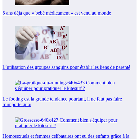
5 ans déjà que « bébé médicament » est venu au monde
L’utilisation des groupes sanguins pour établir les liens de parenté
Le footing est la grande tendance pourtant, il ne faut pas faire
n’importe quoi
Homosexuels et femmes célibataires ont eu des enfants grâce à la