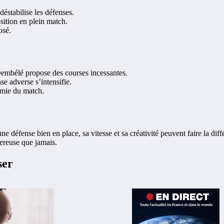
déstabilise les défenses.
ition en plein match.
osé.
Dembélé propose des courses incessantes.
se adverse s’intensifie.
omie du match.
ne défense bien en place, sa vitesse et sa créativité peuvent faire la d
gereuse que jamais.
ser