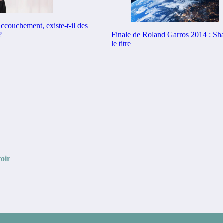
accouchement, existe-t-il des
?
Finale de Roland Garros 2014 : Sh
le titre
voir