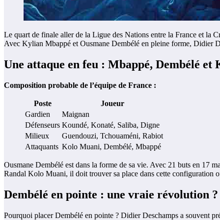
Le quart de finale aller de la Ligue des Nations entre la France et la C
Avec Kylian Mbappé et Ousmane Dembélé en pleine forme, Didier Desc
Une attaque en feu : Mbappé, Dembélé et
Composition probable de l’équipe de France :
Poste
Joueur
Gardien
Maignan
Défenseurs
Koundé, Konaté, Saliba, Digne
Milieux
Guendouzi, Tchouaméni, Rabiot
Attaquants
Kolo Muani, Dembélé, Mbappé
Ousmane Dembélé est dans la forme de sa vie. Avec 21 buts en 17 ma
Randal Kolo Muani, il doit trouver sa place dans cette configuration o
Dembélé en pointe : une vraie révolution ?
Pourquoi placer Dembélé en pointe ? Didier Deschamps a souvent préfé