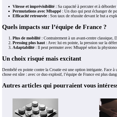
Vitesse et imprévisibilité
: Sa capacité à percuter et à déborder 
Permutations avec Mbappé
: Un duo qui peut échanger de pos
Efficacité retrouvée
: Son taux de réussite devant le but a expl
Quels impacts sur l’équipe de France ?
Plus de mobilité
: Contrairement à un avant-centre classique, 
Pressing plus haut
: Avec lui en pointe, la pression sur la défen
Adaptabilité
: Il peut permuter avec Mbappé selon la physion
Un choix risqué mais excitant
Dembélé en pointe contre la Croatie est une option intrigante. Face à u
chose est sûre : avec ce duo explosif, l’équipe de France est plus dan
Autres articles qui pourraient vous intéres