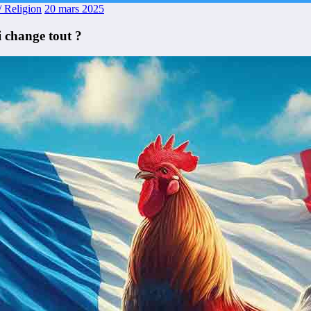
/ Religion
20 mars 2025
 change tout ?