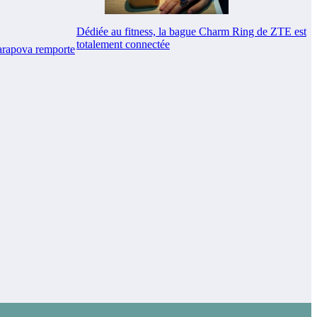
Dédiée au fitness, la bague Charm Ring de ZTE est
totalement connectée
arapova remporte