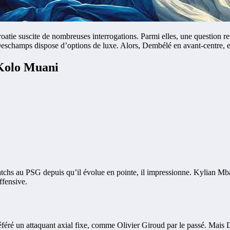
roatie suscite de nombreuses interrogations. Parmi elles, une question re
hamps dispose d’options de luxe. Alors, Dembélé en avant-centre, est
 Kolo Muani
tchs au PSG depuis qu’il évolue en pointe, il impressionne. Kylian Mb
ffensive.
ré un attaquant axial fixe, comme Olivier Giroud par le passé. Mais D