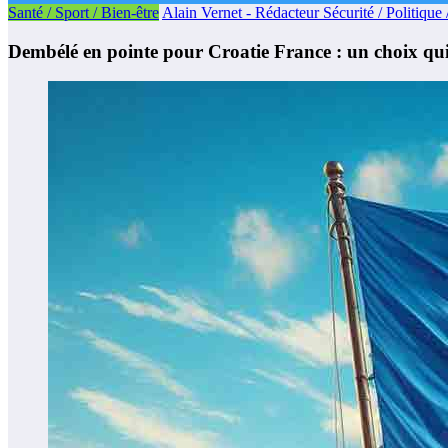
Santé / Sport / Bien-être
Alain Vernet - Rédacteur Sécurité / Politique 
Dembélé en pointe pour Croatie France : un choix qui