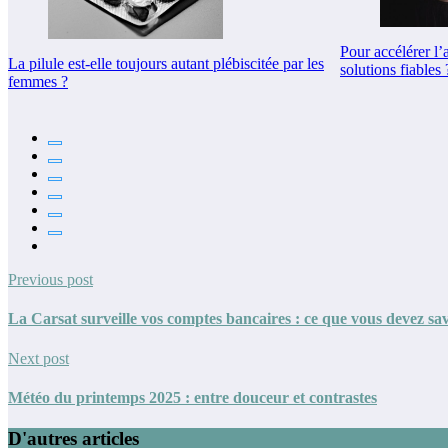
Pour accélérer l’
La pilule est-elle toujours autant plébiscitée par les
solutions fiables 
femmes ?
Previous post
La Carsat surveille vos comptes bancaires : ce que vous devez sa
Next post
Météo du printemps 2025 : entre douceur et contrastes
D'autres articles