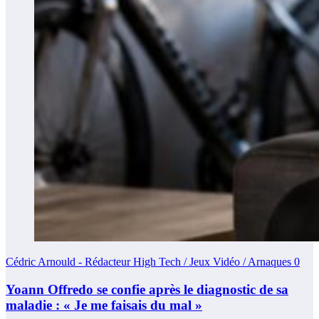
Cédric Arnould - Rédacteur High Tech / Jeux Vidéo / Arnaques
0
Yoann Offredo se confie après le diagnostic de sa
maladie : « Je me faisais du mal »