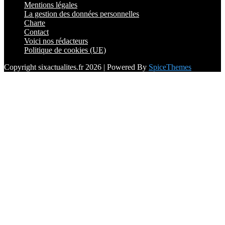
Mentions légales
La gestion des données personnelles
Charte
Contact
Voici nos rédacteurs
Politique de cookies (UE)
Copyright sixactualites.fr 2026 | Powered By
SpiceThemes