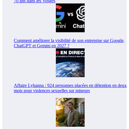
70 ans dans les Vosges
Comment améliorer la visibilité de son entreprise sur Google,
ChatGPT et Gemini en 2027 ?
Affaire Lyhanna : 924 personnes placées en détention en deux
mois pour violences sexuelles sur mineurs