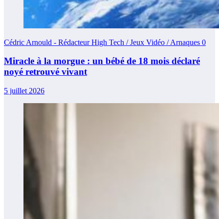
Cédric Arnould - Rédacteur High Tech / Jeux Vidéo / Arnaques
0
Miracle à la morgue : un bébé de 18 mois déclaré
noyé retrouvé vivant
5 juillet 2026