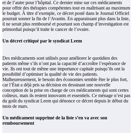
et de l’autre pour l’hôpital. Ce dernier mise sur ces médicaments
pour offrir des thérapies compétentes tout en maîtrisant au maximum
le budget. À titre d’exemple, ce décret posté dans le Journal Officiel
pourrait sonner la fin de l’Avastin. En apparaissant plus dans la liste,
il ne serait plus remboursé et pourtant son champ d’investigation est
primordial puisqu’il traite le cancer de l’ovaire.
Un décret critiqué par le syndicat Leem
Des médicaments sont utilisés pour améliorer le quotidien des
patients même s’ils n’ont pas la capacité d’accroître l’espérance de
vie. Ils ont tout de même une importance capitale puisqu’ils ont la
possibilité d’optimiser la qualité de vie des patients.
Malheureusement, le besoin des économies semble être le plus fort,
car l’État a déjà pris sa décision en dessinant une nouvelle
conception de la prise en charge de ces médicaments qui sont certes
coûteux, mais ils restent innovants et essentiels. Ce ménage n’est pas
du goût du syndicat Leem qui dénonce ce décret depuis le début du
mois de mars.
Un médicament supprimé de la liste s’en va avec son
remboursement