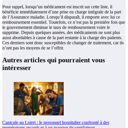
Pour rappel, lorsqu’un médicament est inscrit sur cette liste, il
bénéficie immédiatement d’une prise en charge intégrale de la part
de l’Assurance maladie. Lorsqu’il disparaît, il emporte avec lui ce
remboursement essentiel. Toutefois, ce n’est pas la première fois que
le gouvernement diminue le taux de remboursement voire le
supprime. Depuis quelques années, des médicaments ne sont plus
aussi abordables à cause de la part restante à la charge des patients.
Ces derniers sont donc susceptibles de changer de traitement, car ils
n’ont pas les moyens de se l’offrir.
Autres articles qui pourraient vous
intéresser
Canicule au Loiret : le personnel hospitalier confronté à des
températures records et à un manque de ventilateurs