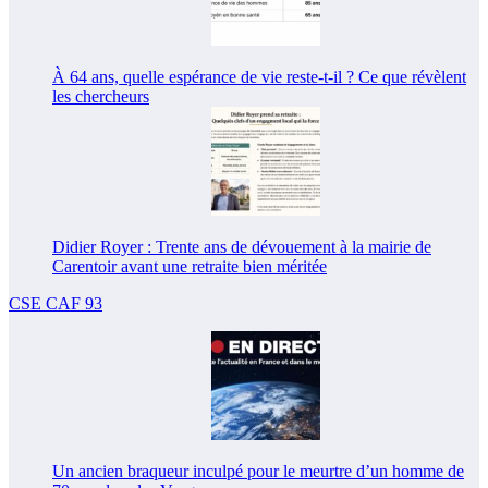
À 64 ans, quelle espérance de vie reste-t-il ? Ce que révèlent
les chercheurs
Didier Royer : Trente ans de dévouement à la mairie de
Carentoir avant une retraite bien méritée
CSE CAF 93
Un ancien braqueur inculpé pour le meurtre d’un homme de