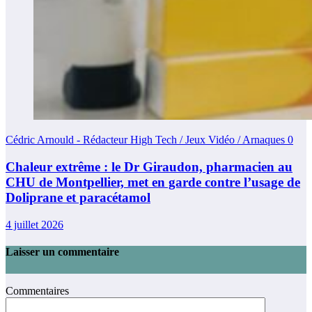
Cédric Arnould - Rédacteur High Tech / Jeux Vidéo / Arnaques
0
Chaleur extrême : le Dr Giraudon, pharmacien au
CHU de Montpellier, met en garde contre l’usage de
Doliprane et paracétamol
4 juillet 2026
Laisser un commentaire
Commentaires