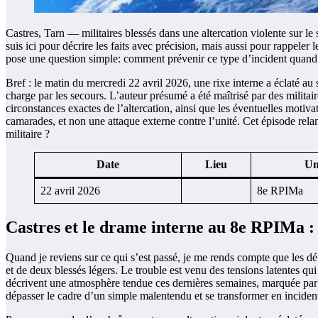
Castres, Tarn — militaires blessés dans une altercation violente sur l
suis ici pour décrire les faits avec précision, mais aussi pour rappeler 
pose une question simple: comment prévenir ce type d’incident quand d
Bref : le matin du mercredi 22 avril 2026, une rixe interne a éclaté au
charge par les secours. L’auteur présumé a été maîtrisé par des militair
circonstances exactes de l’altercation, ainsi que les éventuelles motiva
camarades, et non une attaque externe contre l’unité. Cet épisode rela
militaire ?
Date
Lieu
Un
22 avril 2026
8e RPIMa
Castres et le drame interne au 8e RPIMa : c
Quand je reviens sur ce qui s’est passé, je me rends compte que les dét
et de deux blessés légers. Le trouble est venu des tensions latentes 
décrivent une atmosphère tendue ces dernières semaines, marquée par d
dépasser le cadre d’un simple malentendu et se transformer en incident