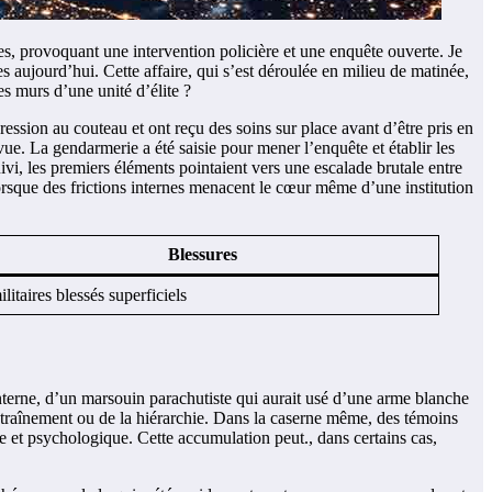
es, provoquant une intervention policière et une enquête ouverte. Je
ses aujourd’hui. Cette affaire, qui s’est déroulée en milieu de matinée,
s murs d’une unité d’élite ?
ession au couteau et ont reçu des soins sur place avant d’être pris en
 vue. La gendarmerie a été saisie pour mener l’enquête et établir les
uivi, les premiers éléments pointaient vers une escalade brutale entre
lorsque des frictions internes menacent le cœur même d’une institution
Blessures
ilitaires blessés superficiels
 interne, d’un marsouin parachutiste qui aurait usé d’une arme blanche
entraînement ou de la hiérarchie. Dans la caserne même, des témoins
e et psychologique. Cette accumulation peut., dans certains cas,