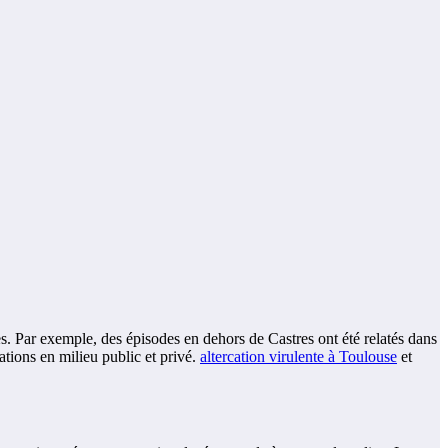
ées. Par exemple, des épisodes en dehors de Castres ont été relatés dans
ations en milieu public et privé.
altercation virulente à Toulouse
et