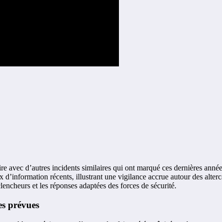
faire avec d’autres incidents similaires qui ont marqué ces dernières ann
x d’information récents, illustrant une vigilance accrue autour des alterc
clencheurs et les réponses adaptées des forces de sécurité.
tes prévues