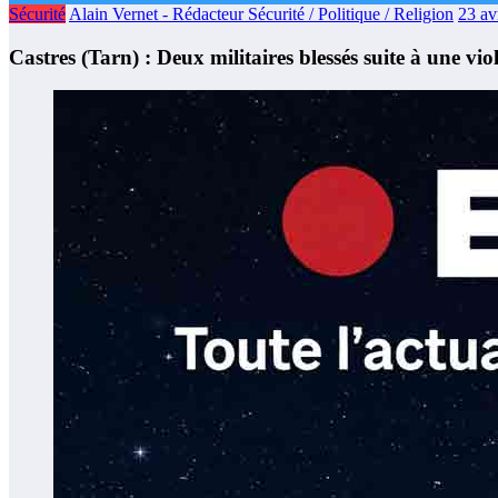
Sécurité
Alain Vernet - Rédacteur Sécurité / Politique / Religion
23 av
Castres (Tarn) : Deux militaires blessés suite à une vio