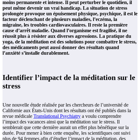
moins permanente et intense. Il peut perturber le quotidien, il
peut même devenir un vrai handicap. La situation de stress
prolongée provoque un épuisement physique, psychique, il est le
facteur déclenchant de plusieurs maladies, l’eczéma, la
migraine, les troubles cardiovasculaires. Il reste la première
cause d’arrêt maladie. Quand l’organisme est fragilisé, il ne
réussit plus à résister aux diverses agressions. La pratique du
yoga, de la méditation est des solutions pour combattre le stress,
des médicaments peut aussi donner des résultats quand
l’anxiété s’installe durablement.
Identifier l’impact de la méditation sur le
stress
Une nouvelle étude réalisée par les chercheurs de l’université de
Californie aux États-Unis dont les résultats ont été publiés dans la
revue médicale
Translational Psychiatry
a voulu comprendre
l’impact des vacances ainsi que la méditation sur le stress. Il
semblerait que cette dernière aurait un effet plus bénéfique sur la
durée. Pour mener à bien cette enquête, les scientifiques ont suivi
plus de 94 femmes afin d’étudier l’impact de la méditation, des