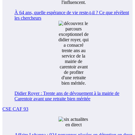
À 64 ans, quelle espérance de vie reste-t-il ? Ce que révèlent
les chercheurs
Didier Royer : Trente ans de dévouement à la mairie de
Carentoir avant une retraite bien méritée
CSE CAF 93
Affaire Lyhanna : 924 personnes placées en détention en deux