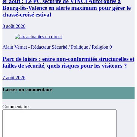
er août : Le PC sécurité de VINCI Autoroutes à
Bourg-lès-Valence en alerte maximum pour gérer le
chassé-croisé estival
8 août 2026
Alain Vernet - Rédacteur Sécurité / Politique / Religion
0
Parc de loisirs : entre non-conformités structurelles et
failles de sécurité, quels risques pour les visiteurs ?
7 août 2026
Laisser un commentaire
Commentaires