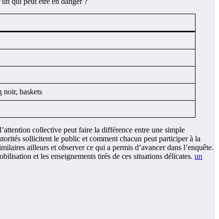
’un qui peut être en danger ?
 noir, baskets
attention collective peut faire la différence entre une simple
orités sollicitent le public et comment chacun peut participer à la
milaires ailleurs et observer ce qui a permis d’avancer dans l’enquête.
ilisation et les enseignements tirés de ces situations délicates.
un