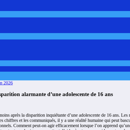
in 2026
sparition alarmante d’une adolescente de 16 ans
moins après la disparition inquiétante d’une adolescente de 16 ans. Les m
les chiffres et les communiqués, il y a une réalité humaine qui peut basc
essionnels. Comment peut-on agir efficacement lorsque l’on apprend qu’un