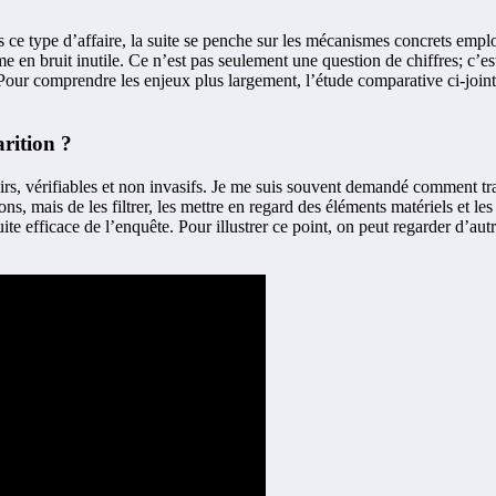
 ce type d’affaire, la suite se penche sur les mécanismes concrets employ
rme en bruit inutile. Ce n’est pas seulement une question de chiffres; c’
s. Pour comprendre les enjeux plus largement, l’étude comparative ci-joint
rition ?
lairs, vérifiables et non invasifs. Je me suis souvent demandé comment t
s, mais de les filtrer, les mettre en regard des éléments matériels et le
suite efficace de l’enquête. Pour illustrer ce point, on peut regarder d’a