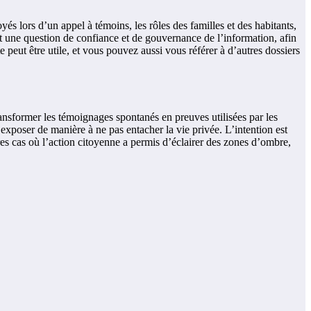
és lors d’un appel à témoins, les rôles des familles et des habitants,
est une question de confiance et de gouvernance de l’information, afin
e peut être utile, et vous pouvez aussi vous référer à d’autres dossiers
ransformer les témoignages spontanés en preuves utilisées par les
s exposer de manière à ne pas entacher la vie privée. L’intention est
utres cas où l’action citoyenne a permis d’éclairer des zones d’ombre,