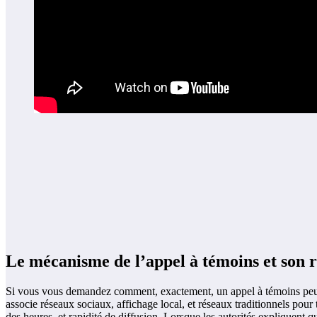
Le mécanisme de l’appel à témoins et son r
Si vous vous demandez comment, exactement, un appel à témoins peut in
associe réseaux sociaux, affichage local, et réseaux traditionnels pour t
des heures, et rapidité de diffusion. Lorsque les autorités expliquent q