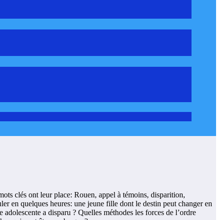
ots clés ont leur place: Rouen, appel à témoins, disparition,
uler en quelques heures: une jeune fille dont le destin peut changer en
e adolescente a disparu ? Quelles méthodes les forces de l’ordre