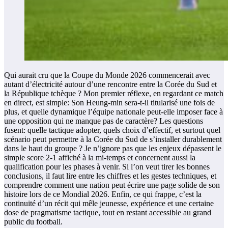
Qui aurait cru que la Coupe du Monde 2026 commencerait avec
autant d’électricité autour d’une rencontre entre la Corée du Sud et
la République tchèque ? Mon premier réflexe, en regardant ce match
en direct, est simple: Son Heung-min sera-t-il titularisé une fois de
plus, et quelle dynamique l’équipe nationale peut-elle imposer face à
une opposition qui ne manque pas de caractère? Les questions
fusent: quelle tactique adopter, quels choix d’effectif, et surtout quel
scénario peut permettre à la Corée du Sud de s’installer durablement
dans le haut du groupe ? Je n’ignore pas que les enjeux dépassent le
simple score 2-1 affiché à la mi-temps et concernent aussi la
qualification pour les phases à venir. Si l’on veut tirer les bonnes
conclusions, il faut lire entre les chiffres et les gestes techniques, et
comprendre comment une nation peut écrire une page solide de son
histoire lors de ce Mondial 2026. Enfin, ce qui frappe, c’est la
continuité d’un récit qui mêle jeunesse, expérience et une certaine
dose de pragmatisme tactique, tout en restant accessible au grand
public du football.