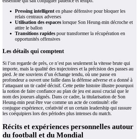
ensemble qui sait conjuguer patience et tempo.
Pressing intelligent
en phase défensive pour bloquer les
relais centraux adverses
Utilisation des espaces
lorsque Son Heung-min décroche et
attire le ballon
Transitions rapides
pour transformer la récupération en
opportunités offensives
Les détails qui comptent
Si l’on regarde de près, ce n’est pas seulement la vitesse brute qui
importe, mais la qualité des trajectoires et la précision des passes au
pied. Je me souviens d’un échange tendu, où une passe en
profondeur a ouvert une faille dans la défense adverse et a donné à
l’attaquant un tir cadré décisif. Cette petite histoire illustre pourquoi
la notion de faire confiance au plan de jeu est aussi crucial que le
nom des joueurs alignés. Dans ce cadre, la titularisation de Son
Heung-min peut être vue comme un acte de continuité: elle
conjugue expérience, créativité et un certain leadership qui rassure
les coéquipiers lors des périodes plus intenses du match.
Récits et expériences personnelles autour
du football et du Mondial