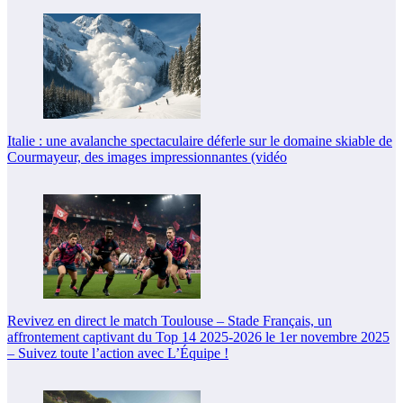
Italie : une avalanche spectaculaire déferle sur le domaine skiable de
Courmayeur, des images impressionnantes (vidéo
Revivez en direct le match Toulouse – Stade Français, un
affrontement captivant du Top 14 2025-2026 le 1er novembre 2025
– Suivez toute l’action avec L’Équipe !