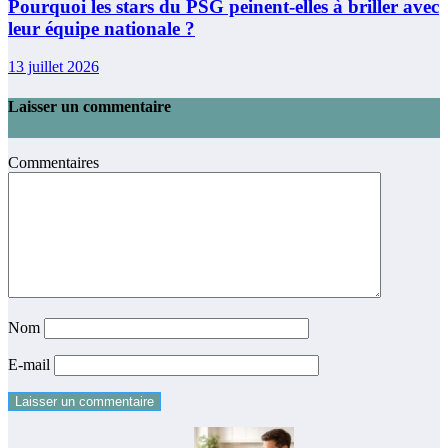
Pourquoi les stars du PSG peinent-elles à briller avec
leur équipe nationale ?
13 juillet 2026
Laisser un commentaire
Commentaires
Nom
E-mail