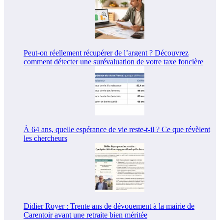
Peut-on réellement récupérer de l’argent ? Découvrez
comment détecter une surévaluation de votre taxe foncière
À 64 ans, quelle espérance de vie reste-t-il ? Ce que révèlent
les chercheurs
Didier Royer : Trente ans de dévouement à la mairie de
Carentoir avant une retraite bien méritée