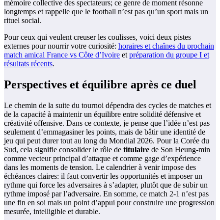
mémoire collective des spectateurs; ce genre de moment résonne
longtemps et rappelle que le football n’est pas qu’un sport mais un
rituel social.
Pour ceux qui veulent creuser les coulisses, voici deux pistes
externes pour nourrir votre curiosité:
horaires et chaînes du prochain
match amical France vs Côte d’Ivoire
et
préparation du groupe I et
résultats récents
.
Perspectives et équilibre après ce duel
Le chemin de la suite du tournoi dépendra des cycles de matches et
de la capacité à maintenir un équilibre entre solidité défensive et
créativité offensive. Dans ce contexte, je pense que l’idée n’est pas
seulement d’emmagasiner les points, mais de bâtir une identité de
jeu qui peut durer tout au long du Mondial 2026. Pour la Corée du
Sud, cela signifie consolider le rôle de
titulaire
de Son Heung-min
comme vecteur principal d’attaque et comme gage d’expérience
dans les moments de tension. Le calendrier à venir impose des
échéances claires: il faut convertir les opportunités et imposer un
rythme qui force les adversaires à s’adapter, plutôt que de subir un
rythme imposé par l’adversaire. En somme, ce match 2-1 n’est pas
une fin en soi mais un point d’appui pour construire une progression
mesurée, intelligible et durable.