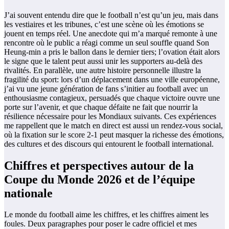
J’ai souvent entendu dire que le football n’est qu’un jeu, mais dans
les vestiaires et les tribunes, c’est une scène où les émotions se
jouent en temps réel. Une anecdote qui m’a marqué remonte à une
rencontre où le public a réagi comme un seul souffle quand Son
Heung-min a pris le ballon dans le dernier tiers; l’ovation était alors
le signe que le talent peut aussi unir les supporters au-delà des
rivalités. En parallèle, une autre histoire personnelle illustre la
fragilité du sport: lors d’un déplacement dans une ville européenne,
j’ai vu une jeune génération de fans s’initier au football avec un
enthousiasme contagieux, persuadés que chaque victoire ouvre une
porte sur l’avenir, et que chaque défaite ne fait que nourrir la
résilience nécessaire pour les Mondiaux suivants. Ces expériences
me rappellent que le match en direct est aussi un rendez-vous social,
où la fixation sur le score 2-1 peut masquer la richesse des émotions,
des cultures et des discours qui entourent le football international.
Chiffres et perspectives autour de la
Coupe du Monde 2026 et de l’équipe
nationale
Le monde du football aime les chiffres, et les chiffres aiment les
foules. Deux paragraphes pour poser le cadre officiel et mes