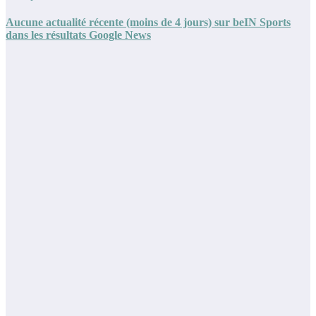
Aucune actualité récente (moins de 4 jours) sur beIN Sports
dans les résultats Google News