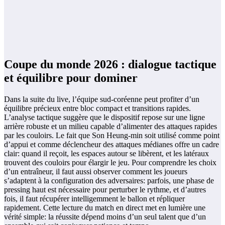
Coupe du monde 2026 : dialogue tactique
et équilibre pour dominer
Dans la suite du live, l’équipe sud-coréenne peut profiter d’un
équilibre précieux entre bloc compact et transitions rapides.
L’analyse tactique suggère que le dispositif repose sur une ligne
arrière robuste et un milieu capable d’alimenter des attaques rapides
par les couloirs. Le fait que Son Heung-min soit utilisé comme point
d’appui et comme déclencheur des attaques médianes offre un cadre
clair: quand il reçoit, les espaces autour se libèrent, et les latéraux
trouvent des couloirs pour élargir le jeu. Pour comprendre les choix
d’un entraîneur, il faut aussi observer comment les joueurs
s’adaptent à la configuration des adversaires: parfois, une phase de
pressing haut est nécessaire pour perturber le rythme, et d’autres
fois, il faut récupérer intelligemment le ballon et répliquer
rapidement. Cette lecture du match en direct met en lumière une
vérité simple: la réussite dépend moins d’un seul talent que d’un