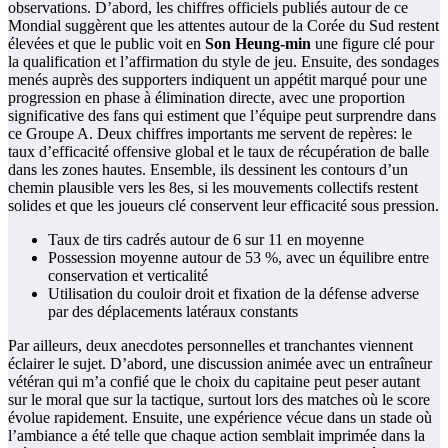
observations. D’abord, les chiffres officiels publiés autour de ce
Mondial suggèrent que les attentes autour de la Corée du Sud restent
élevées et que le public voit en
Son Heung-min
une figure clé pour
la qualification et l’affirmation du style de jeu. Ensuite, des sondages
menés auprès des supporters indiquent un appétit marqué pour une
progression en phase à élimination directe, avec une proportion
significative des fans qui estiment que l’équipe peut surprendre dans
ce Groupe A. Deux chiffres importants me servent de repères: le
taux d’efficacité offensive global et le taux de récupération de balle
dans les zones hautes. Ensemble, ils dessinent les contours d’un
chemin plausible vers les 8es, si les mouvements collectifs restent
solides et que les joueurs clé conservent leur efficacité sous pression.
Taux de tirs cadrés autour de 6 sur 11 en moyenne
Possession moyenne autour de 53 %, avec un équilibre entre
conservation et verticalité
Utilisation du couloir droit et fixation de la défense adverse
par des déplacements latéraux constants
Par ailleurs, deux anecdotes personnelles et tranchantes viennent
éclairer le sujet. D’abord, une discussion animée avec un entraîneur
vétéran qui m’a confié que le choix du capitaine peut peser autant
sur le moral que sur la tactique, surtout lors des matches où le score
évolue rapidement. Ensuite, une expérience vécue dans un stade où
l’ambiance a été telle que chaque action semblait imprimée dans la