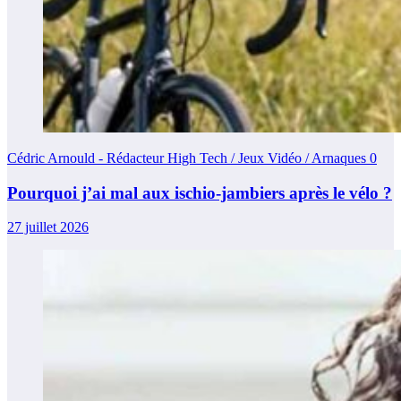
Cédric Arnould - Rédacteur High Tech / Jeux Vidéo / Arnaques
0
Pourquoi j’ai mal aux ischio-jambiers après le vélo ?
27 juillet 2026