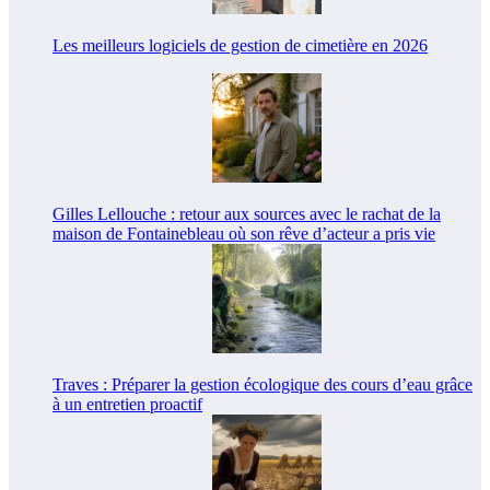
Les meilleurs logiciels de gestion de cimetière en 2026
Gilles Lellouche : retour aux sources avec le rachat de la
maison de Fontainebleau où son rêve d’acteur a pris vie
Traves : Préparer la gestion écologique des cours d’eau grâce
à un entretien proactif