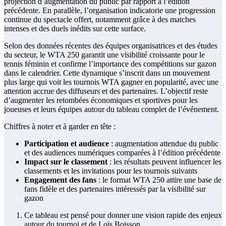
projection d’augmentation du public par rapport à l’édition
précédente. En parallèle, l’organisation indicatorie une progression
continue du spectacle offert, notamment grâce à des matches
intenses et des duels inédits sur cette surface.
Selon des données récentes des équipes organisatrices et des études
du secteur, le WTA 250 garantit une visibilité croissante pour le
tennis féminin et confirme l’importance des compétitions sur gazon
dans le calendrier. Cette dynamique s’inscrit dans un mouvement
plus large qui voit les tournois WTA gagner en popularité, avec une
attention accrue des diffuseurs et des partenaires. L’objectif reste
d’augmenter les retombées économiques et sportives pour les
joueuses et leurs équipes autour du tableau complet de l’événement.
Chiffres à noter et à garder en tête :
Participation et audience
: augmentation attendue du public
et des audiences numériques comparées à l’édition précédente
Impact sur le classement
: les résultats peuvent influencer les
classements et les invitations pour les tournois suivants
Engagement des fans
: le format WTA 250 attire une base de
fans fidèle et des partenaires intéressés par la visibilité sur
gazon
Ce tableau est pensé pour donner une vision rapide des enjeux
autour du tournoi et de Loïs Boisson