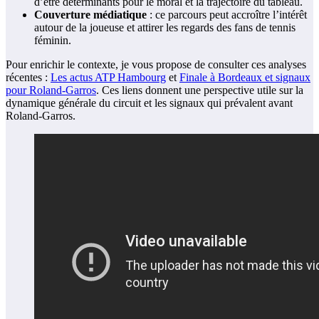
d’être déterminants pour le moral et la trajec­toire du tableau.
Couverture médiatique
: ce parcours peut accroître l’intérêt
autour de la joueuse et attirer les regards des fans de tennis
féminin.
Pour enrichir le contexte, je vous propose de consulter ces analyses
récentes :
Les actus ATP Hambourg
et
Finale à Bordeaux et signaux
pour Roland-Garros
. Ces liens donnent une perspective utile sur la
dynamique générale du circuit et les signaux qui prévalent avant
Roland-Garros.