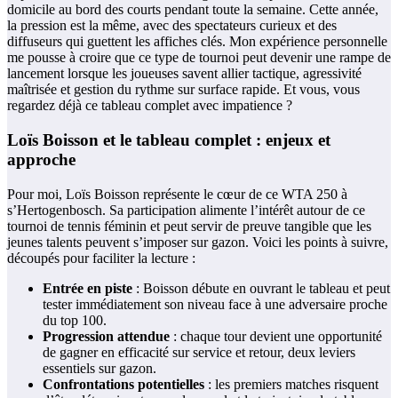
domicile au bord des courts pendant toute la semaine. Cette année,
la pression est la même, avec des spectateurs curieux et des
diffuseurs qui guettent les affiches clés. Mon expérience personnelle
me pousse à croire que ce type de tournoi peut devenir une rampe de
lancement lorsque les joueuses savent allier tactique, agressivité
maîtrisée et gestion du rythme sur surface rapide. Et vous, vous
regardez déjà ce tableau complet avec impatience ?
Loïs Boisson et le tableau complet : enjeux et
approche
Pour moi, Loïs Boisson représente le cœur de ce WTA 250 à
s’Hertogenbosch. Sa participation alimente l’intérêt autour de ce
tournoi de tennis féminin et peut servir de preuve tangible que les
jeunes talents peuvent s’imposer sur gazon. Voici les points à suivre,
découpés pour faciliter la lecture :
Entrée en piste
: Boisson débute en ouvrant le tableau et peut
tester immédiatement son niveau face à une adversaire proche
du top 100.
Progression attendue
: chaque tour devient une opportunité
de gagner en efficacité sur service et retour, deux leviers
essentiels sur gazon.
Confrontations potentielles
: les premiers matches risquent