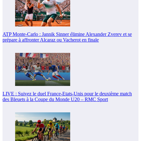
ATP Monte-Carlo : Jannik Sinner élimine Alexander Zverev et se
prépare à affronter Alcaraz ou Vacherot en finale
LIVE : Suivez le duel France-Etats-Unis pour le deuxième match
des Bleuets à la Coupe du Monde U20 – RMC Sport