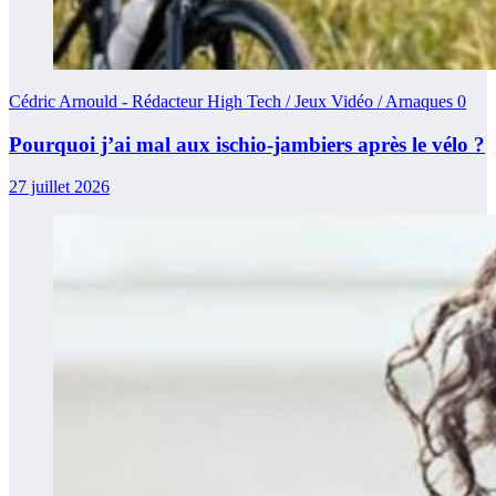
Cédric Arnould - Rédacteur High Tech / Jeux Vidéo / Arnaques
0
Pourquoi j’ai mal aux ischio-jambiers après le vélo ?
27 juillet 2026