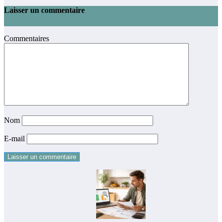
Laisser un commentaire
Commentaires
Nom
E-mail