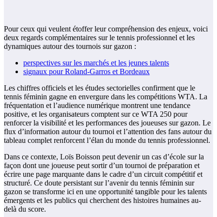
Pour ceux qui veulent étoffer leur compréhension des enjeux, voici
deux regards complémentaires sur le tennis professionnel et les
dynamiques autour des tournois sur gazon :
perspectives sur les marchés et les jeunes talents
signaux pour Roland-Garros et Bordeaux
Les chiffres officiels et les études sectorielles confirment que le
tennis féminin gagne en envergure dans les compétitions WTA. La
fréquentation et l’audience numérique montrent une tendance
positive, et les organisateurs comptent sur ce WTA 250 pour
renforcer la visibilité et les performances des joueuses sur gazon. Le
flux d’information autour du tournoi et l’attention des fans autour du
tableau complet renforcent l’élan du monde du tennis professionnel.
Dans ce contexte, Loïs Boisson peut devenir un cas d’école sur la
façon dont une joueuse peut sortir d’un tournoi de préparation et
écrire une page marquante dans le cadre d’un circuit compétitif et
structuré. Ce doute persistant sur l’avenir du tennis féminin sur
gazon se transforme ici en une opportunité tangible pour les talents
émergents et les publics qui cherchent des histoires humaines au-
delà du score.