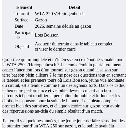
Élément
Détail
Tournoi
WTA 250 s’Hertogenbosch
Surface
Gazon
Date
2026, semaine dédiée au gazon
Participant
Loïs Boisson
clé
Acquérir du terrain dans le tableau complet
Objectif
et viser le dernier carré
Qu’est-ce qui m’inquiète et m’intéresse en ce début de semaine pour
le WTA 250 s’Hertogenbosch ? Le tennis féminin peut-il vraiment
capter l’attention lors d’un tournoi sur gazon quand la saison sur
terre bat son plein ailleurs ? Je me pose ces questions tout en scrutant
le tableau et les premiers tours où Loïs Boisson, jeune vue montante
du circuit, est attendue comme l’un des signaux forts. Dans ce cadre,
le lien entre performance et visibilité devient crucial : un bon
parcours ici peut modifier la perception du public et influencer les
choix des sponsors pour la suite de l’année. Le tableau complet
promet bien des surprises, et chaque victoire sur gazon peut avoir
des répercussions au-delà du simple résultat d’un match.
J’ai vu, il y a quelques années, une jeune joueuse faire sensation dès
le premier tour d’un WTA 250 sur gazon, et le public avait élu