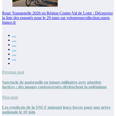
Roue Tourangelle 2026 en Région Centre-Val de Loire : Découvrez
la liste des engagés pour le 29 mars sur velopressecollection.ouest-
france.fr
Previous post
Spectacle de maternelle en tenues militaires avec pistolets
factices : des images controversées déclenchent la polémique
Next post
Les syndicats de la SNCF unissent leurs forces pour une grève
nationale le 10 juin