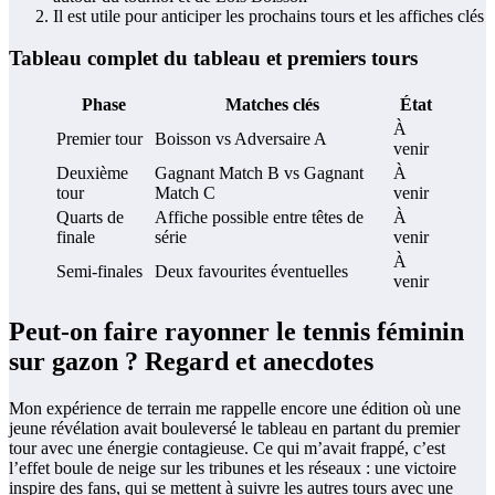
Il est utile pour anticiper les prochains tours et les affiches clés
Tableau complet du tableau et premiers tours
Phase
Matches clés
État
À
Premier tour
Boisson vs Adversaire A
venir
Deuxième
Gagnant Match B vs Gagnant
À
tour
Match C
venir
Quarts de
Affiche possible entre têtes de
À
finale
série
venir
À
Semi-finales
Deux favourites éventuelles
venir
Peut-on faire rayonner le tennis féminin
sur gazon ? Regard et anecdotes
Mon expérience de terrain me rappelle encore une édition où une
jeune révélation avait bouleversé le tableau en partant du premier
tour avec une énergie contagieuse. Ce qui m’avait frappé, c’est
l’effet boule de neige sur les tribunes et les réseaux : une victoire
inspire des fans, qui se mettent à suivre les autres tours avec une