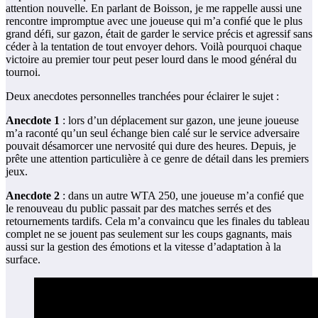
attention nouvelle. En parlant de Boisson, je me rappelle aussi une
rencontre impromptue avec une joueuse qui m’a confié que le plus
grand défi, sur gazon, était de garder le service précis et agressif sans
céder à la tentation de tout envoyer dehors. Voilà pourquoi chaque
victoire au premier tour peut peser lourd dans le mood général du
tournoi.
Deux anecdotes personnelles tranchées pour éclairer le sujet :
Anecdote 1
: lors d’un déplacement sur gazon, une jeune joueuse
m’a raconté qu’un seul échange bien calé sur le service adversaire
pouvait désamorcer une nervosité qui dure des heures. Depuis, je
prête une attention particulière à ce genre de détail dans les premiers
jeux.
Anecdote 2
: dans un autre WTA 250, une joueuse m’a confié que
le renouveau du public passait par des matches serrés et des
retournements tardifs. Cela m’a convaincu que les finales du tableau
complet ne se jouent pas seulement sur les coups gagnants, mais
aussi sur la gestion des émotions et la vitesse d’adaptation à la
surface.