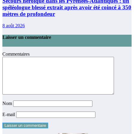
Secours héroïque dans les Pyrénées-Atlantiques : un
spéléologue blessé extrait après avoir été coincé à 350
mètres de profondeur
8 août 2026
Laisser un commentaire
Commentaires
Nom
E-mail