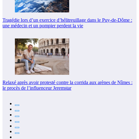
Tragédie lors d’un exercice d’hélitreuillage dans le Puy-de-Dôme :
une médecin et un pompier perdent la vie
Relaxé après avoir protesté contre la corrida aux arènes de Nîmes :
le procès de l’influenceur Jeremstar