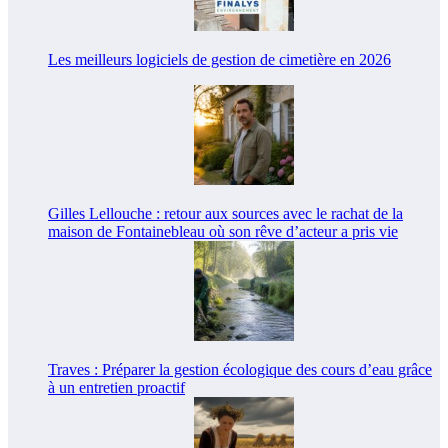
Les meilleurs logiciels de gestion de cimetière en 2026
Gilles Lellouche : retour aux sources avec le rachat de la
maison de Fontainebleau où son rêve d’acteur a pris vie
Traves : Préparer la gestion écologique des cours d’eau grâce
à un entretien proactif