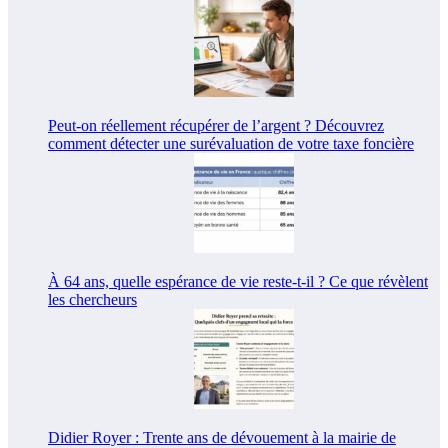
Peut-on réellement récupérer de l’argent ? Découvrez
comment détecter une surévaluation de votre taxe foncière
À 64 ans, quelle espérance de vie reste-t-il ? Ce que révèlent
les chercheurs
Didier Royer : Trente ans de dévouement à la mairie de