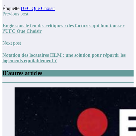
Étiquette
UFC Que Choisir
Previous post
Engie sous le feu des critiques : des factures qui font tousser
l’UFC Que Choisir
Next post
Notation des locataires HLM : une solution pour répartir les
logements équitablement ?
D'autres articles