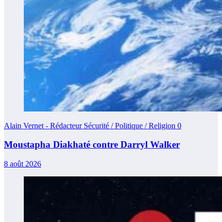
Alain Vernet - Rédacteur Sécurité / Politique / Religion
0
Moustapha Diakhaté contre Darryl Walker
8 août 2026