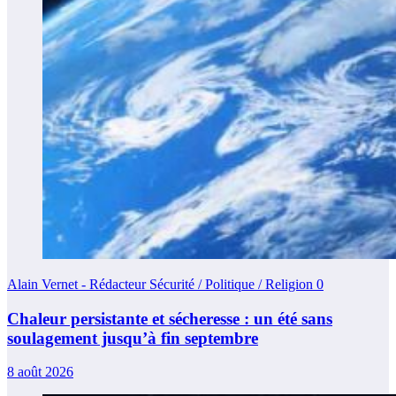
Alain Vernet - Rédacteur Sécurité / Politique / Religion
0
Chaleur persistante et sécheresse : un été sans
soulagement jusqu’à fin septembre
8 août 2026