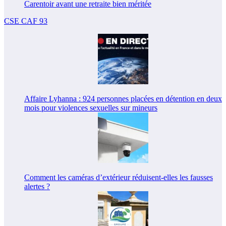
Carentoir avant une retraite bien méritée
CSE CAF 93
Affaire Lyhanna : 924 personnes placées en détention en deux
mois pour violences sexuelles sur mineurs
Comment les caméras d’extérieur réduisent-elles les fausses
alertes ?