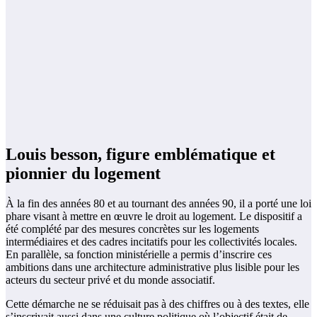
Louis besson, figure emblématique et
pionnier du logement
À la fin des années 80 et au tournant des années 90, il a porté une loi
phare visant à mettre en œuvre le droit au logement. Le dispositif a
été complété par des mesures concrètes sur les logements
intermédiaires et des cadres incitatifs pour les collectivités locales.
En parallèle, sa fonction ministérielle a permis d’inscrire ces
ambitions dans une architecture administrative plus lisible pour les
acteurs du secteur privé et du monde associatif.
Cette démarche ne se réduisait pas à des chiffres ou à des textes, elle
s’inscrivait aussi dans une culture politique où l’objectif était de