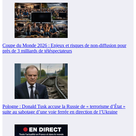
Coupe du Monde 2026 : Enjeux et risques de non-diffusion pour
près de 3 milliards de téléspectateurs
Pologne : Donald Tusk accuse la Russie de « terrorisme d’État »
suite au sabotage d’une voie ferrée en direction de l’Ukraine