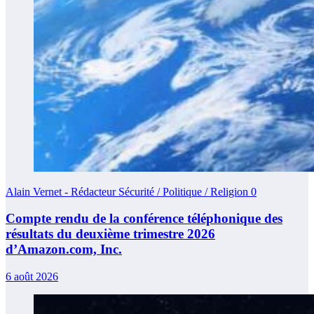
Alain Vernet - Rédacteur Sécurité / Politique / Religion
0
Compte rendu de la conférence téléphonique des
résultats du deuxième trimestre 2026
d’Amazon.com, Inc.
6 août 2026