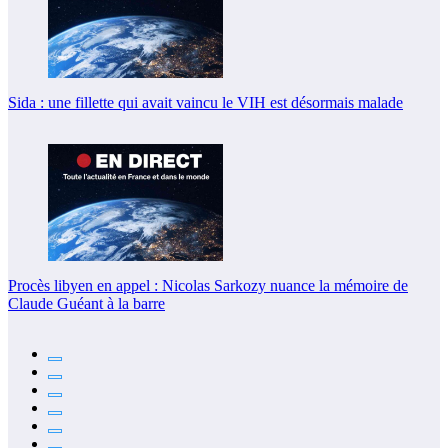
Sida : une fillette qui avait vaincu le VIH est désormais malade
Procès libyen en appel : Nicolas Sarkozy nuance la mémoire de
Claude Guéant à la barre