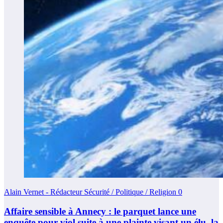
Alain Vernet - Rédacteur Sécurité / Politique / Religion
0
Affaire sensible à Annecy : le parquet lance une
enquête pour viol suite à une plainte visant un élu, la