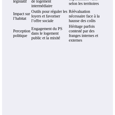
législatif
de logement
selon les territoires
intermédiaire
Outils pour réguler les
Réévaluation
Impact sur
loyers et favoriser
nécessaire face à la
l’habitat
l’offre sociale
hausse des coûts
Héritage parfois
Engagement du PS
Perception
contesté par des
dans le logement
politique
franges internes et
public et la mixité
externes