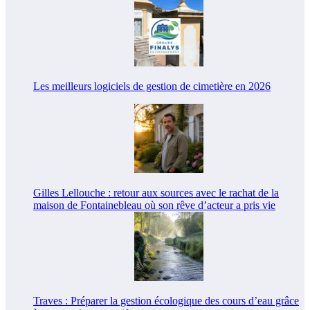
Les meilleurs logiciels de gestion de cimetière en 2026
Gilles Lellouche : retour aux sources avec le rachat de la
maison de Fontainebleau où son rêve d’acteur a pris vie
Traves : Préparer la gestion écologique des cours d’eau grâce