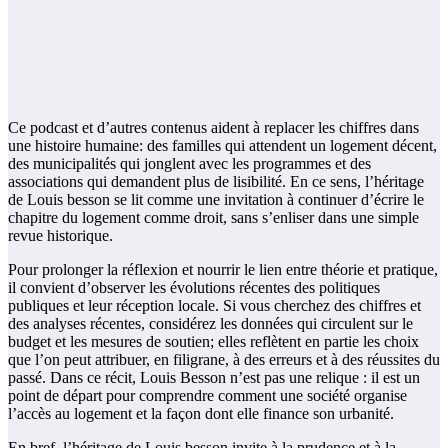
Ce podcast et d’autres contenus aident à replacer les chiffres dans
une histoire humaine: des familles qui attendent un logement décent,
des municipalités qui jonglent avec les programmes et des
associations qui demandent plus de lisibilité. En ce sens, l’héritage
de Louis besson se lit comme une invitation à continuer d’écrire le
chapitre du logement comme droit, sans s’enliser dans une simple
revue historique.
Pour prolonger la réflexion et nourrir le lien entre théorie et pratique,
il convient d’observer les évolutions récentes des politiques
publiques et leur réception locale. Si vous cherchez des chiffres et
des analyses récentes, considérez les données qui circulent sur le
budget et les mesures de soutien; elles reflètent en partie les choix
que l’on peut attribuer, en filigrane, à des erreurs et à des réussites du
passé. Dans ce récit, Louis Besson n’est pas une relique : il est un
point de départ pour comprendre comment une société organise
l’accès au logement et la façon dont elle finance son urbanité.
En bref, l’héritage de Louis besson invite à la prudence et à la