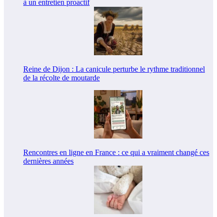
à un entretien proactif
Reine de Dijon : La canicule perturbe le rythme traditionnel
de la récolte de moutarde
Rencontres en ligne en France : ce qui a vraiment changé ces
dernières années