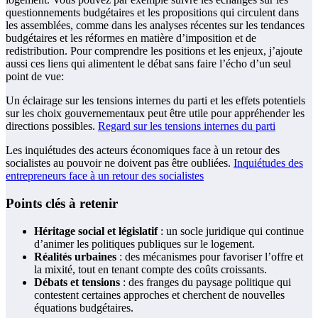
questionnements budgétaires et les propositions qui circulent dans
les assemblées, comme dans les analyses récentes sur les tendances
budgétaires et les réformes en matière d’imposition et de
redistribution. Pour comprendre les positions et les enjeux, j’ajoute
aussi ces liens qui alimentent le débat sans faire l’écho d’un seul
point de vue:
Un éclairage sur les tensions internes du parti et les effets potentiels
sur les choix gouvernementaux peut être utile pour appréhender les
directions possibles.
Regard sur les tensions internes du parti
Les inquiétudes des acteurs économiques face à un retour des
socialistes au pouvoir ne doivent pas être oubliées.
Inquiétudes des
entrepreneurs face à un retour des socialistes
Points clés à retenir
Héritage social et législatif
: un socle juridique qui continue
d’animer les politiques publiques sur le logement.
Réalités urbaines
: des mécanismes pour favoriser l’offre et
la mixité, tout en tenant compte des coûts croissants.
Débats et tensions
: des franges du paysage politique qui
contestent certaines approches et cherchent de nouvelles
équations budgétaires.