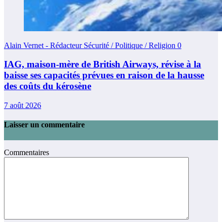
Alain Vernet - Rédacteur Sécurité / Politique / Religion
0
IAG, maison-mère de British Airways, révise à la
baisse ses capacités prévues en raison de la hausse
des coûts du kérosène
7 août 2026
Laisser un commentaire
Commentaires