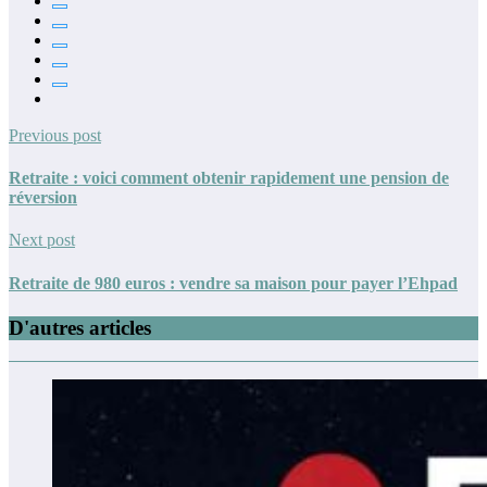
Previous post
Retraite : voici comment obtenir rapidement une pension de
réversion
Next post
Retraite de 980 euros : vendre sa maison pour payer l’Ehpad
D'autres articles