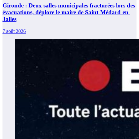
Gironde : Deux salles municipales fracturées lors des
évacuations, déplore le maire de Saint-Médard-en-
Jalles
7 août 2026