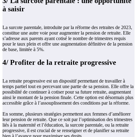
3/ La surcote parentale : une opportunité
à saisir
La surcote parentale, introduite par la réforme des retraites de 2023,
constitue une autre voie pour augmenter la pension de retraite. Elle
s’adresse aux parents ayant cotisé le nombre de trimestres requis
pour le taux plein et offre une augmentation définitive de la pension
de base, limitée à 5%.
4/ Profiter de la retraite progressive
La retraite progressive est un dispositif permettant de travailler à
temps partiel tout en percevant une partie de sa pension. Elle offre la
possibilité de continuer à cotiser pour sa future retraite, augmentant
ainsi le montant de la pension finale. Cette option est désormais plus
accessible grâce à l’assouplissement des conditions par la réforme.
En somme, plusieurs stratégies permettent aux femmes d’améliorer
leur pension de retraite. Que ce soit par l’optimisation des trimestres
liés à la maternité et l’éducation, la surcote parentale, ou la retraite
progressive, il est crucial de se renseigner et de planifier sa retraite
bien à l’avance pour maximiser ses droits.