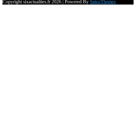
Copyright sixactualites.fr 2026 | Powered By
SpiceThemes