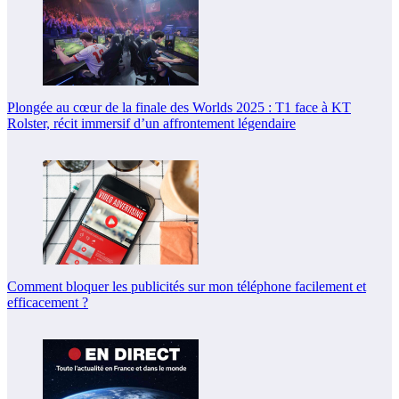
Plongée au cœur de la finale des Worlds 2025 : T1 face à KT
Rolster, récit immersif d’un affrontement légendaire
Comment bloquer les publicités sur mon téléphone facilement et
efficacement ?