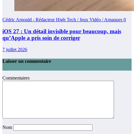
Cédric Arnould - Rédacteur High Tech / Jeux Vidéo / Arnaques
0
iOS 27 : Un détail invisible pour beaucoup, mais
qu’Apple a pris soin de corriger
7 juillet 2026
Laisser un commentaire
Commentaires
Nom