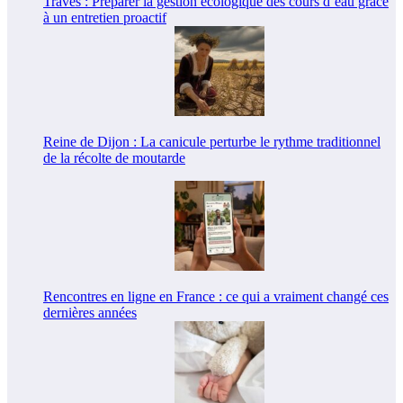
Traves : Préparer la gestion écologique des cours d’eau grâce
à un entretien proactif
Reine de Dijon : La canicule perturbe le rythme traditionnel
de la récolte de moutarde
Rencontres en ligne en France : ce qui a vraiment changé ces
dernières années