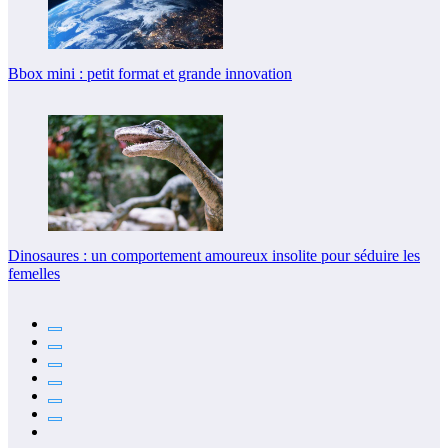
Bbox mini : petit format et grande innovation
Dinosaures : un comportement amoureux insolite pour séduire les
femelles