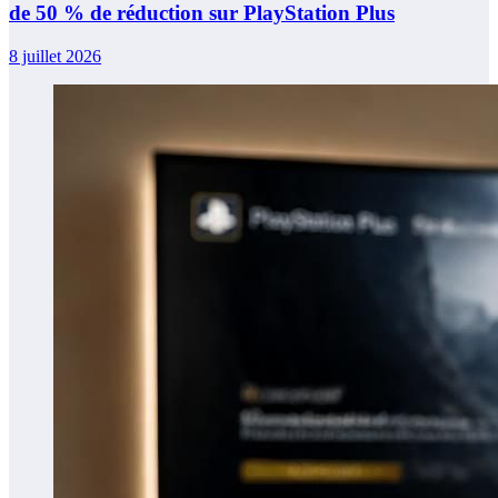
de 50 % de réduction sur PlayStation Plus
8 juillet 2026