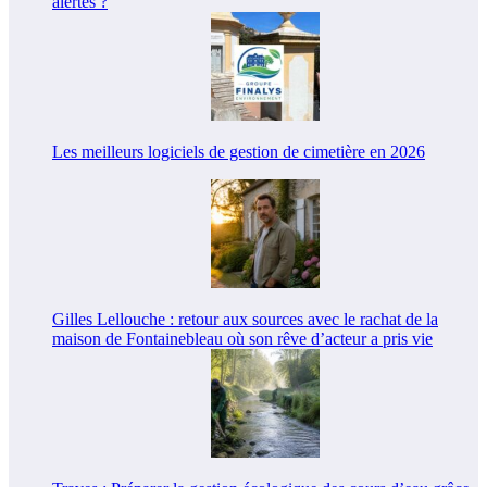
alertes ?
Les meilleurs logiciels de gestion de cimetière en 2026
Gilles Lellouche : retour aux sources avec le rachat de la
maison de Fontainebleau où son rêve d’acteur a pris vie