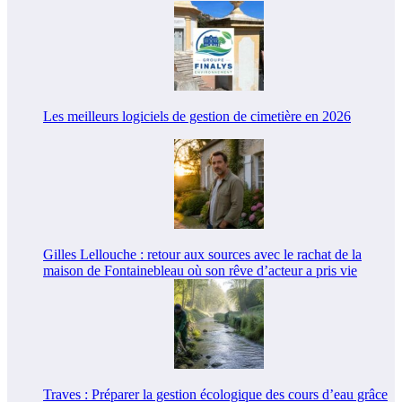
Les meilleurs logiciels de gestion de cimetière en 2026
Gilles Lellouche : retour aux sources avec le rachat de la
maison de Fontainebleau où son rêve d’acteur a pris vie
Traves : Préparer la gestion écologique des cours d’eau grâce