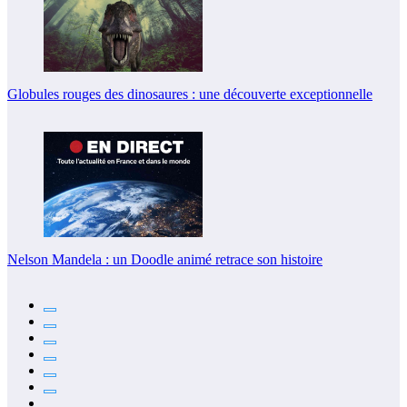
Globules rouges des dinosaures : une découverte exceptionnelle
Nelson Mandela : un Doodle animé retrace son histoire