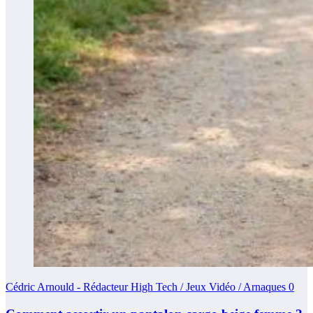
Cédric Arnould - Rédacteur High Tech / Jeux Vidéo / Arnaques
0