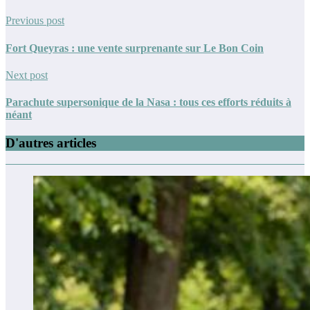
Previous post
Fort Queyras : une vente surprenante sur Le Bon Coin
Next post
Parachute supersonique de la Nasa : tous ces efforts réduits à
néant
D'autres articles