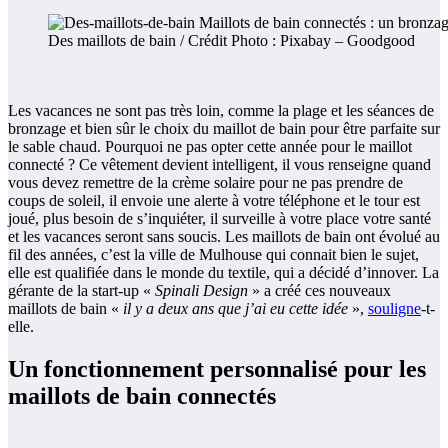
Des maillots de bain / Crédit Photo : Pixabay – Goodgood
Les vacances ne sont pas très loin, comme la plage et les séances de
bronzage et bien sûr le choix du maillot de bain pour être parfaite sur
le sable chaud. Pourquoi ne pas opter cette année pour le maillot
connecté ? Ce vêtement devient intelligent, il vous renseigne quand
vous devez remettre de la crème solaire pour ne pas prendre de
coups de soleil, il envoie une alerte à votre téléphone et le tour est
joué, plus besoin de s’inquiéter, il surveille à votre place votre santé
et les vacances seront sans soucis. Les maillots de bain ont évolué au
fil des années, c’est la ville de Mulhouse qui connait bien le sujet,
elle est qualifiée dans le monde du textile, qui a décidé d’innover. La
gérante de la start-up «
Spinali Design
» a créé ces nouveaux
maillots de bain «
il y a deux ans que j’ai eu cette idée
»,
souligne
-t-
elle.
Un fonctionnement personnalisé pour les
maillots de bain connectés