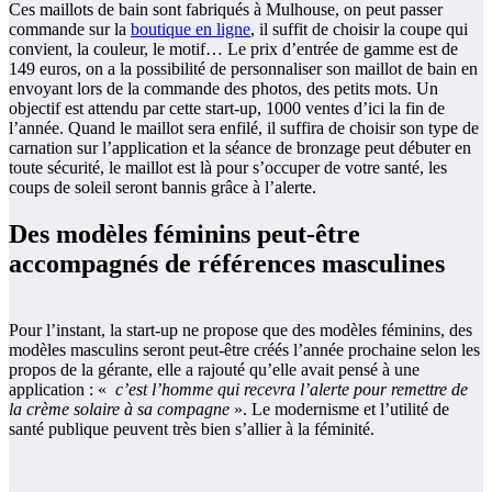
Ces maillots de bain sont fabriqués à Mulhouse, on peut passer
commande sur la
boutique en ligne
, il suffit de choisir la coupe qui
convient, la couleur, le motif… Le prix d’entrée de gamme est de
149 euros, on a la possibilité de personnaliser son maillot de bain en
envoyant lors de la commande des photos, des petits mots. Un
objectif est attendu par cette start-up, 1000 ventes d’ici la fin de
l’année. Quand le maillot sera enfilé, il suffira de choisir son type de
carnation sur l’application et la séance de bronzage peut débuter en
toute sécurité, le maillot est là pour s’occuper de votre santé, les
coups de soleil seront bannis grâce à l’alerte.
Des modèles féminins peut-être
accompagnés de références masculines
Pour l’instant, la start-up ne propose que des modèles féminins, des
modèles masculins seront peut-être créés l’année prochaine selon les
propos de la gérante, elle a rajouté qu’elle avait pensé à une
application : «
c’est l’homme qui recevra l’alerte pour remettre de
la crème solaire à sa compagne
». Le modernisme et l’utilité de
santé publique peuvent très bien s’allier à la féminité.