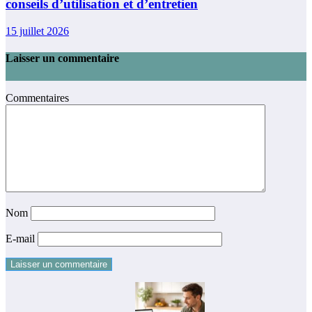
conseils d’utilisation et d’entretien
15 juillet 2026
Laisser un commentaire
Commentaires
Nom
E-mail