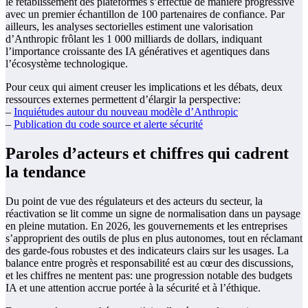
le rétablissement des plateformes s’effectue de manière progressive
avec un premier échantillon de 100 partenaires de confiance. Par
ailleurs, les analyses sectorielles estiment une valorisation
d’Anthropic frôlant les 1 000 milliards de dollars, indiquant
l’importance croissante des IA génératives et agentiques dans
l’écosystème technologique.
Pour ceux qui aiment creuser les implications et les débats, deux
ressources externes permettent d’élargir la perspective:
–
Inquiétudes autour du nouveau modèle d’Anthropic
–
Publication du code source et alerte sécurité
Paroles d’acteurs et chiffres qui cadrent
la tendance
Du point de vue des régulateurs et des acteurs du secteur, la
réactivation se lit comme un signe de normalisation dans un paysage
en pleine mutation. En 2026, les gouvernements et les entreprises
s’approprient des outils de plus en plus autonomes, tout en réclamant
des garde-fous robustes et des indicateurs clairs sur les usages. La
balance entre progrès et responsabilité est au cœur des discussions,
et les chiffres ne mentent pas: une progression notable des budgets
IA et une attention accrue portée à la sécurité et à l’éthique.