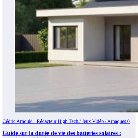
Cédric Arnould - Rédacteur High Tech / Jeux Vidéo / Arnaques
0
Guide sur la durée de vie des batteries solaires :