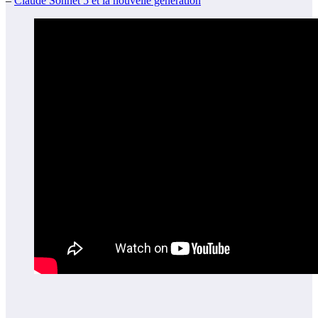
–
Claude Sonnet 5 et la nouvelle génération