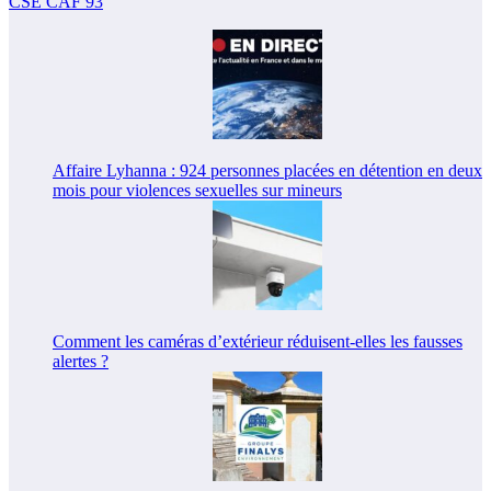
CSE CAF 93
Affaire Lyhanna : 924 personnes placées en détention en deux
mois pour violences sexuelles sur mineurs
Comment les caméras d’extérieur réduisent-elles les fausses
alertes ?