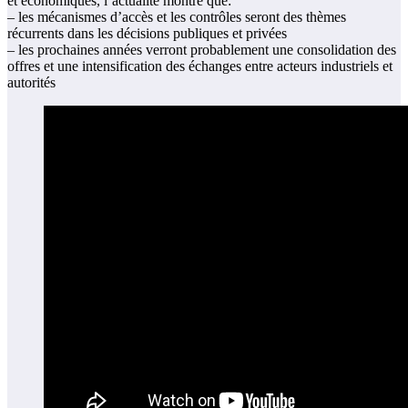
et économiques, l’actualité montre que:
– les mécanismes d’accès et les contrôles seront des thèmes
récurrents dans les décisions publiques et privées
– les prochaines années verront probablement une consolidation des
offres et une intensification des échanges entre acteurs industriels et
autorités