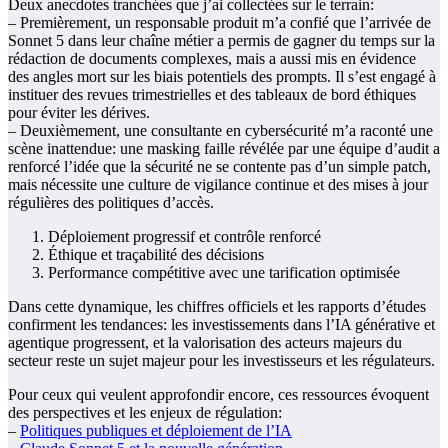
Deux anecdotes tranchées que j’ai collectées sur le terrain:
– Premièrement, un responsable produit m’a confié que l’arrivée de
Sonnet 5 dans leur chaîne métier a permis de gagner du temps sur la
rédaction de documents complexes, mais a aussi mis en évidence
des angles mort sur les biais potentiels des prompts. Il s’est engagé à
instituer des revues trimestrielles et des tableaux de bord éthiques
pour éviter les dérives.
– Deuxièmement, une consultante en cybersécurité m’a raconté une
scène inattendue: une masking faille révélée par une équipe d’audit a
renforcé l’idée que la sécurité ne se contente pas d’un simple patch,
mais nécessite une culture de vigilance continue et des mises à jour
régulières des politiques d’accès.
Déploiement progressif et contrôle renforcé
Éthique et traçabilité des décisions
Performance compétitive avec une tarification optimisée
Dans cette dynamique, les chiffres officiels et les rapports d’études
confirment les tendances: les investissements dans l’IA générative et
agentique progressent, et la valorisation des acteurs majeurs du
secteur reste un sujet majeur pour les investisseurs et les régulateurs.
Pour ceux qui veulent approfondir encore, ces ressources évoquent
des perspectives et les enjeux de régulation:
–
Politiques publiques et déploiement de l’IA