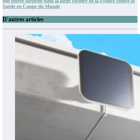
son entrée surprise dans la large victoire de la France contre la
Suède en Coupe du Monde
D'autres articles