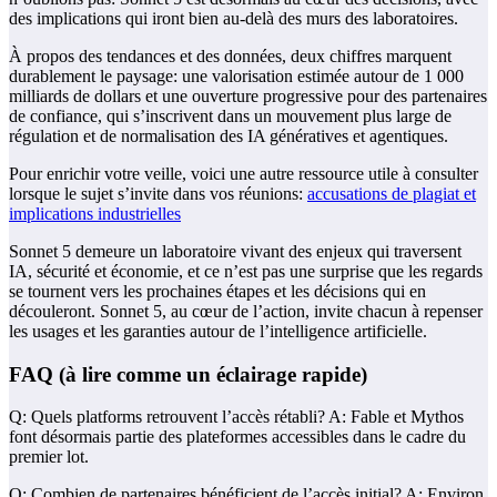
des implications qui iront bien au-delà des murs des laboratoires.
À propos des tendances et des données, deux chiffres marquent
durablement le paysage: une valorisation estimée autour de 1 000
milliards de dollars et une ouverture progressive pour des partenaires
de confiance, qui s’inscrivent dans un mouvement plus large de
régulation et de normalisation des IA génératives et agentiques.
Pour enrichir votre veille, voici une autre ressource utile à consulter
lorsque le sujet s’invite dans vos réunions:
accusations de plagiat et
implications industrielles
Sonnet 5 demeure un laboratoire vivant des enjeux qui traversent
IA, sécurité et économie, et ce n’est pas une surprise que les regards
se tournent vers les prochaines étapes et les décisions qui en
découleront. Sonnet 5, au cœur de l’action, invite chacun à repenser
les usages et les garanties autour de l’intelligence artificielle.
FAQ (à lire comme un éclairage rapide)
Q: Quels platforms retrouvent l’accès rétabli? A: Fable et Mythos
font désormais partie des plateformes accessibles dans le cadre du
premier lot.
Q: Combien de partenaires bénéficient de l’accès initial? A: Environ