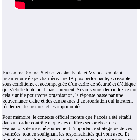
En somme, Sonnet 5 et ses voisins Fable et Mythos semblent
incarner une étape charnière: une IA plus performante, accessible
sous conditions, et accompagnée d’un cadre de sécurité et d’éthique
qui s’étoffe lentement mais sûrement. Si vous vous demandez ce que
cela signifie pour votre organisation, la réponse passe par une
gouvernance claire et des campagnes d’appropriation qui intègrent
réellement les risques et les opportunités.
Pour mémoire, le contexte officiel montre que l’accès a été rétabli
dans un cadre contrôlé et que des chiffres sectoriels et des
évaluations de marché soutiennent l’importance stratégique de ces
avancées, tout en soulignant les responsabilités qui vont avec. Et
n’oublions pas: Sonnet 5 est désormais au cœur des décisions, avec