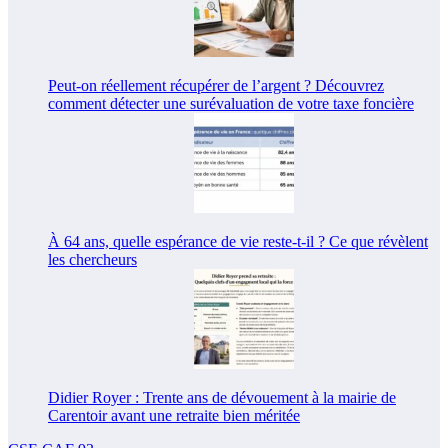
Peut-on réellement récupérer de l’argent ? Découvrez
comment détecter une surévaluation de votre taxe foncière
À 64 ans, quelle espérance de vie reste-t-il ? Ce que révèlent
les chercheurs
Didier Royer : Trente ans de dévouement à la mairie de
Carentoir avant une retraite bien méritée