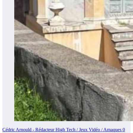
Cédric Arnould - Rédacteur High Tech / Jeux Vidéo / Arnaques
0