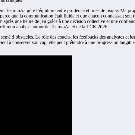
ts critiques
nt Team-aAa gère l’équilibre entre prudence et prise de risque. Ma prop
 parce que la communication était fluide et que chacun connaissait son r
 après une heure de jeu grâce à une décision collective et une confiance
nourrit mon analyse autour de Team-aAa et de la LCK 2026.
emé d’obstacles. Le rôle des coachs, les feedbacks des analystes et les r
ient à conserver son cap, elle peut prétendre à une progression tangib