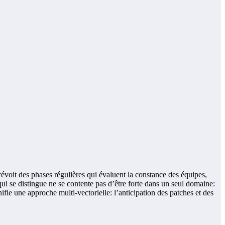
évoit des phases régulières qui évaluent la constance des équipes,
qui se distingue ne se contente pas d’être forte dans un seul domaine:
ifie une approche multi-vectorielle: l’anticipation des patches et des