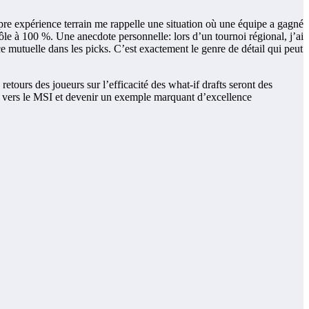
re expérience terrain me rappelle une situation où une équipe a gagné
ôle à 100 %. Une anecdote personnelle: lors d’un tournoi régional, j’ai
 mutuelle dans les picks. C’est exactement le genre de détail qui peut
etours des joueurs sur l’efficacité des what-if drafts seront des
le vers le MSI et devenir un exemple marquant d’excellence