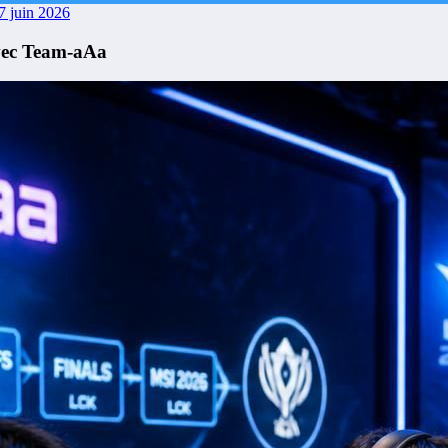
7 juin 2026
avec Team-aAa