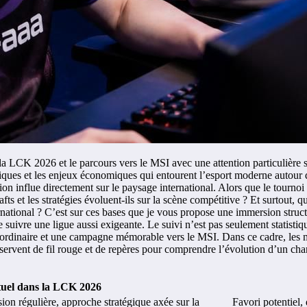
a LCK 2026 et le parcours vers le MSI avec une attention particulière su
actiques et les enjeux économiques qui entourent l’esport moderne aut
ion influe directement sur le paysage international. Alors que le tournoi
ts et les stratégies évoluent-ils sur la scène compétitive ? Et surtout,
national ? C’est sur ces bases que je vous propose une immersion structu
suivre une ligue aussi exigeante. Le suivi n’est pas seulement statistiqu
on ordinaire et une campagne mémorable vers le MSI. Dans ce cadre, le
rvent de fil rouge et de repères pour comprendre l’évolution d’un champ
tuel dans la LCK 2026
ion régulière, approche stratégique axée sur la
Favori potentiel,