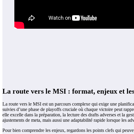
La route vers le MSI : format, enjeux et les
La route vers le MSI est un parcours complexe qui exige une planificat
suivies d’une phase de playoffs cruciale où chaque victoire peut rappro
elle excelle dans la préparation, la lecture des drafts adverses et la g
ajustements de meta, mais aussi une adaptabilité rapide lorsque les adv
Pour bien comprendre les enjeux, regardons les points clefs qui peuvent