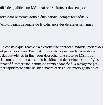
ilité de qualification MSI, maître des drafts et des setups en
ndre dans le format double éliminatoire, compétiteur sérieux
l’exploit, mais dépendra de la cohérence des dernières semaines
on. Je constate que Team-aAa exploite une approche hybride, mêlant des
t pas à la victoire d’un match isolé: ils portent sur la capacité de
s des playoffs et, in fine, pour décrocher une place au MSI. Pour
et la communication au sein du backline qui détermine les teamfights
a capacité à forger une identité de combat adaptée à la métagame pré-
itcher rapidement entre un style macro et des duels micro gagnent les