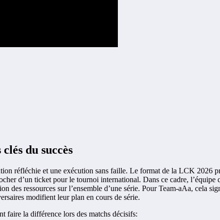
 clés du succès
ion réfléchie et une exécution sans faille. Le format de la LCK 2026 pr
cher d’un ticket pour le tournoi international. Dans ce cadre, l’équipe 
estion des ressources sur l’ensemble d’une série. Pour Team-aAa, cela sign
ersaires modifient leur plan en cours de série.
 faire la différence lors des matchs décisifs: