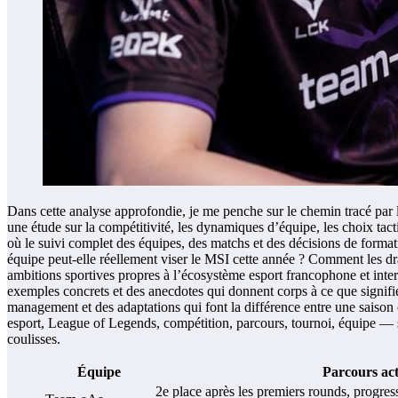
Dans cette analyse approfondie, je me penche sur le chemin tracé par l
une étude sur la compétitivité, les dynamiques d’équipe, les choix t
où le suivi complet des équipes, des matchs et des décisions de format
équipe peut-elle réellement viser le MSI cette année ? Comment les draf
ambitions sportives propres à l’écosystème esport francophone et inter
exemples concrets et des anecdotes qui donnent corps à ce que signifie 
management et des adaptations qui font la différence entre une sais
esport, League of Legends, compétition, parcours, tournoi, équipe — se
coulisses.
Équipe
Parcours ac
2e place après les premiers rounds, progress