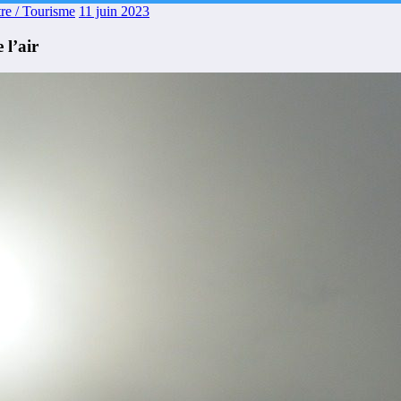
re / Tourisme
11 juin 2023
 l’air