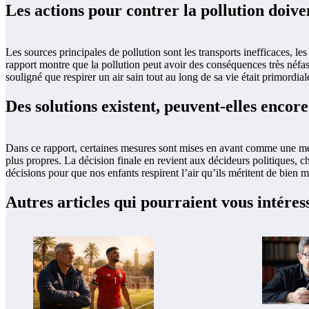
Les actions pour contrer la pollution doive
Les sources principales de pollution sont les transports inefficaces, le
rapport montre que la pollution peut avoir des conséquences très néfas
souligné que respirer un air sain tout au long de sa vie était primordia
Des solutions existent, peuvent-elles encor
Dans ce rapport, certaines mesures sont mises en avant comme une meill
plus propres. La décision finale en revient aux décideurs politiques, 
décisions pour que nos enfants respirent l’air qu’ils méritent de bien me
Autres articles qui pourraient vous intéres