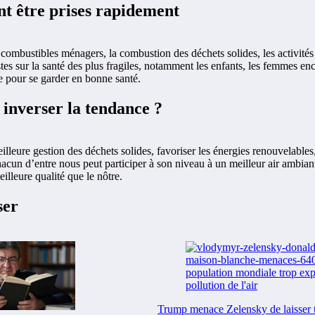
nt être prises rapidement
s combustibles ménagers, la combustion des déchets solides, les activités 
tes sur la santé des plus fragiles, notamment les enfants, les femmes en
le pour se garder en bonne santé.
e inverser la tendance ?
eure gestion des déchets solides, favoriser les énergies renouvelables, 
chacun d’entre nous peut participer à son niveau à un meilleur air ambia
illeure qualité que le nôtre.
ser
Trump menace Zelensky de laisser 