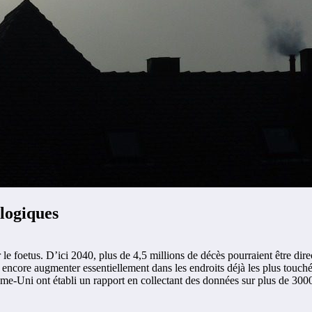
logiques
 le foetus. D’ici 2040, plus de 4,5 millions de décès pourraient être dir
 encore augmenter essentiellement dans les endroits déjà les plus touchés
e-Uni ont établi un rapport en collectant des données sur plus de 3000 