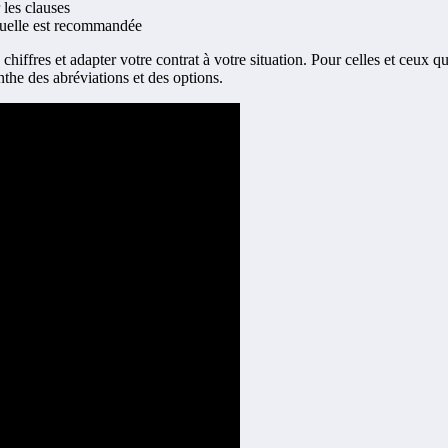
r les clauses
nnuelle est recommandée
chiffres et adapter votre contrat à votre situation. Pour celles et ceux q
the des abréviations et des options.