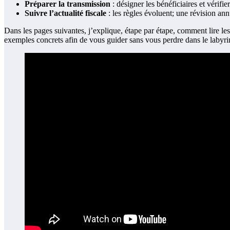
Préparer la transmission
: désigner les bénéficiaires et vérifie
Suivre l’actualité fiscale
: les règles évoluent; une révision a
Dans les pages suivantes, j’explique, étape par étape, comment lire les 
exemples concrets afin de vous guider sans vous perdre dans le labyrin