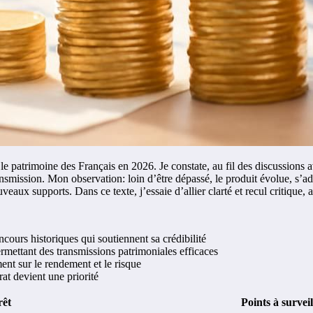
 le patrimoine des Français en 2026. Je constate, au fil des discussions
nsmission. Mon observation: loin d’être dépassé, le produit évolue, s’ada
veaux supports. Dans ce texte, j’essaie d’allier clarté et recul critique,
ncours historiques qui soutiennent sa crédibilité
permettant des transmissions patrimoniales efficaces
ent sur le rendement et le risque
rat devient une priorité
rêt
Points à surveil