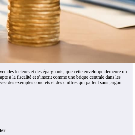
 avec des lecteurs et des épargnants, que cette enveloppe demeure un
pte à la fiscalité et s’inscrit comme une brique centrale dans les
 avec des exemples concrets et des chiffres qui parlent sans jargon.
ler