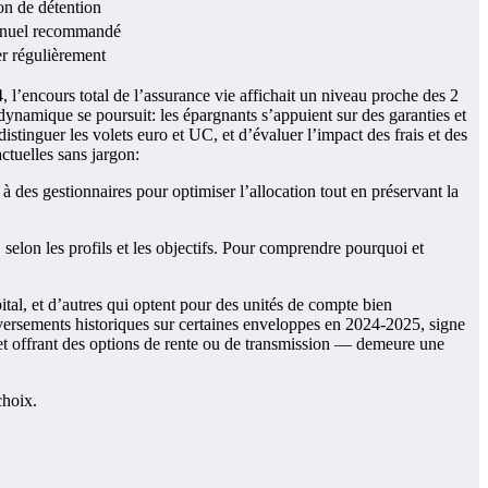
zon de détention
 annuel recommandé
ier régulièrement
, l’encours total de l’assurance vie affichait un niveau proche des 2
ynamique se poursuit: les épargnants s’appuient sur des garanties et
 distinguer les volets euro et UC, et d’évaluer l’impact des frais et des
ctuelles sans jargon:
 à des gestionnaires pour optimiser l’allocation tout en préservant la
selon les profils et les objectifs. Pour comprendre pourquoi et
apital, et d’autres qui optent pour des unités de compte bien
 versements historiques sur certaines enveloppes en 2024-2025, signe
 et offrant des options de rente ou de transmission — demeure une
choix.