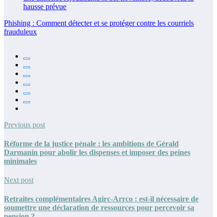
Phishing : Comment détecter et se protéger contre les courriels
frauduleux
Previous post
Réforme de la justice pénale : les ambitions de Gérald
Darmanin pour abolir les dispenses et imposer des peines
minimales
Next post
Retraites complémentaires Agirc-Arrco : est-il nécessaire de
soumettre une déclaration de ressources pour percevoir sa
pension ?