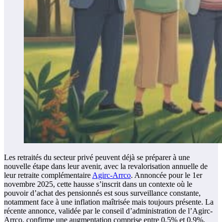
Les retraités du secteur privé peuvent déjà se préparer à une
nouvelle étape dans leur avenir, avec la revalorisation annuelle de
leur retraite complémentaire
Agirc-Arrco
. Annoncée pour le 1er
novembre 2025, cette hausse s’inscrit dans un contexte où le
pouvoir d’achat des pensionnés est sous surveillance constante,
notamment face à une inflation maîtrisée mais toujours présente. La
récente annonce, validée par le conseil d’administration de l’Agirc-
Arrco, confirme une augmentation comprise entre 0,5% et 0,9%,