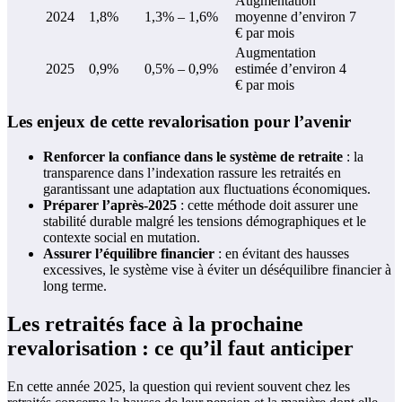
Augmentation
2024
1,8%
1,3% – 1,6%
moyenne d’environ 7
€ par mois
Augmentation
2025
0,9%
0,5% – 0,9%
estimée d’environ 4
€ par mois
Les enjeux de cette revalorisation pour l’avenir
Renforcer la confiance dans le système de retraite
: la
transparence dans l’indexation rassure les retraités en
garantissant une adaptation aux fluctuations économiques.
Préparer l’après-2025
: cette méthode doit assurer une
stabilité durable malgré les tensions démographiques et le
contexte social en mutation.
Assurer l’équilibre financier
: en évitant des hausses
excessives, le système vise à éviter un déséquilibre financier à
long terme.
Les retraités face à la prochaine
revalorisation : ce qu’il faut anticiper
En cette année 2025, la question qui revient souvent chez les