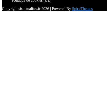
Politique de cookies (UE)
Copyright sixactualites.fr 2026 | Powered By
SpiceThemes