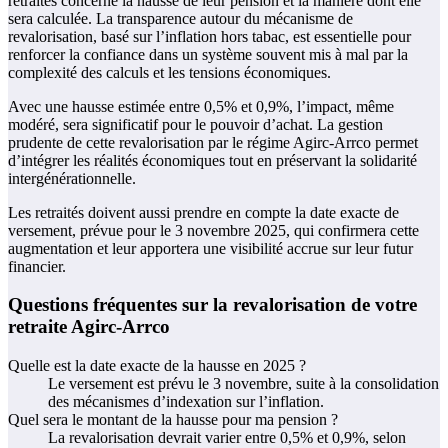
retraités concerne la hausse de leur pension et la manière dont elle
sera calculée. La transparence autour du mécanisme de
revalorisation, basé sur l’inflation hors tabac, est essentielle pour
renforcer la confiance dans un système souvent mis à mal par la
complexité des calculs et les tensions économiques.
Avec une hausse estimée entre 0,5% et 0,9%, l’impact, même
modéré, sera significatif pour le pouvoir d’achat. La gestion
prudente de cette revalorisation par le régime Agirc-Arrco permet
d’intégrer les réalités économiques tout en préservant la solidarité
intergénérationnelle.
Les retraités doivent aussi prendre en compte la date exacte de
versement, prévue pour le 3 novembre 2025, qui confirmera cette
augmentation et leur apportera une visibilité accrue sur leur futur
financier.
Questions fréquentes sur la revalorisation de votre
retraite Agirc-Arrco
Quelle est la date exacte de la hausse en 2025 ?
Le versement est prévu le 3 novembre, suite à la consolidation
des mécanismes d’indexation sur l’inflation.
Quel sera le montant de la hausse pour ma pension ?
La revalorisation devrait varier entre 0,5% et 0,9%, selon