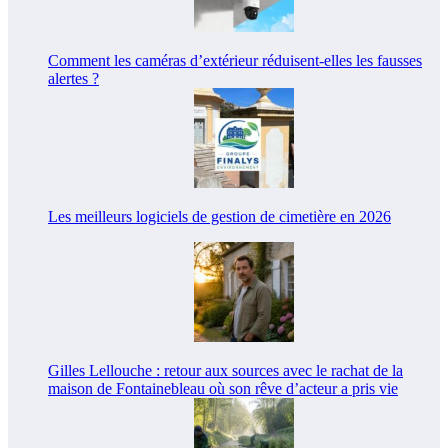
Comment les caméras d’extérieur réduisent-elles les fausses
alertes ?
Les meilleurs logiciels de gestion de cimetière en 2026
Gilles Lellouche : retour aux sources avec le rachat de la
maison de Fontainebleau où son rêve d’acteur a pris vie