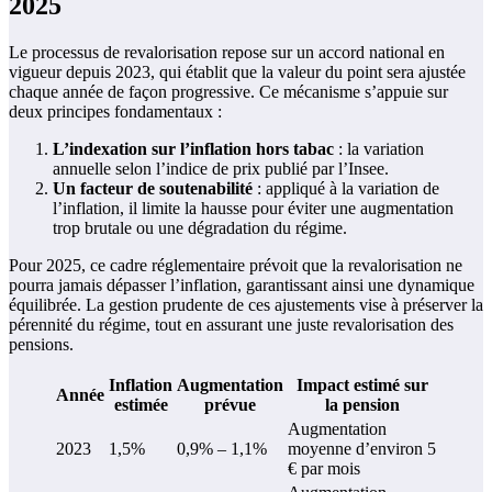
2025
Le processus de revalorisation repose sur un accord national en
vigueur depuis 2023, qui établit que la valeur du point sera ajustée
chaque année de façon progressive. Ce mécanisme s’appuie sur
deux principes fondamentaux :
L’indexation sur l’inflation hors tabac
: la variation
annuelle selon l’indice de prix publié par l’Insee.
Un facteur de soutenabilité
: appliqué à la variation de
l’inflation, il limite la hausse pour éviter une augmentation
trop brutale ou une dégradation du régime.
Pour 2025, ce cadre réglementaire prévoit que la revalorisation ne
pourra jamais dépasser l’inflation, garantissant ainsi une dynamique
équilibrée. La gestion prudente de ces ajustements vise à préserver la
pérennité du régime, tout en assurant une juste revalorisation des
pensions.
Inflation
Augmentation
Impact estimé sur
Année
estimée
prévue
la pension
Augmentation
2023
1,5%
0,9% – 1,1%
moyenne d’environ 5
€ par mois