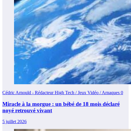
Cédric Arnould - Rédacteur High Tech / Jeux Vidéo / Arnaques
0
Miracle à la morgue : un bébé de 18 mois déclaré
noyé retrouvé vivant
5 juillet 2026