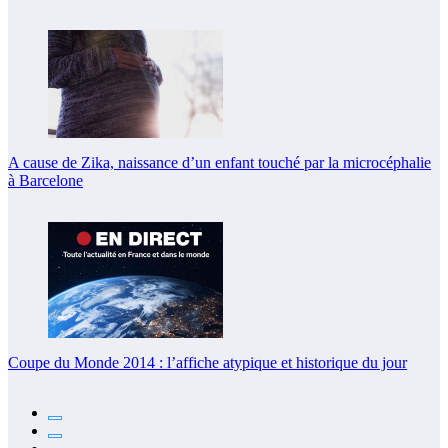
A cause de Zika, naissance d’un enfant touché par la microcéphalie
à Barcelone
Coupe du Monde 2014 : l’affiche atypique et historique du jour