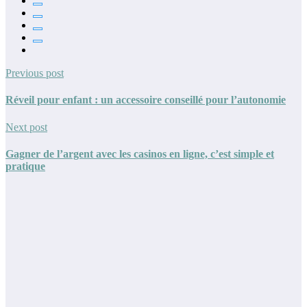
Previous post
Réveil pour enfant : un accessoire conseillé pour l’autonomie
Next post
Gagner de l’argent avec les casinos en ligne, c’est simple et
pratique