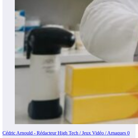
Cédric Arnould - Rédacteur High Tech / Jeux Vidéo / Arnaques
0