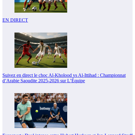
EN DIRECT
Suivez en direct le choc Al-Kholood vs Al-Ittihad : Championnat
d’Arabie Saoudite 2025-2026 sur L’Équipe