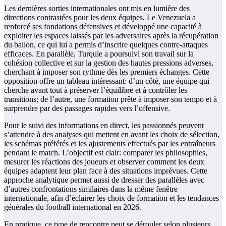
Les dernières sorties internationales ont mis en lumière des
directions contrastées pour les deux équipes. Le Venezuela a
renforcé ses fondations défensives et développé une capacité à
exploiter les espaces laissés par les adversaires après la récupération
du ballon, ce qui lui a permis d’inscrire quelques contre-attaques
efficaces. En parallèle, Turquie a poursuivi son travail sur la
cohésion collective et sur la gestion des hautes pressions adverses,
cherchant à imposer son rythme dès les premiers échanges. Cette
opposition offre un tableau intéressant: d’un côté, une équipe qui
cherche avant tout à préserver l’équilibre et à contrôler les
transitions; de l’autre, une formation prête à imposer son tempo et à
surprendre par des passages rapides vers l’offensive.
Pour le suivi des informations en direct, les passionnés peuvent
s’attendre à des analyses qui mettent en avant les choix de sélection,
les schémas préférés et les ajustements effectués par les entraîneurs
pendant le match. L’objectif est clair: comparer les philosophies,
mesurer les réactions des joueurs et observer comment les deux
équipes adaptent leur plan face à des situations imprévues. Cette
approche analytique permet aussi de dresser des parallèles avec
d’autres confrontations similaires dans la même fenêtre
internationale, afin d’éclairer les choix de formation et les tendances
générales du football international en 2026.
En pratique, ce type de rencontre peut se dérouler selon plusieurs