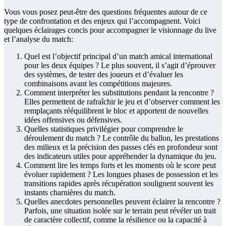
Vous vous posez peut-être des questions fréquentes autour de ce
type de confrontation et des enjeux qui l’accompagnent. Voici
quelques éclairages concis pour accompagner le visionnage du live
et l’analyse du match:
Quel est l’objectif principal d’un match amical international
pour les deux équipes ? Le plus souvent, il s’agit d’éprouver
des systèmes, de tester des joueurs et d’évaluer les
combinaisons avant les compétitions majeures.
Comment interpréter les substitutions pendant la rencontre ?
Elles permettent de rafraîchir le jeu et d’observer comment les
remplaçants rééquilibrent le bloc et apportent de nouvelles
idées offensives ou défensives.
Quelles statistiques privilégier pour comprendre le
déroulement du match ? Le contrôle du ballon, les prestations
des milieux et la précision des passes clés en profondeur sont
des indicateurs utiles pour appréhender la dynamique du jeu.
Comment lire les temps forts et les moments où le score peut
évoluer rapidement ? Les longues phases de possession et les
transitions rapides après récupération soulignent souvent les
instants charnières du match.
Quelles anecdotes personnelles peuvent éclairer la rencontre ?
Parfois, une situation isolée sur le terrain peut révéler un trait
de caractère collectif, comme la résilience ou la capacité à