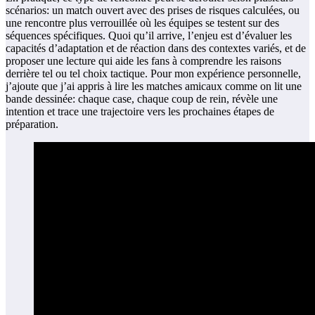
scénarios: un match ouvert avec des prises de risques calculées, ou
une rencontre plus verrouillée où les équipes se testent sur des
séquences spécifiques. Quoi qu’il arrive, l’enjeu est d’évaluer les
capacités d’adaptation et de réaction dans des contextes variés, et de
proposer une lecture qui aide les fans à comprendre les raisons
derrière tel ou tel choix tactique. Pour mon expérience personnelle,
j’ajoute que j’ai appris à lire les matches amicaux comme on lit une
bande dessinée: chaque case, chaque coup de rein, révèle une
intention et trace une trajectoire vers les prochaines étapes de
préparation.