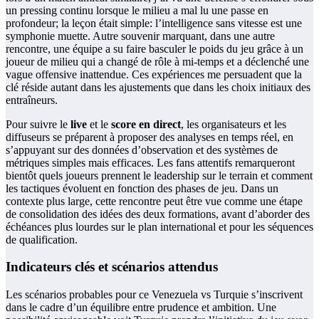
un pressing continu lorsque le milieu a mal lu une passe en
profondeur; la leçon était simple: l’intelligence sans vitesse est une
symphonie muette. Autre souvenir marquant, dans une autre
rencontre, une équipe a su faire basculer le poids du jeu grâce à un
joueur de milieu qui a changé de rôle à mi-temps et a déclenché une
vague offensive inattendue. Ces expériences me persuadent que la
clé réside autant dans les ajustements que dans les choix initiaux des
entraîneurs.
Pour suivre le
live
et le
score en direct
, les organisateurs et les
diffuseurs se préparent à proposer des analyses en temps réel, en
s’appuyant sur des données d’observation et des systèmes de
métriques simples mais efficaces. Les fans attentifs remarqueront
bientôt quels joueurs prennent le leadership sur le terrain et comment
les tactiques évoluent en fonction des phases de jeu. Dans un
contexte plus large, cette rencontre peut être vue comme une étape
de consolidation des idées des deux formations, avant d’aborder des
échéances plus lourdes sur le plan international et pour les séquences
de qualification.
Indicateurs clés et scénarios attendus
Les scénarios probables pour ce Venezuela vs Turquie s’inscrivent
dans le cadre d’un équilibre entre prudence et ambition. Une