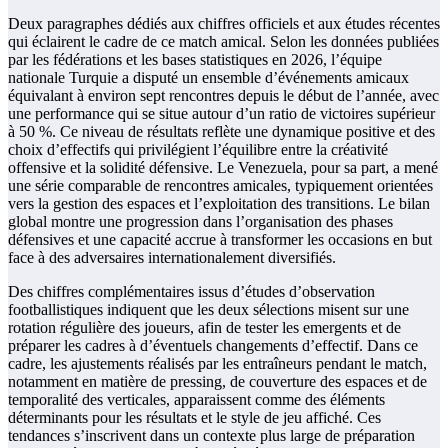
Deux paragraphes dédiés aux chiffres officiels et aux études récentes
qui éclairent le cadre de ce match amical. Selon les données publiées
par les fédérations et les bases statistiques en 2026, l’équipe
nationale Turquie a disputé un ensemble d’événements amicaux
équivalant à environ sept rencontres depuis le début de l’année, avec
une performance qui se situe autour d’un ratio de victoires supérieur
à 50 %. Ce niveau de résultats reflète une dynamique positive et des
choix d’effectifs qui privilégient l’équilibre entre la créativité
offensive et la solidité défensive. Le Venezuela, pour sa part, a mené
une série comparable de rencontres amicales, typiquement orientées
vers la gestion des espaces et l’exploitation des transitions. Le bilan
global montre une progression dans l’organisation des phases
défensives et une capacité accrue à transformer les occasions en but
face à des adversaires internationalement diversifiés.
Des chiffres complémentaires issus d’études d’observation
footballistiques indiquent que les deux sélections misent sur une
rotation régulière des joueurs, afin de tester les emergents et de
préparer les cadres à d’éventuels changements d’effectif. Dans ce
cadre, les ajustements réalisés par les entraîneurs pendant le match,
notamment en matière de pressing, de couverture des espaces et de
temporalité des verticales, apparaissent comme des éléments
déterminants pour les résultats et le style de jeu affiché. Ces
tendances s’inscrivent dans un contexte plus large de préparation