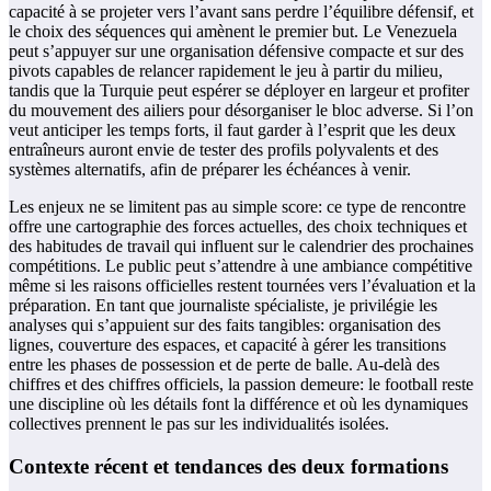
capacité à se projeter vers l’avant sans perdre l’équilibre défensif, et
le choix des séquences qui amènent le premier but. Le Venezuela
peut s’appuyer sur une organisation défensive compacte et sur des
pivots capables de relancer rapidement le jeu à partir du milieu,
tandis que la Turquie peut espérer se déployer en largeur et profiter
du mouvement des ailiers pour désorganiser le bloc adverse. Si l’on
veut anticiper les temps forts, il faut garder à l’esprit que les deux
entraîneurs auront envie de tester des profils polyvalents et des
systèmes alternatifs, afin de préparer les échéances à venir.
Les enjeux ne se limitent pas au simple score: ce type de rencontre
offre une cartographie des forces actuelles, des choix techniques et
des habitudes de travail qui influent sur le calendrier des prochaines
compétitions. Le public peut s’attendre à une ambiance compétitive
même si les raisons officielles restent tournées vers l’évaluation et la
préparation. En tant que journaliste spécialiste, je privilégie les
analyses qui s’appuient sur des faits tangibles: organisation des
lignes, couverture des espaces, et capacité à gérer les transitions
entre les phases de possession et de perte de balle. Au-delà des
chiffres et des chiffres officiels, la passion demeure: le football reste
une discipline où les détails font la différence et où les dynamiques
collectives prennent le pas sur les individualités isolées.
Contexte récent et tendances des deux formations