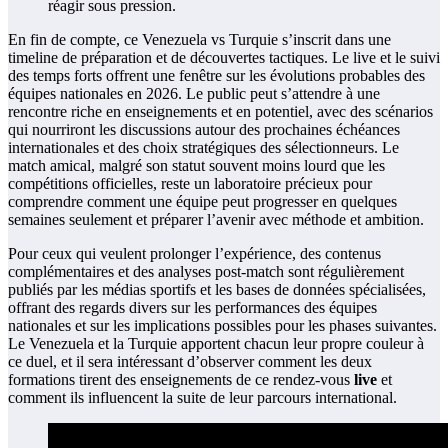
réagir sous pression.
En fin de compte, ce Venezuela vs Turquie s’inscrit dans une
timeline de préparation et de découvertes tactiques. Le live et le suivi
des temps forts offrent une fenêtre sur les évolutions probables des
équipes nationales en 2026. Le public peut s’attendre à une
rencontre riche en enseignements et en potentiel, avec des scénarios
qui nourriront les discussions autour des prochaines échéances
internationales et des choix stratégiques des sélectionneurs. Le
match amical, malgré son statut souvent moins lourd que les
compétitions officielles, reste un laboratoire précieux pour
comprendre comment une équipe peut progresser en quelques
semaines seulement et préparer l’avenir avec méthode et ambition.
Pour ceux qui veulent prolonger l’expérience, des contenus
complémentaires et des analyses post-match sont régulièrement
publiés par les médias sportifs et les bases de données spécialisées,
offrant des regards divers sur les performances des équipes
nationales et sur les implications possibles pour les phases suivantes.
Le Venezuela et la Turquie apportent chacun leur propre couleur à
ce duel, et il sera intéressant d’observer comment les deux
formations tirent des enseignements de ce rendez-vous
live
et
comment ils influencent la suite de leur parcours international.