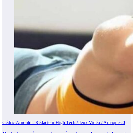
Cédric Arnould - Rédacteur High Tech / Jeux Vidéo / Arnaques
0