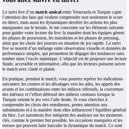
Le suivi live d’un
match amical
entre Venezuela et Turquie capte
l’attention des fans qui veulent comprendre non seulement le score
en direct, mais aussi les dynamiques derrière les actions les plus
marquantes sur le terrain. Je me concentre sur les éléments suivants
pour guider votre lecture du live: la manière dont les équipes gèrent
les phases de possession, les transitions et les phases de pressing,
ainsi que les choix des joueurs en situation de jeu rapide. Le suivi
live se nourrit d’un mélange entre observation visuelle et données de
performance simples, qui permettent de dégager des tendances sans
tomber dans l’excès statistique. L’objectif est de proposer une lecture
fluide, accessible et informative, afin que les lecteurs puissent suivre
le match avec clarté et plaisir.
En pratique, pendant le match, vous pourrez repérer les indications
suivantes: les centres et les décalages vers les ailes, les appels des
avants et les combinaisons entre les milieux offensifs, la couverture
des latéraux et l’effort défensif des milieux centraux lorsque la
Turquie oriente le jeu vers l’aile droite. Si vous cherchez à
comprendre les choix des entraîneurs, portez attention aux
substitutions et à la manière dont elles influencent l’équilibre général
du bloc. Les narrations live intègrent des analyses sur les moments
clés, comme le premier but possible, les occasions manquées et les
erreurs qui peuvent faire basculer la dynamique du match. Ce sont