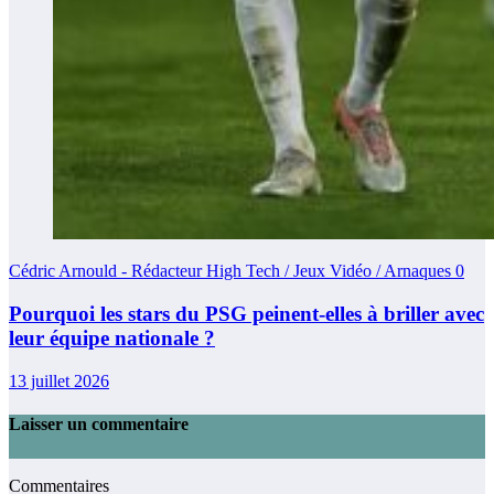
Cédric Arnould - Rédacteur High Tech / Jeux Vidéo / Arnaques
0
Pourquoi les stars du PSG peinent-elles à briller avec
leur équipe nationale ?
13 juillet 2026
Laisser un commentaire
Commentaires